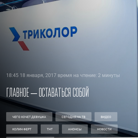
18:45 18 января, 2017 время на чтение: 2 минуты
Главное – оставаться собой
ЧЕГО ХОЧЕТ ДЕВУШКА
СЕГОДНЯ НА ТВ
ВИДЕО
КОЛИН ФЕРТ
ТНТ
АНОНСЫ
НОВОСТИ