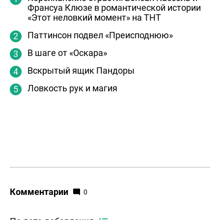
Франсуа Клюзе в романтической истории
«Этот неловкий момент» на ТНТ
Паттинсон подвел «Преисподнюю»
В шаге от «Оскара»
Вскрытый ящик Пандоры
Ловкость рук и магия
Комментарии
0