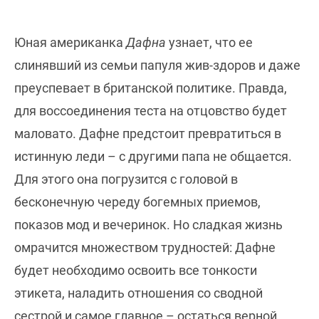
Юная американка
Дафна
узнает, что ее
слинявший из семьи папуля жив-здоров и даже
преуспевает в британской политике. Правда,
для воссоединения теста на отцовство будет
маловато. Дафне предстоит превратиться в
истинную леди – с другими папа не общается.
Для этого она погрузится с головой в
бесконечную череду богемных приемов,
показов мод и вечеринок. Но сладкая жизнь
омрачится множеством трудностей: Дафне
будет необходимо освоить все тонкости
этикета, наладить отношения со сводной
сестрой и самое главное – остаться верной