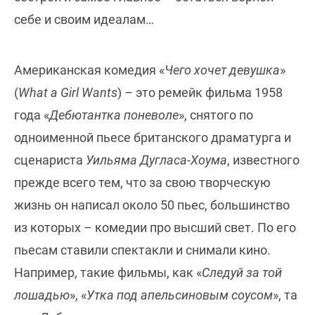
себе и своим идеалам…
Американская комедия «
Чего хочет девушка
»
(
What a Girl Wants
) – это ремейк фильма 1958
года «
Дебютантка поневоле
», снятого по
одноименной пьесе британского драматурга и
сценариста
Уильяма Дугласа-Хоума
, известного
прежде всего тем, что за свою творческую
жизнь он написал около 50 пьес, большинство
из которых – комедии про высший свет. По его
пьесам ставили спектакли и снимали кино.
Например, такие фильмы, как «
Следуй за той
лошадью
», «
Утка под апельсиновым соусом
», та