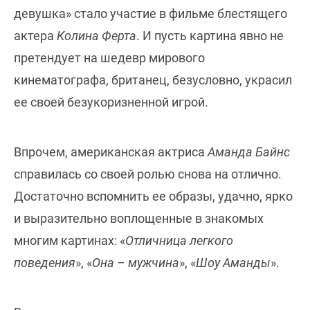
девушка» стало участие в фильме блестящего
актера
Колина Ферта
. И пусть картина явно не
претендует на шедевр мирового
кинематографа, британец, безусловно, украсил
ее своей безукоризненной игрой.
Впрочем, американская актриса
Аманда Байнс
справилась со своей ролью снова на отлично.
Достаточно вспомнить ее образы, удачно, ярко
и выразительно воплощенные в знакомых
многим картинах: «
Отличница легкого
поведения
», «
Она – мужчина
», «
Шоу Аманды
».