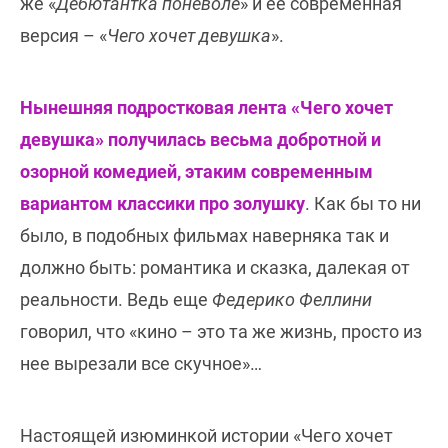
же «
Дебютантка поневоле
» и ее современная
версия – «
Чего хочет девушка
».
Нынешняя подростковая лента «Чего хочет
девушка» получилась весьма добротной и
озорной комедией, этаким современным
вариантом классики про золушку
. Как бы то ни
было, в подобных фильмах наверняка так и
должно быть: романтика и сказка, далекая от
реальности. Ведь еще
Федерико Феллини
говорил, что «кино – это та же жизнь, просто из
нее вырезали все скучное»…
Настоящей изюминкой истории «Чего хочет