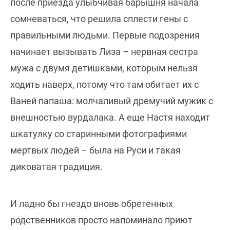
после приезда улыбчивая барышня начала
сомневаться, что решила сплести гены с
правильными людьми. Первые подозрения
начинает вызывать Лиза – нервная сестра
мужа с двумя детишками, которым нельзя
ходить наверх, потому что там обитает их с
Ваней папаша: молчаливый дремучий мужик с
внешностью вурдалака. А еще Настя находит
шкатулку со старинными фотографиями
мертвых людей – была на Руси и такая
диковатая традиция.
И ладно бы гнездо вновь обретенных
родственников просто напоминало приют