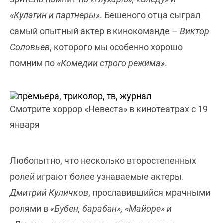
«Кулагин и партнеры»
. Бешеного отца сыграл
самый опытный актер в кинокоманде –
Виктор
Соловьев
, которого мы особенно хорошо
помним по
«Комедии строго режима»
.
Смотрите хоррор «Невеста» в кинотеатрах с 19
января
Любопытно, что несколько второстепенных
ролей играют более узнаваемые актеры.
Дмитрий Куличков
, прославившийся мрачными
ролями в
«Бубен, барабан», «Майоре» и