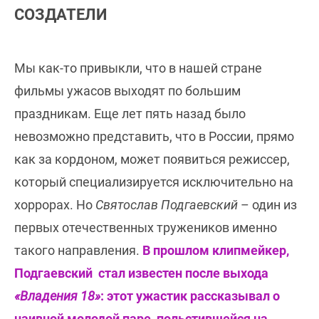
СОЗДАТЕЛИ
Мы как-то привыкли, что в нашей стране
фильмы ужасов выходят по большим
праздникам. Еще лет пять назад было
невозможно представить, что в России, прямо
как за кордоном, может появиться режиссер,
который специализируется исключительно на
хоррорах. Но
Святослав Подгаевский
– один из
первых отечественных тружеников именно
такого направления.
В прошлом клипмейкер,
Подгаевский стал известен после выхода
«Владения 18»
: этот ужастик рассказывал о
наивной молодой паре, польстившейся на