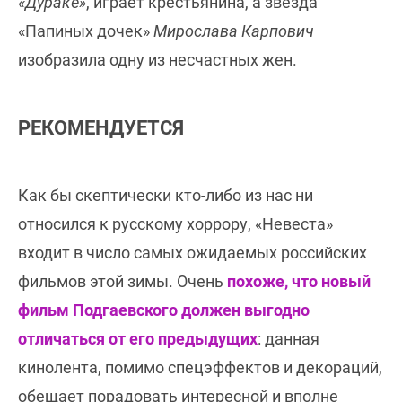
«Дураке»
, играет крестьянина, а звезда
«Папиных дочек»
Мирослава Карпович
изобразила одну из несчастных жен.
РЕКОМЕНДУЕТСЯ
Как бы скептически кто-либо из нас ни
относился к русскому хоррору, «Невеста»
входит в число самых ожидаемых российских
фильмов этой зимы. Очень
похоже, что новый
фильм Подгаевского должен выгодно
отличаться от его предыдущих
: данная
кинолента, помимо спецэффектов и декораций,
обещает порадовать интересной и вполне