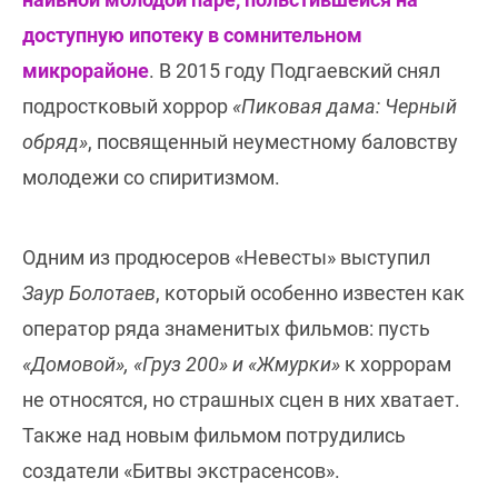
доступную ипотеку в сомнительном
микрорайоне
. В 2015 году Подгаевский снял
подростковый хоррор
«Пиковая дама: Черный
обряд»
, посвященный неуместному баловству
молодежи со спиритизмом.
Одним из продюсеров «Невесты» выступил
Заур Болотаев
, который особенно известен как
оператор ряда знаменитых фильмов: пусть
«Домовой», «Груз 200» и «Жмурки»
к хоррорам
не относятся, но страшных сцен в них хватает.
Также над новым фильмом потрудились
создатели «Битвы экстрасенсов».