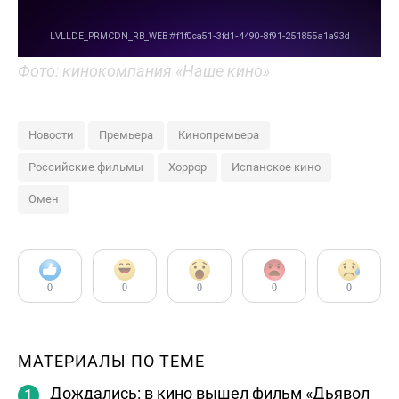
Фото: кинокомпания «Наше кино»
Новости
Премьера
Кинопремьера
Российские фильмы
Хоррор
Испанское кино
Омен
0
0
0
0
0
МАТЕРИАЛЫ ПО ТЕМЕ
Дождались: в кино вышел фильм «Дьявол