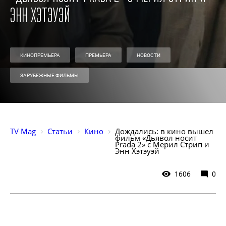
Энн Хэтэуэй
КИНОПРЕМЬЕРА
ПРЕМЬЕРА
НОВОСТИ
ЗАРУБЕЖНЫЕ ФИЛЬМЫ
TV Mag
Статьи
Кино
Дождались: в кино вышел 
фильм «Дьявол носит 
Prada 2» с Мерил Стрип и 
Энн Хэтэуэй
1606
0