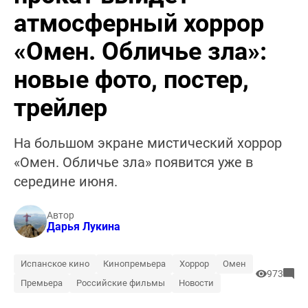
атмосферный хоррор
«Омен. Обличье зла»:
новые фото, постер,
трейлер
На большом экране мистический хоррор
«Омен. Обличье зла» появится уже в
середине июня.
Автор
Дарья Лукина
Испанское кино
Кинопремьера
Хоррор
Омен
973
Премьера
Российские фильмы
Новости