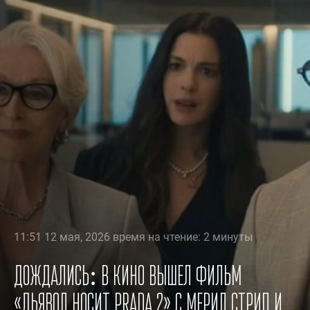
11:51 12 мая, 2026 время на чтение: 2 минуты
Дождались: в кино вышел фильм
«Дьявол носит Prada 2» с Мерил Стрип и