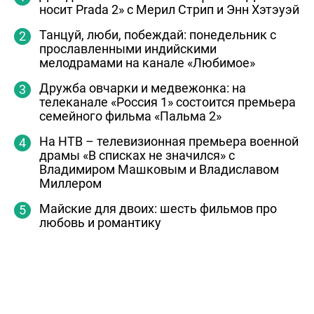
носит Prada 2» с Мерил Стрип и Энн Хэтэуэй
Танцуй, люби, побеждай: понедельник с
прославленными индийскими
мелодрамами на канале «Любимое»
Дружба овчарки и медвежонка: на
телеканале «Россия 1» состоится премьера
семейного фильма «Пальма 2»
На НТВ – телевизионная премьера военной
драмы «В списках не значился» с
Владимиром Машковым и Владиславом
Миллером
Майские для двоих: шесть фильмов про
любовь и романтику