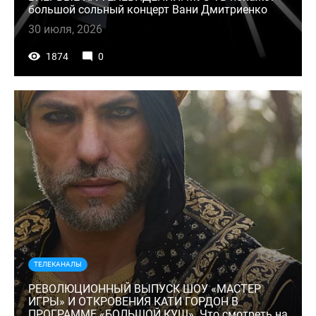
большой сольный концерт Вани Дмитриенко
30 июля, 2026
1874
0
ТЕЛЕКАНАЛЫ
РЕВОЛЮЦИОННЫЙ ВЫПУСК ШОУ «МАСТЕР
ИГРЫ» И ОТКРОВЕНИЯ КАТИ ГОРДОН В
ПРОГРАММЕ «БОЛЬШОЙ КУШ». Что смотреть на