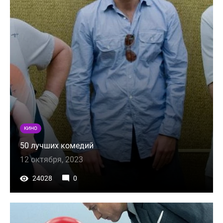
КИНО
50 лучших комедий
12 октября, 2023
24028
0