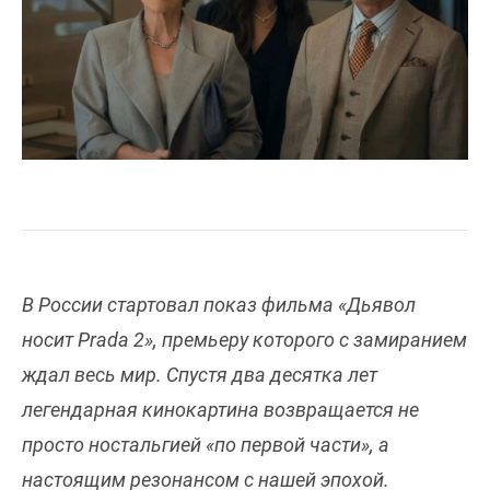
В России стартовал показ фильма «Дьявол
носит Prada 2», премьеру которого с замиранием
ждал весь мир. Спустя два десятка лет
легендарная кинокартина возвращается не
просто ностальгией «по первой части», а
настоящим резонансом с нашей эпохой.