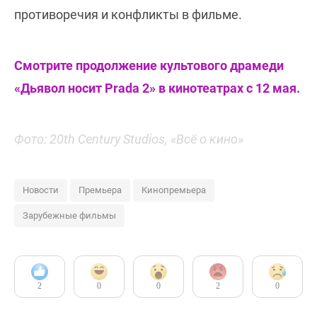
противоречия и конфликты в фильме.
Смотрите продолжение культового драмеди
«Дьявол носит Prada 2» в кинотеатрах с 12 мая.
Фото: 20th Century Studios, «Всё о кино»
Новости
Премьера
Кинопремьера
Зарубежные фильмы
2
0
0
2
0