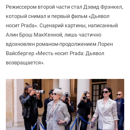
Режиссером второй части стал Дэвид Фрэнкел,
который снимал и первый фильм «Дьявол
носит Prada». Сценарий картины, написанный
Алин Брош МакКенной, лишь частично
вдохновлен романом-продолжением Лорен
Вайсбергер «Месть носит Prada: Дьявол
возвращается».