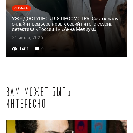
СЕРИАЛЫ
УЖЕ ДОСТУПНО ДЛЯ ПРОСМОТРА. Состоялась
онлайн-премьера новых серий пятого сезона
детектива «России 1» «Анна Медиум»
31 июля, 2026
1401
0
Вам может быть
интересно