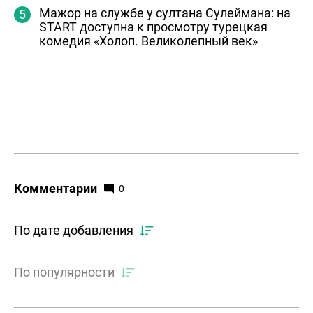
Мажор на службе у султана Сулеймана: на
START доступна к просмотру турецкая
комедия «Холоп. Великолепный век»
Комментарии
0
По дате добавления
По популярности