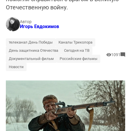
Отечественную войну.
Автор
Игорь Евдокимов
телеканал День Победы
Каналы Триколора
День защитника Отечества
Сегодня на ТВ
1091
Документальный фильм
Российские фильмы
Новости