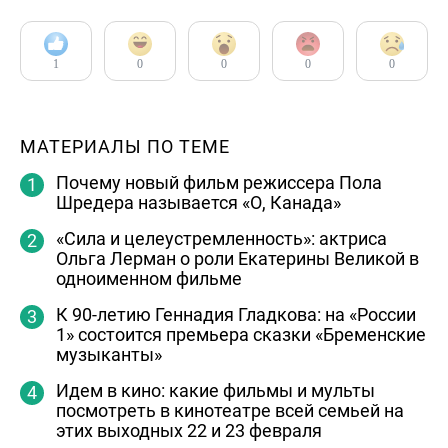
1
0
0
0
0
МАТЕРИАЛЫ ПО ТЕМЕ
Почему новый фильм режиссера Пола
Шредера называется «О, Канада»
«Сила и целеустремленность»: актриса
Ольга Лерман о роли Екатерины Великой в
одноименном фильме
К 90-летию Геннадия Гладкова: на «России
1» состоится премьера сказки «Бременские
музыканты»
Идем в кино: какие фильмы и мульты
посмотреть в кинотеатре всей семьей на
этих выходных 22 и 23 февраля