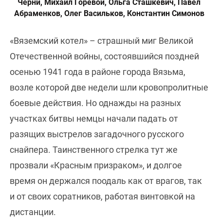
Черни, Михаил Горевой, Ольга Сташкевич, Павел
Абраменков, Олег Васильков, Константин Симонов
«Вяземский котел» – страшный миг Великой
Отечественной войны, состоявшийся поздней
осенью 1941 года в районе города Вязьма,
возле которой две недели шли кровопролитные
боевые действия. Но однажды на разных
участках битвы немцы начали падать от
разящих выстрелов загадочного русского
снайпера. Таинственного стрелка тут же
прозвали «Красным призраком», и долгое
время он держался поодаль как от врагов, так
и от своих соратников, работая винтовкой на
дистанции.