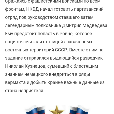
Сражаясь с фашистскими войсками по всем
фронтам, НКВД начал готовить партизанский
отряд под руководством ставшего затем
легендарным полковника Дмитрия Медведева.
Ему предстоит попасть в Ровно, которое
нацисты считали столицей захваченных
восточных территорий СССР. Вместе с ним на
задание отправился выдающийся разведчик
Николай Кузнецов, сумевший с блестящим
знанием немецкого внедриться в ряды
вермахта и добыть крайне важные данные из
стана неприятеля.