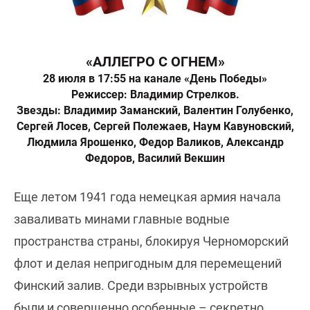
«АЛЛЕГРО С ОГНЕМ»
28 июля в 17:55 на канале «День Победы»
Режиссер: Владимир Стрелков.
Звезды: Владимир Заманский, Валентин Голубенко,
Сергей Лосев, Сергей Полежаев, Наум Кавуновский,
Людмила Ярошенко, Федор Валиков, Александр
Федоров, Василий Векшин
Еще летом 1941 года немецкая армия начала
заваливать минами главные водные
пространства страны, блокируя Черноморский
флот и делая непригодным для перемещений
Финский залив. Среди взрывных устройств
были и совершенно особенные – секретно