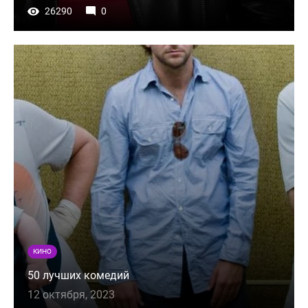
26290
0
КИНО
50 лучших комедий
12 октября, 2023