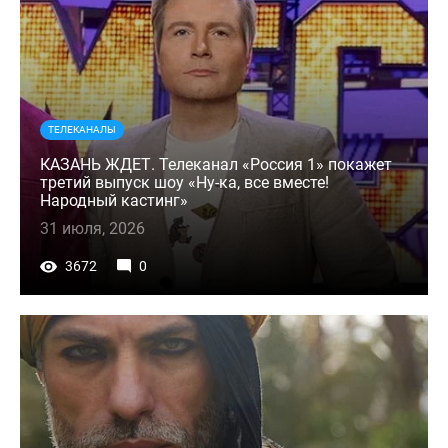
ТЕЛЕКАНАЛЫ
КАЗАНЬ ЖДЕТ. Телеканал «Россия 1» покажет
третий выпуск шоу «Ну-ка, все вместе!
Народный кастинг»
31 июля, 2026
3672
0