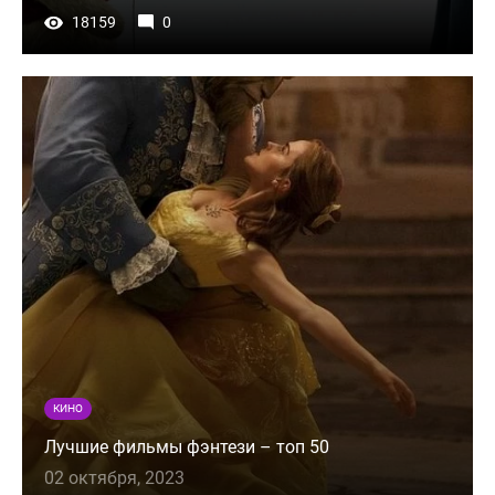
18159
0
КИНО
Лучшие фильмы фэнтези – топ 50
02 октября, 2023