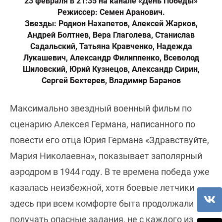
23 февраля в 21:35 на канале «День Победы»
Режиссер: Семен Аранович.
Звезды: Родион Нахапетов, Алексей Жарков,
Андрей Болтнев, Вера Глаголева, Станислав
Садальский, Татьяна Кравченко, Надежда
Лукашевич, Александр Филиппенко, Всеволод
Шиловский, Юрий Кузнецов, Александр Сирин,
Сергей Бехтерев, Владимир Баранов
Максимально звездный военный фильм по
сценарию Алексея Германа, написанного по
повести его отца Юрия Германа «Здравствуйте,
Мария Николаевна», показывает заполярный
аэродром в 1944 году. В те времена победа уже
казалась неизбежной, хотя боевые летчики
здесь при всем комфорте быта продолжали
получать опасные задания, не с каждого из