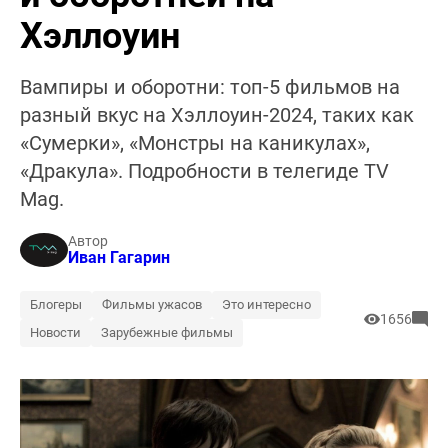
Хэллоуин
Вампиры и оборотни: топ-5 фильмов на
разный вкус на Хэллоуин-2024, таких как
«Сумерки», «Монстры на каникулах»,
«Дракула». Подробности в телегиде TV
Mag.
Автор
Иван Гагарин
Блогеры
Фильмы ужасов
Это интересно
1656
Новости
Зарубежные фильмы