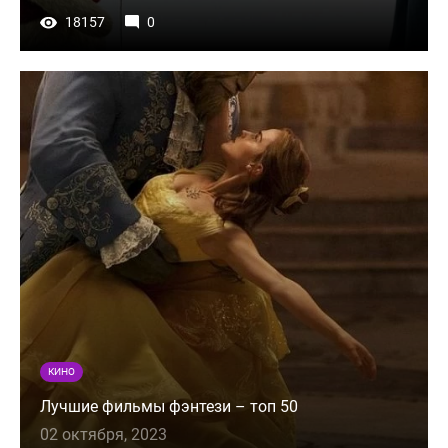
18157
0
КИНО
Лучшие фильмы фэнтези – топ 50
02 октября, 2023