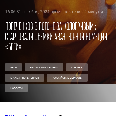
16:06 31 октября, 2024 время на чтение: 2 минуты
Пореченков в погоне за Кологривым:
стартовали съемки авантюрной комедии
«Беги»
БЕГИ
НИКИТА КОЛОГРИВЫЙ
СЪЕМКИ
МИХАИЛ ПОРЕЧЕНКОВ
РОССИЙСКИЕ СЕРИАЛЫ
НОВОСТИ