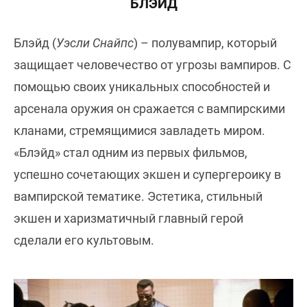
БЛЭЙД
Блэйд (
Уэсли Снайпс
) – полувампир, который
защищает человечество от угрозы вампиров. С
помощью своих уникальных способностей и
арсенала оружия он сражается с вампирскими
кланами, стремящимися завладеть миром.
«Блэйд» стал одним из первых фильмов,
успешно сочетающих экшен и супергероику в
вампирской тематике. Эстетика, стильный
экшен и харизматичный главный герой
сделали его культовым.