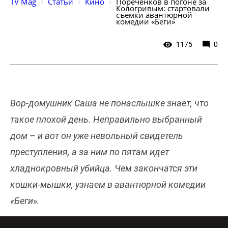
TV Mag
Статьи
Кино
Пореченков в погоне за 
Кологривым: стартовали 
съемки авантюрной 
комедии «Беги»
1175
0
Вор-домушник Саша не понаслышке знает, что
такое плохой день. Неправильно выбранный
дом – и вот он уже невольный свидетель
преступления, а за ним по пятам идет
хладнокровный убийца. Чем закончатся эти
кошки-мышки, узнаем в авантюрной комедии
«Беги».