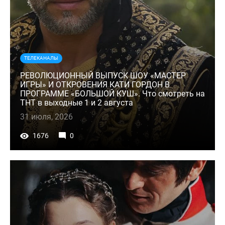
ТЕЛЕКАНАЛЫ
РЕВОЛЮЦИОННЫЙ ВЫПУСК ШОУ «МАСТЕР
ИГРЫ» И ОТКРОВЕНИЯ КАТИ ГОРДОН В
ПРОГРАММЕ «БОЛЬШОЙ КУШ». Что смотреть на
ТНТ в выходные 1 и 2 августа
31 июля, 2026
1676
0