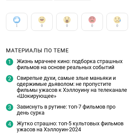
1
0
0
0
0
МАТЕРИАЛЫ ПО ТЕМЕ
Жизнь мрачнее кино: подборка страшных
фильмов на основе реальных событий
Свирепые духи, самые злые маньяки и
одержимые дьяволом: не пропустите
фильмы ужасов к Хэллоуину на телеканале
«Шокирующее»
Зависнуть в рутине: топ-7 фильмов про
день сурка
Жутко страшно: топ-5 культовых фильмов
ужасов на Хэллоуин-2024