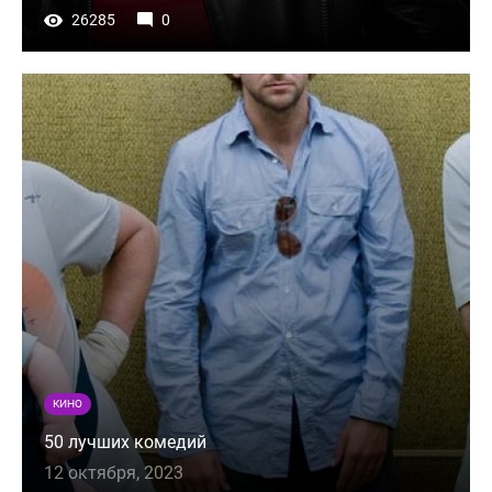
26285
0
КИНО
50 лучших комедий
12 октября, 2023