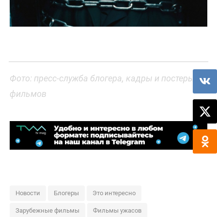
Фото: пресс-служба блогера, кадры и постеры
фильмов
Новости
Блогеры
Это интересно
Зарубежные фильмы
Фильмы ужасов