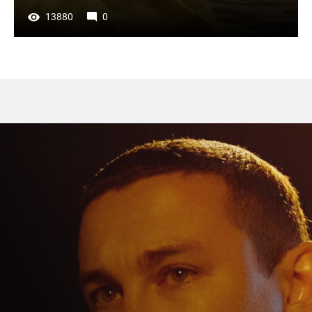
13880
0