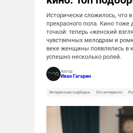
кино. Топ подбор
Исторически сложилось, что в
прекрасного пола. Кино тоже 
точкой: теперь «женский взгл
чувственных мелодрам и ромк
веке женщины появлялись в к
успешно несколько ролей.
Автор
Иван Гагарин
Интересные подборки
Это интересно
Ро