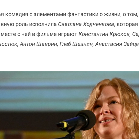
ая комедия с элементами фантастики о жизни, о том
авную роль исполнила
Светлана Ходченкова
, котора
месте с ней в фильме играют
Константин Крюков, Се
востюк, Антон Шаврин, Глеб Шевнин, Анастасия Зайце