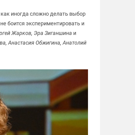
, как иногда сложно делать выбор
я не боится экспериментировать и
ргей Жарков, Эра Зиганшина
и
ва, Анастасия Обжигина, Анатолий