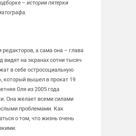
подборке – истории пятерки
матографа.
редакторов, а сама она – глава
 видят на экранах сотни тысяч
жат в себе остросоциальную
, который вышел в прокат 19
етняя Оля из 2005 года
ки. Она желает всеми силами
рослыми проблемами. Как
ться о том, что жизнь очень
зкими.