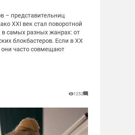
ов – представительниц
ако XXI век стал поворотной
 в самых разных жанрах: от
ких блокбастеров. Если в XX
с они часто совмещают
1252