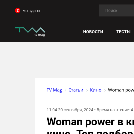
МЫ В ДЗЕНЕ
НОВОСТИ
ТЕСТЫ
TV Mag
Статьи
Кино
Woman powe
11:04 20 сентября, 2024 • Время на чтение: 
Woman power в 