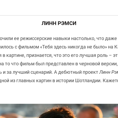
ЛИНН РЭМСИ
точили ее режиссерские навыки настолько, что даж
чилось с фильмом «Тебя здесь никогда не было» на 
я в картине, признается, что это его лучшая роль – 
на то что фильм был представлен в черновой версии
ь и за лучший сценарий. А дебютный проект
Линн Рэ
дной из главных картин в истории Шотландии. Кажетс