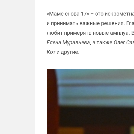
«Маме снова 17» – это искрометн
и принимать важные решения. Гл
любит примерять новые амплуа. В
Елена
Муравьева
, а также
Олег Са
Кот
и другие.