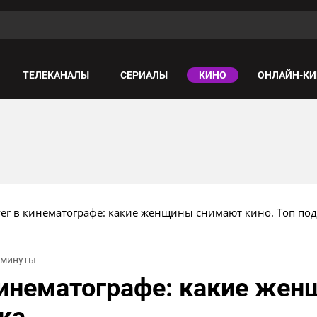
ТЕЛЕКАНАЛЫ
СЕРИАЛЫ
КИНО
ОНЛАЙН-КИ
r в кинематографе: какие женщины снимают кино. Топ по
4 минуты
кинематографе: какие же