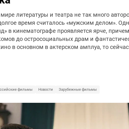
ка
 мире литературы и театра не так много автор
долгое время считалось «мужским делом». Одн
яд» в кинематографе проявляется ярче, причем
омов до остросоциальных драм и фантастичес
ино в основном в актерском амплуа, то сейча
ссийские фильмы
Новости
Зарубежные фильмы