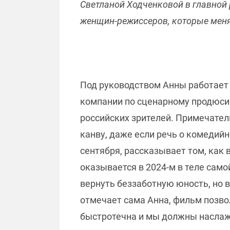
Светланой Ходченковой в главной 
женщин-режиссеров, которые меня
Под руководством Анны работает 
компании по сценарному продюсир
российских зрителей. Примечател
канву, даже если речь о комедий
сентября, рассказывает том, как 
оказывается в 2024-м в теле сам
вернуть беззаботную юность, но 
отмечает сама Анна, фильм позвол
быстротечна и мы должны наслаж