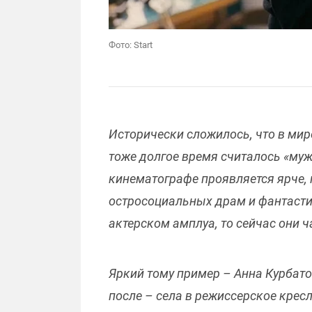
Фото: Start
Исторически сложилось, что в мир
тоже долгое время считалось «муж
кинематографе проявляется ярче,
остросоциальных драм и фантасти
актерском амплуа, то сейчас они 
Яркий тому пример – Анна Курбато
после – села в режиссерское крес