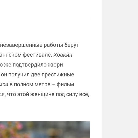
е незавершенные работы берут
Каннском фестивале.
Хоакин
это же подтвердило жюри
, он получил две престижные
мси
в полном метре – фильм
я, что этой женщине под силу все,