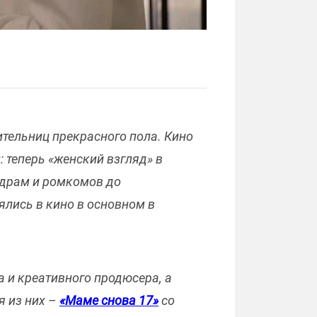
ительниц прекрасного пола. Кино
 теперь «женский взгляд» в
одрам и ромкомов до
лись в кино в основном в
а и креативного продюсера, а
я из них –
«Маме снова 17»
со