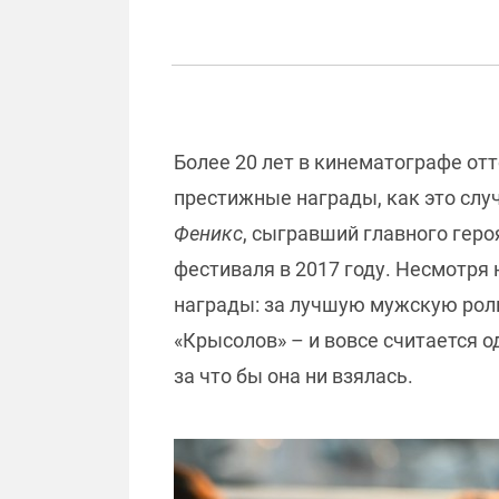
Более 20 лет в кинематографе от
престижные награды, как это слу
Феникс
, сыгравший главного геро
фестиваля в 2017 году. Несмотря 
награды: за лучшую мужскую рол
«Крысолов» – и вовсе считается о
за что бы она ни взялась.