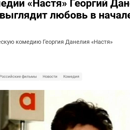
едии «Настя» Георгий Да
 выглядит любовь в начал
ескую комедию Георгия Данелия «Настя»
Российские фильмы
Новости
Комедия