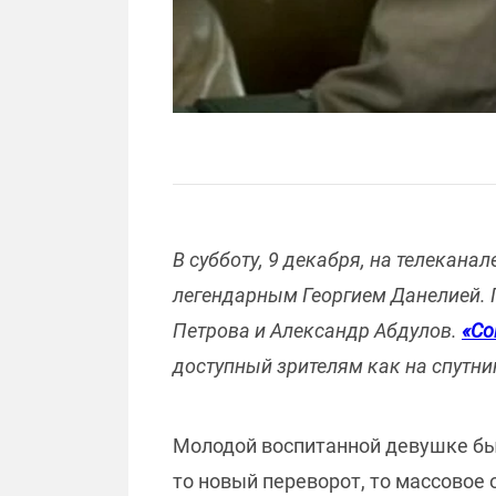
В субботу, 9 декабря, на телекан
легендарным Георгием Данелией. Г
Петрова и Александр Абдулов.
«Со
доступный зрителям как на спутник
Молодой воспитанной девушке был
то новый переворот, то массовое