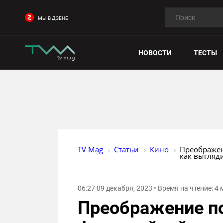
МЫ В ДЗЕНЕ
НОВОСТИ
ТЕСТЫ
TV Mag
Статьи
Кино
Преображен
как выгляд
06:27 09 декабря, 2023 • Время на чтение: 4
Преображение по