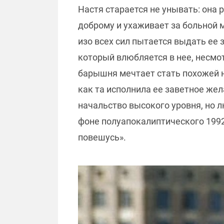
Настя старается не унывать: она 
доброму и ухаживает за больной м
изо всех сил пытается выдать е
который влюбляется в нее, несмо
барышня мечтает стать похожей н
как та исполнила ее заветное же
начальство высокого уровня, но 
фоне полуапокалиптического 1992 
повешусь».