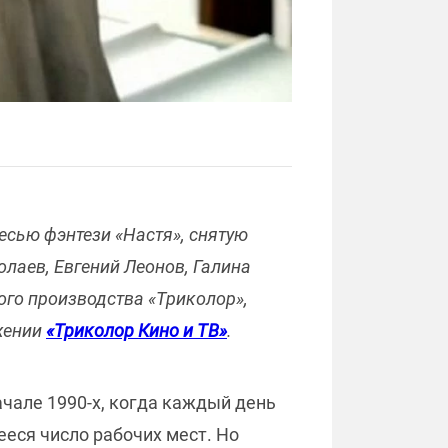
есью фэнтези «Настя», снятую
лаев, Евгений Леонов, Галина
ого производства «Триколор»,
ожении
«Триколор Кино и ТВ»
.
чале 1990-х, когда каждый день
еся число рабочих мест. Но