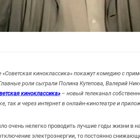
але «Советская киноклассика» покажут комедию с прим
лавные роли сыграли Полина Кутепова, Валерий Нико
ветская киноклассика»
– новый телеканал собственн
е, так и через интернет в онлайн-кинотеатре и прил
о очень нелегко проводить лучшие годы жизни в на
 отключение электроэнергии, то постоянно снижающе