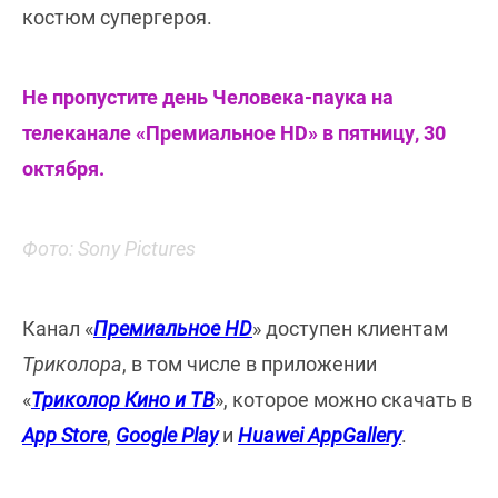
костюм супергероя.
Не пропустите день Человека-паука на
телеканале «Премиальное HD» в пятницу, 30
октября.
Фото: Sony Pictures
Канал «
Премиальное HD
» доступен клиентам
Триколора
, в том числе в приложении
«
Триколор Кино и ТВ
», которое можно скачать в
App Store
,
Google Play
и
Huawei AppGallery
.