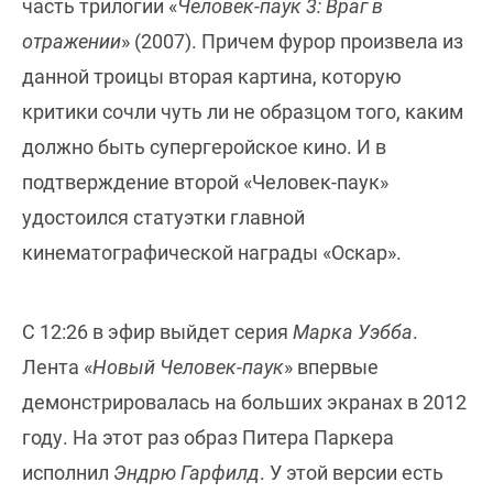
часть трилогии «
Человек-паук 3: Враг в
отражении
» (2007). Причем фурор произвела из
данной троицы вторая картина, которую
критики сочли чуть ли не образцом того, каким
должно быть супергеройское кино. И в
подтверждение второй «Человек-паук»
удостоился статуэтки главной
кинематографической награды «Оскар».
С 12:26 в эфир выйдет серия
Марка Уэбба
.
Лента «
Новый Человек-паук
» впервые
демонстрировалась на больших экранах в 2012
году. На этот раз образ Питера Паркера
исполнил
Эндрю Гарфилд
. У этой версии есть