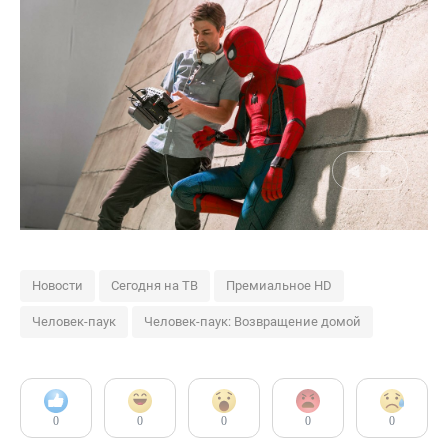
Новости
Сегодня на ТВ
Премиальное HD
Человек-паук
Человек-паук: Возвращение домой
0
0
0
0
0