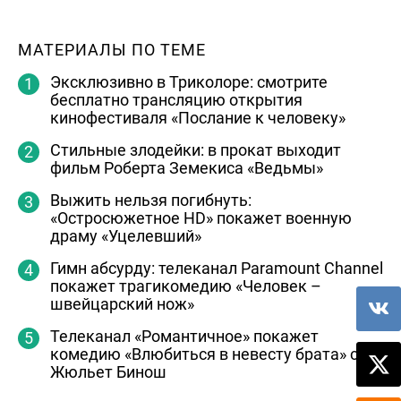
МАТЕРИАЛЫ ПО ТЕМЕ
Эксклюзивно в Триколоре: смотрите
бесплатно трансляцию открытия
кинофестиваля «Послание к человеку»
Стильные злодейки: в прокат выходит
фильм Роберта Земекиса «Ведьмы»
Выжить нельзя погибнуть:
«Остросюжетное HD» покажет военную
драму «Уцелевший»
Гимн абсурду: телеканал Paramount Channel
покажет трагикомедию «Человек –
швейцарский нож»
Телеканал «Романтичное» покажет
комедию «Влюбиться в невесту брата» с
Жюльет Бинош