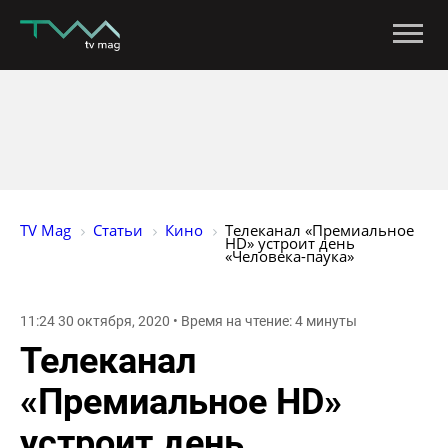
TV Mag
Статьи
Кино
Телеканал «Премиальное 
HD» устроит день 
«Человека-паука» 
11:24 30 октября, 2020 • Время на чтение: 4 минуты
Телеканал
«Премиальное HD»
устроит день