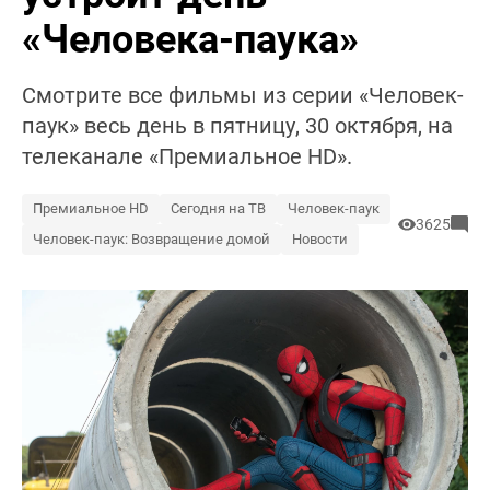
«Человека-паука»
Смотрите все фильмы из серии «Человек-
паук» весь день в пятницу, 30 октября, на
телеканале «Премиальное HD».
Премиальное HD
Сегодня на ТВ
Человек-паук
3625
Человек-паук: Возвращение домой
Новости