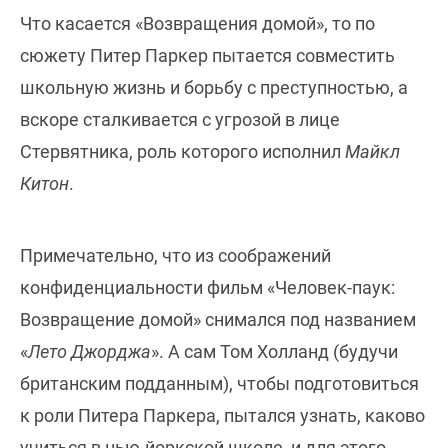
Что касается «Возвращения домой», то по
сюжету Питер Паркер пытается совместить
школьную жизнь и борьбу с преступностью, а
вскоре сталкивается с угрозой в лице
Стервятника, роль которого исполнил
Майкл
Китон
.
Примечательно, что из соображений
конфиденциальности фильм «Человек-паук:
Возвращение домой» снимался под названием
«
Лето Джорджа
». А сам Том Холланд (будучи
британским подданным), чтобы подготовиться
к роли Питера Паркера, пытался узнать, каково
учиться в нью-йоркской школе, и для этого