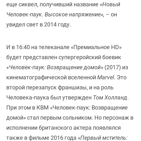
еще сиквел, получивший название
«Новый
Человек-паук. Высокое напряжение»,
– он
увидел свет в 2014 году.
И в 16:40 на телеканале «Премиальное HD»
будет представлен супергеройский боевик
«
Человек-паук: Возвращение домой
» (2017) из
кинематографической вселенной
Marvel
. Это
второй перезапуск франшизы, и на роль
Человека-паука был утвержден
Том Холланд
.
При этом в КВМ «Человек-паук: Возвращение
домой» стал первым сольником. Но персонаж в
исполнении британского актера появлялся
также в фильме 2016 года «
Первый мститель: