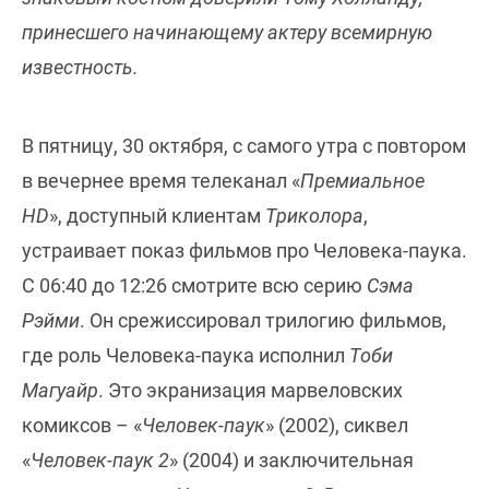
принесшего начинающему актеру всемирную
известность.
В пятницу, 30 октября, с самого утра с повтором
в вечернее время телеканал «
Премиальное
HD
», доступный клиентам
Триколора
,
устраивает показ фильмов про Человека-паука.
С 06:40 до 12:26 смотрите всю серию
Сэма
Рэйми
. Он срежиссировал трилогию фильмов,
где роль Человека-паука исполнил
Тоби
Магуайр
. Это экранизация марвеловских
комиксов – «
Человек-паук
» (2002), сиквел
«
Человек-паук 2
» (2004) и заключительная