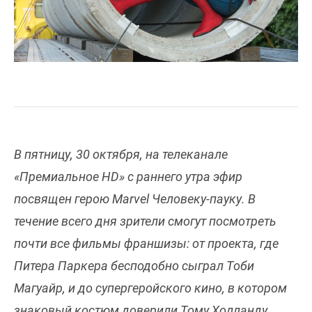
В пятницу, 30 октября, на телеканале
«Премиальное HD» с раннего утра эфир
посвящен герою Marvel Человеку-пауку. В
течение всего дня зрители смогут посмотреть
почти все фильмы франшизы: от проекта, где
Питера Паркера бесподобно сыграл Тоби
Магуайр, и до супергеройского кино, в котором
знаковый костюм доверили Тому Холланду,