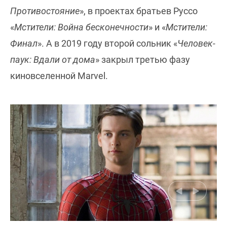
Противостояние
», в проектах братьев Руссо
«
Мстители: Война бесконечности
» и «
Мстители:
Финал
». А в 2019 году второй сольник «
Человек-
паук: Вдали от дома
» закрыл третью фазу
киновселенной Marvel.