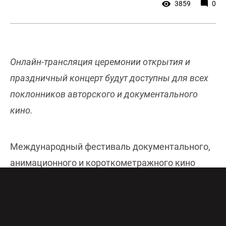
3859
0
Онлайн-трансляция церемонии открытия и
праздничный концерт будут доступны для всех
поклонников авторского и документального
кино.
Международный фестиваль документального,
анимационного и короткометражного кино
«Послание к человеку» стартует 3 ноября в
Санкт-Петербурге. В этом году главными
площадками «Послания к человеку» станут