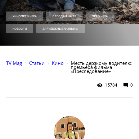
КИНОПРЕМЬЕРА
СЕГОДНЯ НА ТВ
ПРЕМЬЕРА
НОВОСТИ
ЗАРУБЕЖНЫЕ ФИЛЬМЫ
TV Mag
Статьи
Кино
Месть дерзкому водителю: 
премьера фильма 
«Преследование»
15784
0