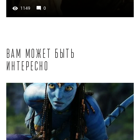
1149
0
Вам может быть
интересно