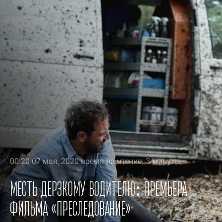
00:20 07 мая, 2020 время на чтение: 3 минуты
Месть дерзкому водителю: премьера
фильма «Преследование»