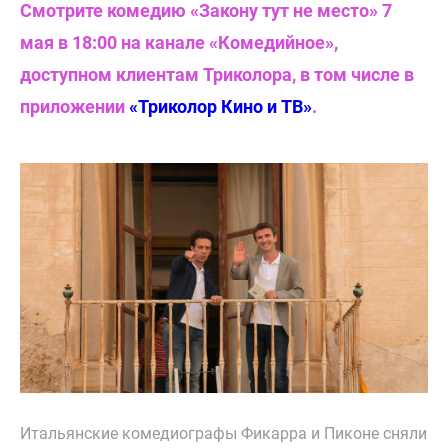
Смотрите комедию «Закону тут не место» 7
мая в 18:00 на канале «Комедийное»,
доступном клиентам Триколора, в том числе в
приложении
«Триколор Кино и ТВ»
.
Итальянские комедиографы Фикарра и Пиконе сняли