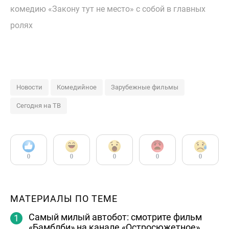
комедию «Закону тут не место» с собой в главных
ролях
Новости
Комедийное
Зарубежные фильмы
Сегодня на ТВ
0
0
0
0
0
МАТЕРИАЛЫ ПО ТЕМЕ
Самый милый автобот: смотрите фильм
«Бамблби» на канале «Остросюжетное»