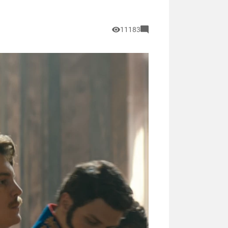
11183