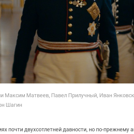
ли Максим Матвеев, Павел Прилучный, Иван Янковск
он Шагин
ях почти двухсотлетней давности, но по-прежнему 