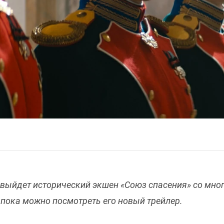
 выйдет исторический экшен «Союз спасения» со мн
 пока можно посмотреть его новый трейлер.