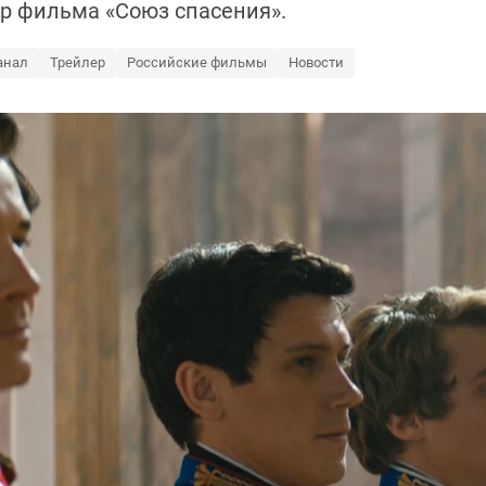
р фильма «Союз спасения».
анал
Трейлер
Российские фильмы
Новости