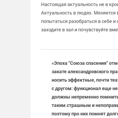
Настоящая актуальность не в кросс
Актуальность в людях. Меняется в
попытаться разобраться в себе и 
заходите в зал и почувствуйте вм
«Эпоха "Союза спасения" отм
закате александровского пра
носить эффектные, почти теа
с другом: функционал еще не
должны непременно помнить 
таким страшным и непоправи
поэтому про них помнят долг