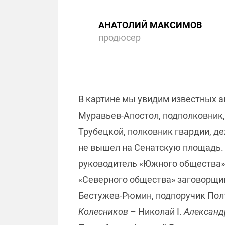
АНАТОЛИЙ МАКСИМОВ
продюсер
В картине мы увидим известных а
Муравьев-Апостол, подполковник,
Трубецкой, полковник гвардии, д
не вышел на Сенатскую площадь
руководитель «Южного общества»
«Северного общества» заговорщик
Бестужев-Рюмин, подпоручик Пол
Колесников
– Николай I.
Александ