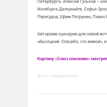
Петербурга.
Алексей Гуськов
– кня
Ингеборга Дапкунайте, Софья Эрнс
Перегудов, Ефим Петрунин, Павел
Авторами сценария для новой ис
«Высоцкий. Спасибо, что живой», 
Картину «Союз спасения» смотрите
Фото: Первый канал