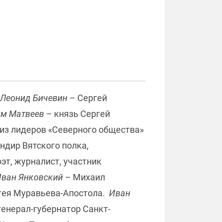
Леонид Бичевин
– Сергей
м Матвеев
– князь Сергей
из лидеров «Северного общества»
ндир Вятского полка,
эт, журналист, участник
ван Янковский
– Михаил
ргея Муравьева-Апостола.
Иван
енерал-губернатор Санкт-