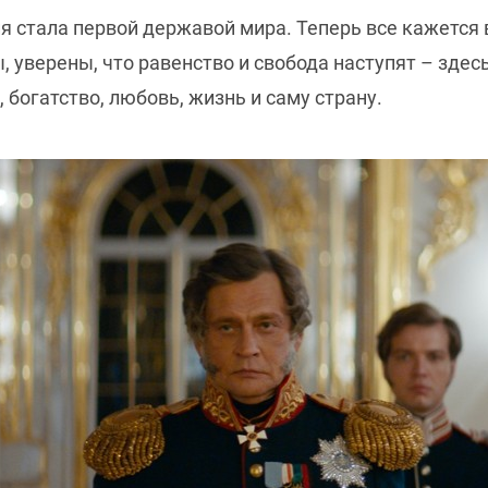
ия стала первой державой мира. Теперь все кажетс
 уверены, что равенство и свобода наступят – здесь
 богатство, любовь, жизнь и саму страну.