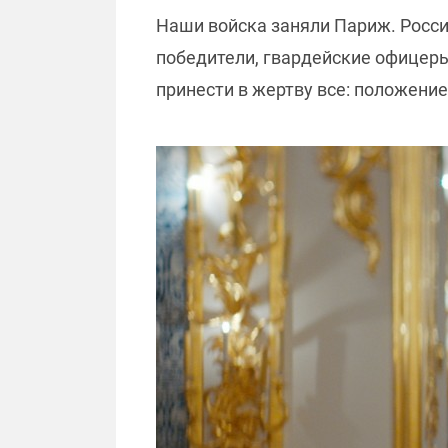
Наши войска заняли Париж. Росс
победители, гвардейские офицеры,
принести в жертву все: положение,