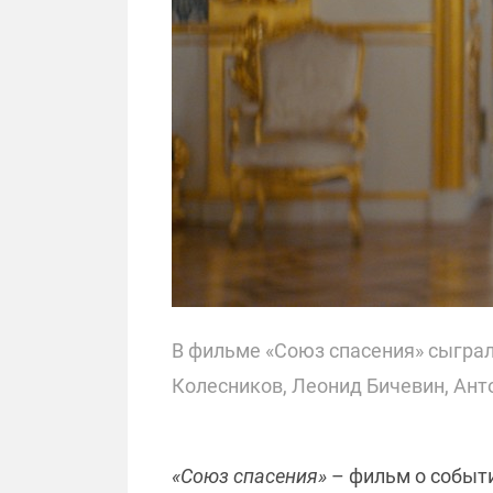
В фильме «Союз спасения» сыгра
Колесников, Леонид Бичевин, Ант
«Союз спасения»
– фильм о событи