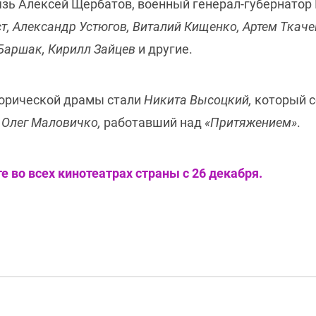
зь Алексей Щербатов, военный генерал-губернатор
т, Александр Устюгов, Виталий Кищенко, Артем Ткаче
 Баршак, Кирилл Зайцев
и другие.
торической драмы стали
Никита Высоцкий,
который с
и Олег Маловичко,
работавший над
«Притяжением»
.
 во всех кинотеатрах страны с 26 декабря.