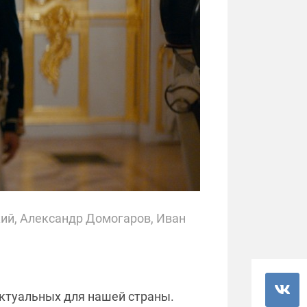
ий, Александр Домогаров, Иван
актуальных для нашей страны.