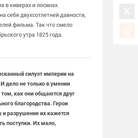
ла в киверах и лосинах.
на себя двухсотлетней давности,
телей фильма. Так что смело
рьского утра 1825 года.
ысканный силуэт империи на
И дело не только в умении
 том, как они общаются друг
ного благородства. Герои
 и разрушение их кажется
ь поступки. Их мало,