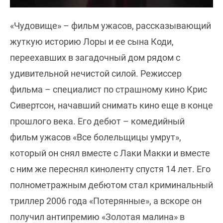
«Чудовище» – фильм ужасов, рассказывающий
жуткую историю Лоры и ее сына Коди,
переехавших в загадочный дом рядом с
удивительной нечистой силой. Режиссер
фильма – специалист по страшному кино Крис
Сивертсон, начавший снимать кино еще в конце
прошлого века. Его дебют – комедийный
фильм ужасов «Все болельщицы умрут»,
который он снял вместе с Лаки Макки и вместе
с ним же переснял киноленту спустя 14 лет. Его
полнометражным дебютом стал криминальный
триллер 2006 года «Потерянные», а вскоре он
получил антипремию «Золотая малина» в