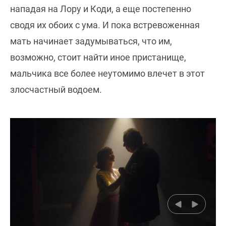
нападая на Лору и Коди, а еще постепенно
сводя их обоих с ума. И пока встревоженная
мать начинает задумываться, что им,
возможно, стоит найти иное пристанище,
мальчика все более неутомимо влечет в этот
злосчастный водоем.