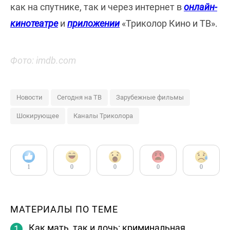
как на спутнике, так и через интернет в
онлайн-
кинотеатре
и
приложении
«Триколор Кино и ТВ».
Фото: imdb.com
Новости
Сегодня на ТВ
Зарубежные фильмы
Шокирующее
Каналы Триколора
1
0
0
0
0
МАТЕРИАЛЫ ПО ТЕМЕ
Как мать, так и дочь: криминальная