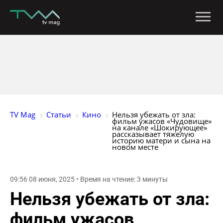
TV Mag
Статьи
Кино
Нельзя убежать от зла: 
фильм ужасов «Чудовище» 
на канале «Шокирующее» 
рассказывает тяжелую 
историю матери и сына на 
новом месте
09:56 08 июня, 2025 • Время на чтение: 3 минуты
Нельзя убежать от зла:
фильм ужасов