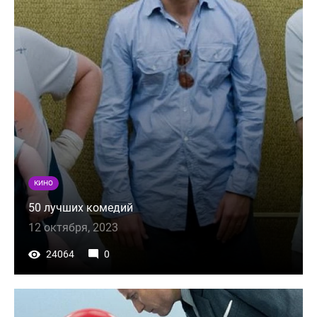
КИНО
50 лучших комедий
12 октября, 2023
24064
0