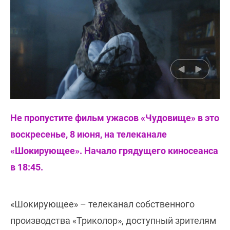
Не пропустите фильм ужасов «Чудовище» в это
воскресенье, 8 июня, на телеканале
«Шокирующее». Начало грядущего киносеанса
в 18:45.
«Шокирующее» – телеканал собственного
производства «Триколор», доступный зрителям