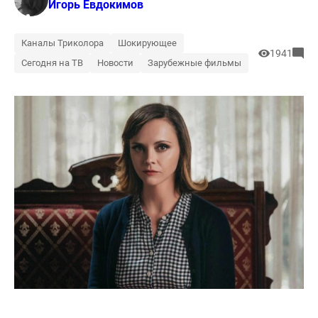
Игорь Евдокимов
Каналы Триколора
Шокирующее
1941
Сегодня на ТВ
Новости
Зарубежные фильмы