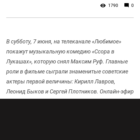
1790
0
В субботу, 7 июня, на телеканале «Любимое»
покажут музыкальную комедию «Ссора в
Лукашах», которую снял Максим Руф. Главные
роли в фильме сыграли знаменитые советские
актеры первой величины: Кирилл Лавров,
Леонид Быков и Сергей Плотников. Онлайн-эфир
телеканала «Любимое» в хорошем качестве
доступен
здесь
.