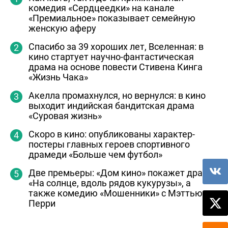
комедия «Сердцеедки» на канале
«Премиальное» показывает семейную
женскую аферу
Спасибо за 39 хороших лет, Вселенная: в
кино стартует научно-фантастическая
драма на основе повести Стивена Кинга
«Жизнь Чака»
Акелла промахнулся, но вернулся: в кино
выходит индийская бандитская драма
«Суровая жизнь»
Скоро в кино: опубликованы характер-
постеры главных героев спортивного
драмеди «Больше чем футбол»
Две премьеры: «Дом кино» покажет драму
«На солнце, вдоль рядов кукурузы», а
также комедию «Мошенники» с Мэттью
Перри