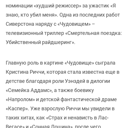
номинации «худший режиссер» за ужастик «Я
знаю, кто убил меня». Одна из последних работ
Сиверстона наряду с «Чудовищем» –
телевизионный триллер «Смертельная поездка:
Убийственный райдшеринг».
Главную роль в картине «Чудовище» сыграла
Кристина Риччи, которая стала известна еще в
детстве благодаря роли Уэнздей в дилогии
«Семейка Аддамс», а также боевику
«Напролом» и детской фантастической драме
«Каспер». Уже взрослую Риччи мы увидели в
таких хитах, как «Страх и ненависть в Лас-
Вегасе» и «Сонная Лощина», после чего