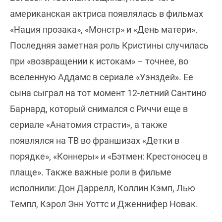
американская актриса появлялась в фильмах
«Нация прозака», «Монстр» и «День матери».
Последняя заметная роль Кристины случилась
при «возвращении к истокам» – точнее, во
вселенную Аддамс в сериале «Уэнздей». Ее
сына сыграл на тот момент 12-летний Сантино
Барнард, который снимался с Риччи еще в
сериале «Анатомия страсти», а также
появлялся на ТВ во франшизах «Детки в
порядке», «Коннеры» и «Бэтмен: Крестоносец в
плаще». Также важные роли в фильме
исполнили: Дон Даррелл, Коллин Кэмп, Лью
Темпл, Кэрол Энн Уоттс и Дженнифер Новак.