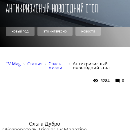
Антикризисный новогодний стол
НОВЫЙ ГОД
ЭТО ИНТЕРЕСНО
НОВОСТИ
TV Mag
Статьи
Стиль 
Антикризисный 
жизни
новогодний стол
5284
0
Ольга Дубро
Обозреватель Tricolor TV Magazine