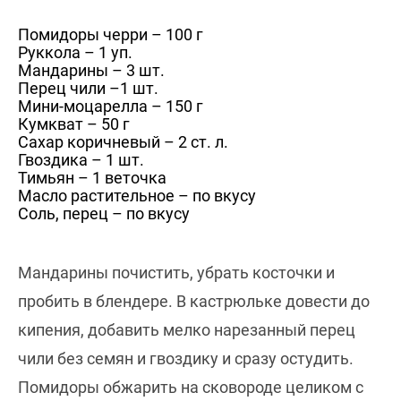
Помидоры черри – 100 г
Руккола – 1 уп.
Мандарины – 3 шт.
Перец чили –1 шт.
Мини-моцарелла – 150 г
Кумкват – 50 г
Сахар коричневый – 2 ст. л.
Гвоздика – 1 шт.
Тимьян – 1 веточка
Масло растительное – по вкусу
Соль, перец – по вкусу
Мандарины почистить, убрать косточки и
пробить в блендере. В кастрюльке довести до
кипения, добавить мелко нарезанный перец
чили без семян и гвоздику и сразу остудить.
Помидоры обжарить на сковороде целиком с