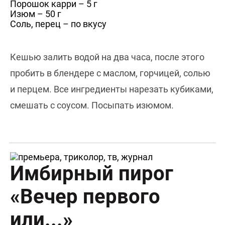
Порошок карри – 5 г
Изюм – 50 г
Соль, перец – по вкусу
Кешью залить водой на два часа, после этого
пробить в блендере с маслом, горчицей, солью
и перцем. Все ингредиенты нарезать кубиками,
смешать с соусом. Посыпать изюмом.
Имбирный пирог
«Вечер первого
или...»