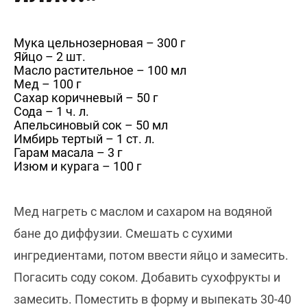
Мука цельнозерновая – 300 г
Яйцо – 2 шт.
Масло растительное – 100 мл
Мед – 100 г
Сахар коричневый – 50 г
Сода – 1 ч. л.
Апельсиновый сок – 50 мл
Имбирь тертый – 1 ст. л.
Гарам масала – 3 г
Изюм и курага – 100 г
Мед нагреть с маслом и сахаром на водяной
бане до диффузии. Смешать с сухими
ингредиентами, потом ввести яйцо и замесить.
Погасить соду соком. Добавить сухофрукты и
замесить. Поместить в форму и выпекать 30-40