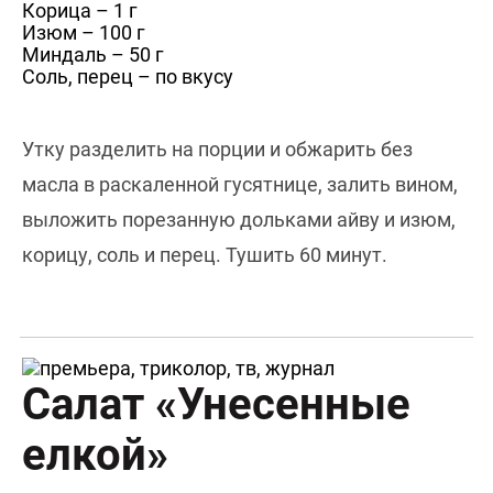
Корица – 1 г
Изюм – 100 г
Миндаль – 50 г
Соль, перец – по вкусу
Утку разделить на порции и обжарить без
масла в раскаленной гусятнице, залить вином,
выложить порезанную дольками айву и изюм,
корицу, соль и перец. Тушить 60 минут.
Салат «Унесенные
елкой»