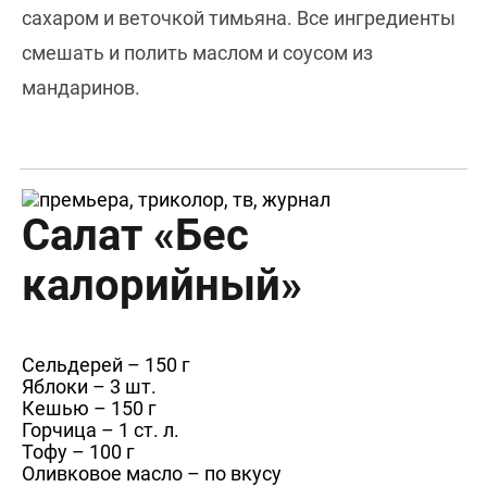
сахаром и веточкой тимьяна. Все ингредиенты
смешать и полить маслом и соусом из
мандаринов.
Салат «Бес
калорийный»
Сельдерей – 150 г
Яблоки – 3 шт.
Кешью – 150 г
Горчица – 1 ст. л.
Тофу – 100 г
Оливковое масло – по вкусу