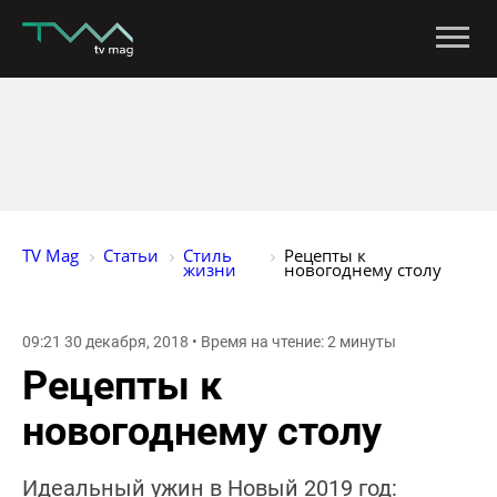
TV Mag
Статьи
Стиль 
Рецепты к 
жизни
новогоднему столу
09:21 30 декабря, 2018 • Время на чтение: 2 минуты
Рецепты к
новогоднему столу
Идеальный ужин в Новый 2019 год: