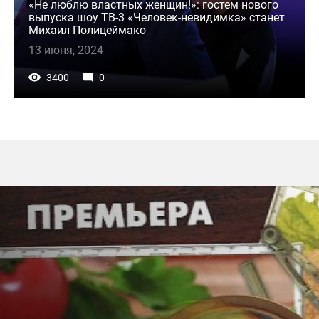
«Не люблю властных женщин!»: гостем нового
выпуска шоу ТВ-3 «Человек-невидимка» станет
Михаил Полицеймако
13 июня, 2024
3400
0