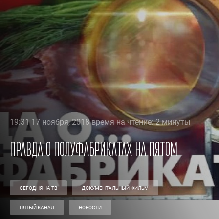
19:31 17 ноября, 2018 время на чтение: 2 минуты
Правда о полуфабрикатах на Пятом
СЕГОДНЯ НА ТВ
ДОКУМЕНТАЛЬНЫЙ ФИЛЬМ
ПЯТЫЙ КАНАЛ
НОВОСТИ