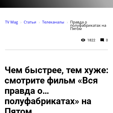
TV Mag
Статьи
Телеканалы
Правда о 
полуфабрикатах на 
Пятом
1822
0
Чем быстрее, тем хуже:
смотрите фильм «Вся
правда о…
полуфабрикатах» на
Пятом