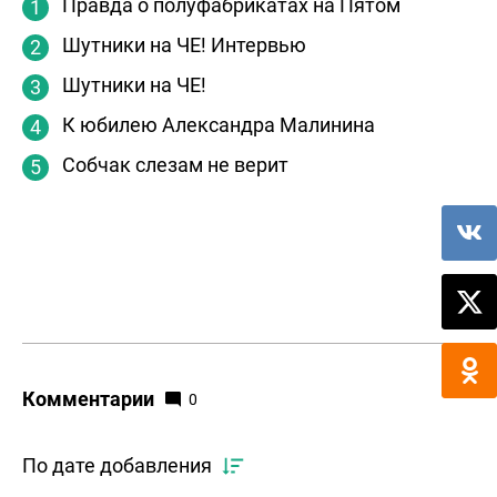
Правда о полуфабрикатах на Пятом
Шутники на ЧЕ! Интервью
Шутники на ЧЕ!
К юбилею Александра Малинина
Собчак слезам не верит
Комментарии
0
По дате добавления