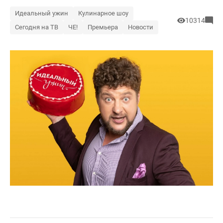
Идеальный ужин
Кулинарное шоу
10314
Сегодня на ТВ
ЧЕ!
Премьера
Новости