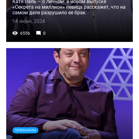
Катя Лель – о личном: в новом выпуске
«Секрета на миллион» певица расскажет, что на
самом деле разрушило ее брак
14 июня, 2024
6556
0
ТЕЛЕКАНАЛЫ