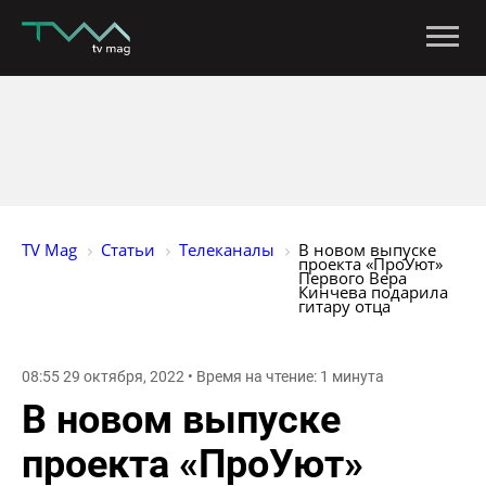
TV Mag
Статьи
Телеканалы
В новом выпуске 
проекта «ПроУют» 
Первого Вера 
Кинчева подарила 
гитару отца
08:55 29 октября, 2022 • Время на чтение: 1 минута
В новом выпуске
проекта «ПроУют»