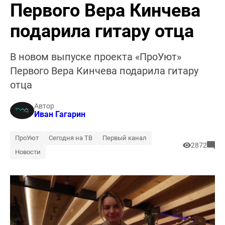
Первого Вера Кинчева
подарила гитару отца
В новом выпуске проекта «ПроУют»
Первого Вера Кинчева подарила гитару
отца
Автор
Иван Гагарин
ПроУют
Сегодня на ТВ
Первый канал
2872
Новости