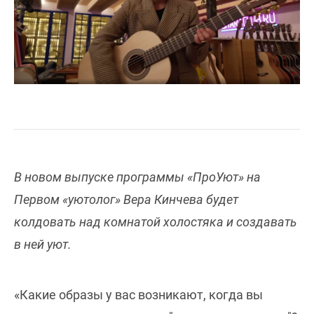
В новом выпуске программы «ПроУют» на
Первом «уютолог» Вера Кинчева будет
колдовать над комнатой холостяка и создавать
в ней уют.
«Какие образы у вас возникают, когда вы