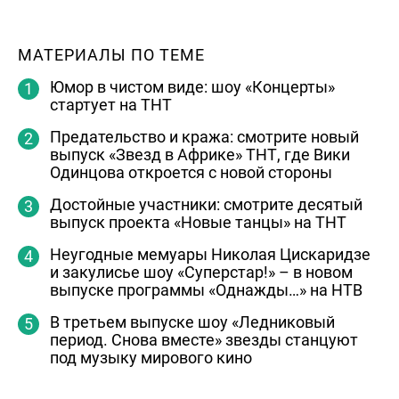
МАТЕРИАЛЫ ПО ТЕМЕ
Юмор в чистом виде: шоу «Концерты»
стартует на ТНТ
Предательство и кража: смотрите новый
выпуск «Звезд в Африке» ТНТ, где Вики
Одинцова откроется с новой стороны
Достойные участники: смотрите десятый
выпуск проекта «Новые танцы» на ТНТ
Неугодные мемуары Николая Цискаридзе
и закулисье шоу «Суперстар!» – в новом
выпуске программы «Однажды…» на НТВ
В третьем выпуске шоу «Ледниковый
период. Снова вместе» звезды станцуют
под музыку мирового кино