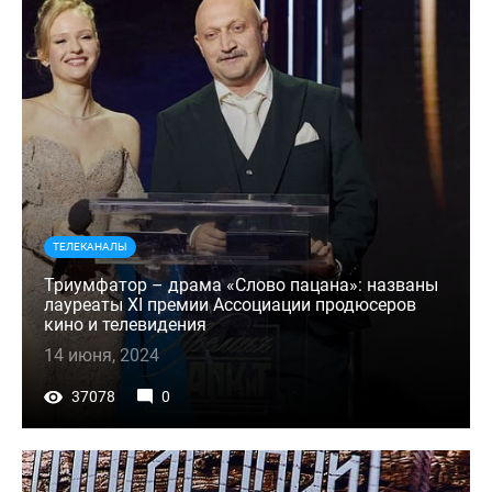
ТЕЛЕКАНАЛЫ
Триумфатор – драма «Слово пацана»: названы
лауреаты XI премии Ассоциации продюсеров
кино и телевидения
14 июня, 2024
37078
0