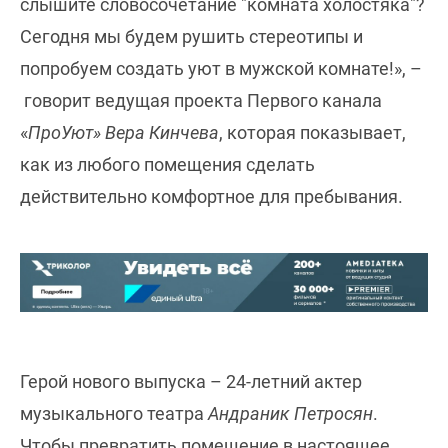
слышите словосочетание "комната холостяка"?
Сегодня мы будем рушить стереотипы и
попробуем создать уют в мужской комнате!», –
говорит ведущая проекта Первого канала
«
ПроУют» Вера Кинчева
, которая показывает,
как из любого помещения сделать
действительно комфортное для пребывания.
Герой нового выпуска – 24-летний актер
музыкального театра
Андраник Петросян
.
Чтобы превратить помещение в настоящее