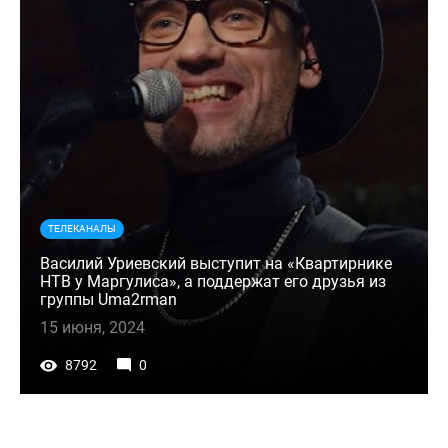
ТЕЛЕКАНАЛЫ
Василий Уриевский выступит на «Квартирнике
НТВ у Маргулиса», а поддержат его друзья из
группы Uma2rman
15 июня, 2024
8792
0