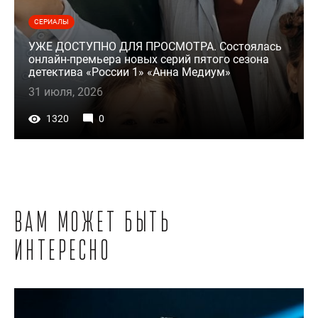
СЕРИАЛЫ
УЖЕ ДОСТУПНО ДЛЯ ПРОСМОТРА. Состоялась
онлайн-премьера новых серий пятого сезона
детектива «России 1» «Анна Медиум»
31 июля, 2026
1320
0
Вам может быть
интересно