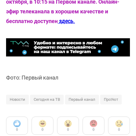
октября, в 10:15 на Первом канале. Онлайн-
эфир телеканала в хорошем качестве и
бесплатно доступен
здесь.
Фото: Первый канал
Новости
Сегодня на ТВ
Первый канал
ПроУют
0
0
0
0
0