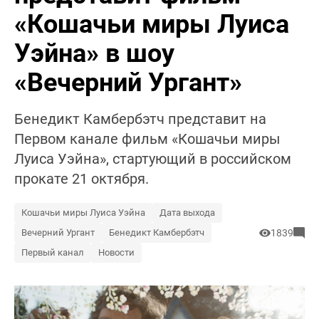
«Кошачьи миры Луиса
Уэйна» в шоу
«Вечерний Ургант»
Бенедикт Камбербэтч представит на
Первом канале фильм «Кошачьи миры
Луиса Уэйна», стартующий в российском
прокате 21 октября.
Кошачьи миры Луиса Уэйна
Дата выхода
Вечерний Ургант
Бенедикт Камбербэтч
1839
Первый канал
Новости