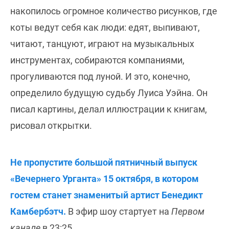
накопилось огромное количество рисунков, где
коты ведут себя как люди: едят, выпивают,
читают, танцуют, играют на музыкальных
инструментах, собираются компаниями,
прогуливаются под луной. И это, конечно,
определило будущую судьбу Луиса Уэйна. Он
писал картины, делал иллюстрации к книгам,
рисовал открытки.
Не пропустите большой пятничный выпуск
«Вечернего Урганта» 15 октября, в котором
гостем станет знаменитый артист Бенедикт
Камбербэтч.
В эфир шоу стартует на
Первом
канале
в 23:25.