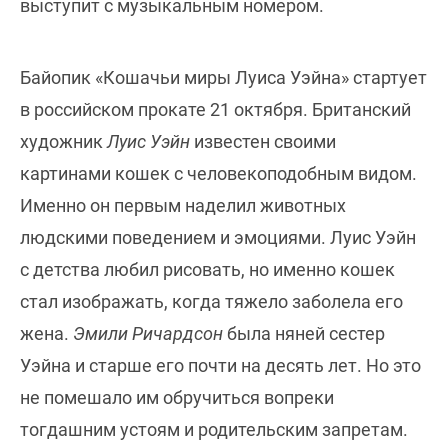
выступит с музыкальным номером.
Байопик «Кошачьи миры Луиса Уэйна» стартует
в российском прокате 21 октября. Британский
художник
Луис Уэйн
известен своими
картинами кошек с человекоподобным видом.
Именно он первым наделил животных
людскими поведением и эмоциями. Луис Уэйн
с детства любил рисовать, но именно кошек
стал изображать, когда тяжело заболела его
жена.
Эмили Ричардсон
была няней сестер
Уэйна и старше его почти на десять лет. Но это
не помешало им обручиться вопреки
тогдашним устоям и родительским запретам.