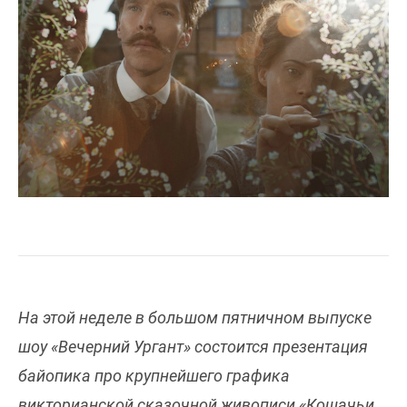
На этой неделе в большом пятничном выпуске
шоу «Вечерний Ургант» состоится презентация
байопика про крупнейшего графика
викторианской сказочной живописи «Кошачьи