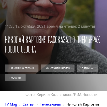
11:55 12 октября, 2021 время на чтение: 2 минуты
Николай Картозия рассказал о премьерах
нового сезона
НИКОЛАЙ КАРТОЗИЯ
КОНСТАНТИН ИВЛЕВ
ПЯТНИЦА!
НОВОСТИ
Фото: Кирилл Каллиников/РИА Новости
TV Mag
Статьи
Телеканалы
Николай Картозия 