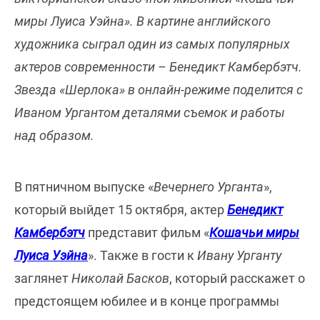
миры Луиса Уэйна». В картине английского
художника сыграл один из самых популярных
актеров современности – Бенедикт Камбербэтч.
Звезда «Шерлока» в онлайн-режиме поделится с
Иваном Ургантом деталями съемок и работы
над образом.
В пятничном выпуске «
Вечернего Урганта
»,
который выйдет 15 октября, актер
Бенедикт
Камбербэтч
представит фильм «
Кошачьи миры
Луиса Уэйна
». Также в гости к
Ивану Урганту
заглянет
Николай Басков
, который расскажет о
предстоящем юбилее и в конце программы