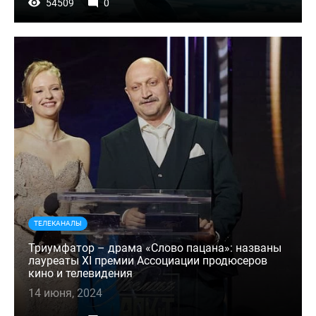
54509
0
ТЕЛЕКАНАЛЫ
Триумфатор – драма «Слово пацана»: названы
лауреаты XI премии Ассоциации продюсеров
кино и телевидения
14 июня, 2024