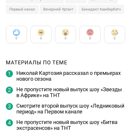
Первый канал
Вечерний Ургант
Бенедикт Камбербэтч
0
0
0
0
0
МАТЕРИАЛЫ ПО ТЕМЕ
Николай Картозия рассказал о премьерах
нового сезона
Не пропустите новый выпуск шоу «Звезды
в Африке» на ТНТ
Смотрите второй выпуск шоу «Ледниковый
период» на Первом канале
Не пропустите новый выпуск шоу «Битва
экстрасенсов» на ТНТ