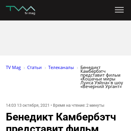
TV Mag
Статьи
Телеканалы
Бенедикт 
Камбербэтч 
представит фильм 
«Кошачьи миры 
Луиса Уэйна» в шоу 
«Вечерний Ургант»
14:03 13 октября, 2021 • Время на чтение: 2 минуты
Бенедикт Камбербэтч
представит фильм