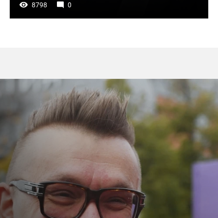
8798
0