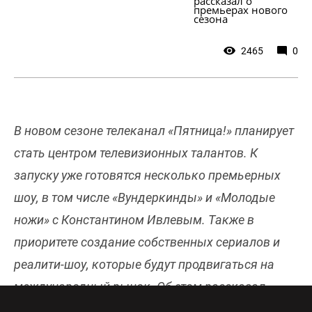
рассказал о 
премьерах нового 
сезона
2465
0
В новом сезоне телеканал «Пятница!» планирует
стать центром телевизионных талантов. К
запуску уже готовятся несколько премьерных
шоу, в том числе «Вундеркинды» и «Молодые
ножи» с Константином Ивлевым. Также в
приоритете создание собственных сериалов и
реалити-шоу, которые будут продвигаться на
международный рынок. Об этом рассказал
гендиректор телеканала Николай Картозия в