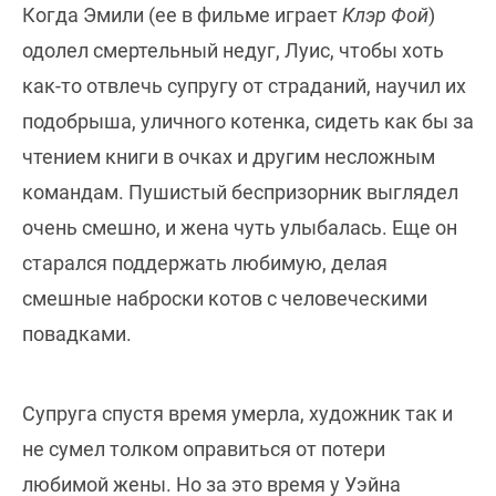
Когда Эмили (ее в фильме играет
Клэр Фой
)
одолел смертельный недуг, Луис, чтобы хоть
как-то отвлечь супругу от страданий, научил их
подобрыша, уличного котенка, сидеть как бы за
чтением книги в очках и другим несложным
командам. Пушистый беспризорник выглядел
очень смешно, и жена чуть улыбалась. Еще он
старался поддержать любимую, делая
смешные наброски котов с человеческими
повадками.
Супруга спустя время умерла, художник так и
не сумел толком оправиться от потери
любимой жены. Но за это время у Уэйна