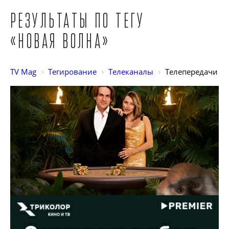
Результаты по тегу
«Новая волна»
TV Mag
Тегирование
Телеканалы
Телепередачи