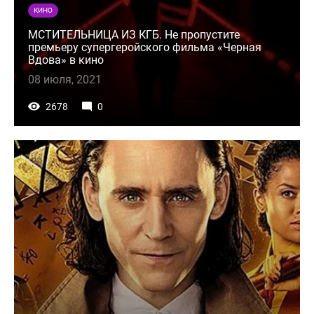
КИНО
МСТИТЕЛЬНИЦА ИЗ КГБ. Не пропустите
премьеру супергеройского фильма «Черная
Вдова» в кино
08 июля, 2021
2678
0