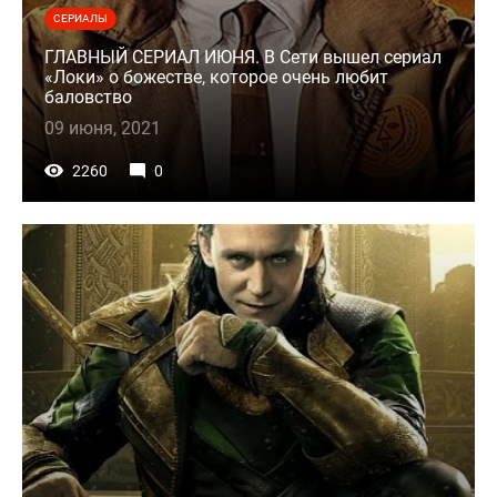
СЕРИАЛЫ
ГЛАВНЫЙ СЕРИАЛ ИЮНЯ. В Сети вышел сериал
«Локи» о божестве, которое очень любит
баловство
09 июня, 2021
2260
0