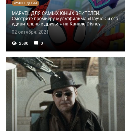
ЛУЧШЕЕ ДЕТЯМ
MARVEL ДЛЯ САМЫХ ЮНЫХ ЗРИТЕЛЕЙ.
Смотрите премьеру мультфильма «Паучок и его
удивительные друзья» на Канале Disney
02 октября, 2021
2580
0