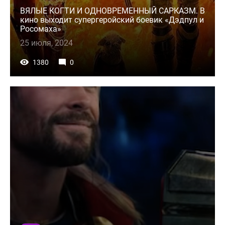
ВЯЛЫЕ КОГТИ И ОДНОВРЕМЕННЫЙ САРКАЗМ. В
кино выходит супергеройский боевик «Дэдпул и
Росомаха»
25 июля, 2024
1380
0