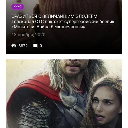
КИНО
СРАЗИТЬСЯ С ВЕЛИЧАЙШИМ ЗЛОДЕЕМ.
Телеканал СТС покажет супергеройский боевик
«Мстители: Война бесконечности»
13 ноября, 2020
3872
0