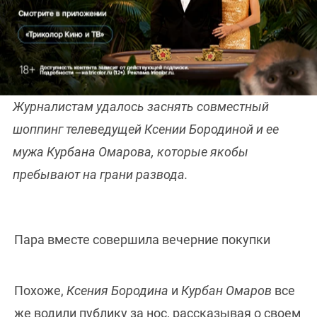
Ксению Бородину и
Курбана Омарова
вместе
Журналистам удалось заснять совместный
шоппинг телеведущей Ксении Бородиной и ее
мужа Курбана Омарова, которые якобы
пребывают на грани развода.
Пара вместе совершила вечерние покупки
Похоже,
Ксения Бородина
и
Курбан Омаров
все
же водили публику за нос, рассказывая о своем