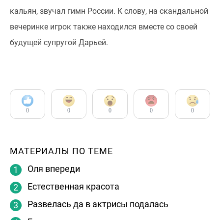
кальян, звучал гимн России. К слову, на скандальной
вечеринке игрок также находился вместе со своей
будущей супругой Дарьей.
0
0
0
0
0
МАТЕРИАЛЫ ПО ТЕМЕ
Оля впереди
Естественная красота
Развелась да в актрисы подалась