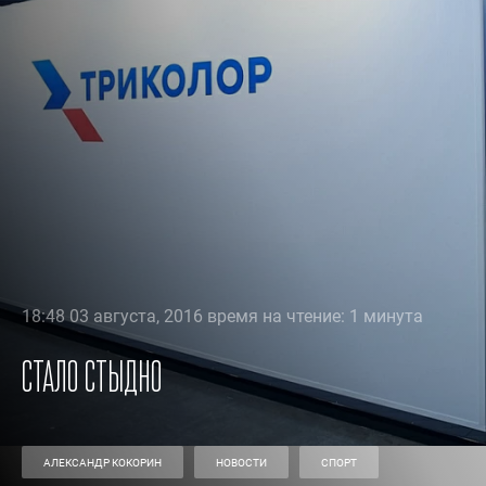
18:48 03 августа, 2016 время на чтение: 1 минута
Стало стыдно
АЛЕКСАНДР КОКОРИН
НОВОСТИ
СПОРТ