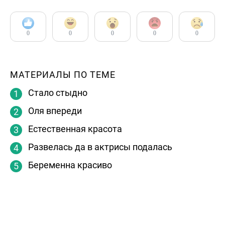
0
0
0
0
0
МАТЕРИАЛЫ ПО ТЕМЕ
Стало стыдно
Оля впереди
Естественная красота
Развелась да в актрисы подалась
Беременна красиво