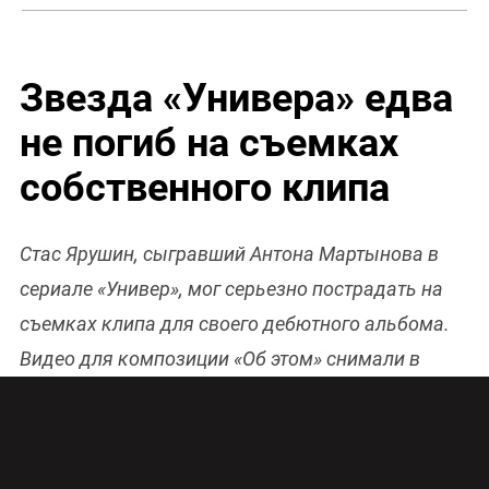
Звезда «Универа» едва
не погиб на съемках
собственного клипа
Стас Ярушин, сыгравший Антона Мартынова в
сериале «Универ», мог серьезно пострадать на
съемках клипа для своего дебютного альбома.
Видео для композиции «Об этом» снимали в
одном из заброшенных цехов завода ЗИЛ.