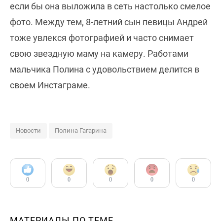
если бы она выложила в сеть настолько смелое
фото. Между тем, 8-летний сын певицы Андрей
тоже увлекся фотографией и часто снимает
свою звездную маму на камеру. Работами
мальчика Полина с удовольствием делится в
своем Инстаграме.
Новости
Полина Гагарина
0
0
0
0
0
МАТЕРИАЛЫ ПО ТЕМЕ