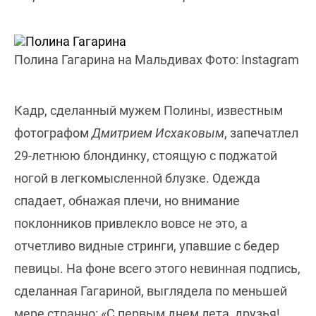
Полина Гагарина на Мальдивах Фото: Instagram
Кадр, сделанный мужем Полины, известным
фотографом
Дмитрием Исхаковым
, запечатлел
29-летнюю блондинку, стоящую с поджатой
ногой в легкомысленной блузке. Одежда
спадает, обнажая плечи, но внимание
поклонников привлекло вовсе не это, а
отчетливо видные стринги, упавшие с бедер
певицы. На фоне всего этого невинная подпись,
сделанная Гагариной, выглядела по меньшей
мере странно: «С первым днем лета, друзья!