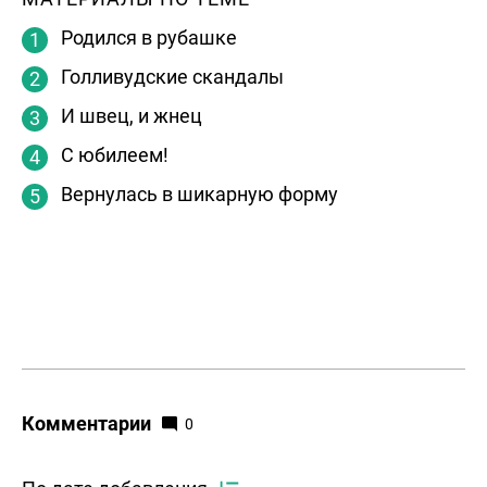
Родился в рубашке
Голливудские скандалы
И швец, и жнец
С юбилеем!
Вернулась в шикарную форму
Комментарии
0