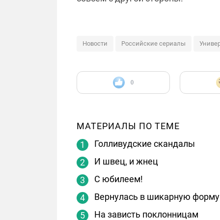
Новости
Российские сериалы
Униве
0
МАТЕРИАЛЫ ПО ТЕМЕ
Голливудские скандалы
И швец, и жнец
С юбилеем!
Вернулась в шикарную форму
На зависть поклонницам