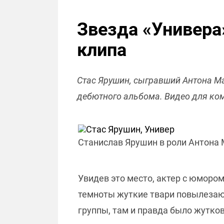
Звезда «Универа
клипа
Стас Ярушин, сыгравший Антона Ма
дебютного альбома. Видео для ком
Станислав Ярушин в роли Антона 
Увидев это место, актер с юморо
темноты жуткие твари повылезают
группы, там и правда было жутков