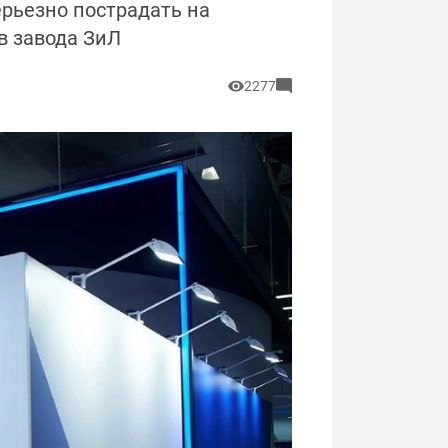
ерьезно пострадать на
в завода ЗиЛ
2277