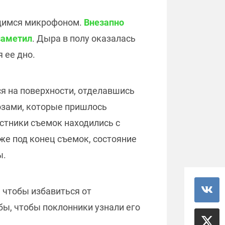
ящимся микрофоном.
Внезапно
 заметил
. Дыра в полу оказалась
 ее дно.
ся на поверхности, отделавшись
озами, которые пришлось
астники съемок находились с
же под конец съемок, состояние
ы.
 чтобы избавиться от
бы, чтобы поклонники узнали его