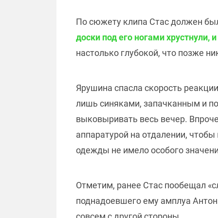
По сюжету клипа Стас должен бы
доски под его ногами хрустнули, 
настолько глубокой, что позже ни
Ярушина спасла скорость реакции:
лишь синяками, запачканным и п
выковыривать весь вечер. Впрочем
аппаратурой на отдалении, чтобы 
одежды не имело особого значени
Отметим, ранее Стас пообещал «
поднадоевшего ему амплуа Антона 
совсем с другой стороны.