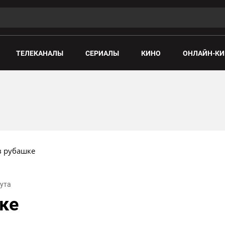
ТЕЛЕКАНАЛЫ
СЕРИАЛЫ
КИНО
ОНЛАЙН-КИ
в рубашке
нута
ке