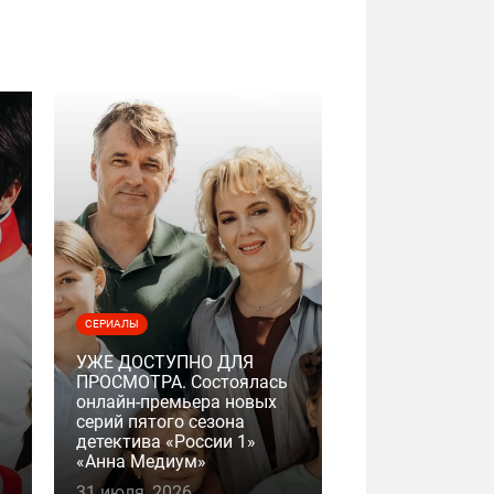
СЕРИАЛЫ
УЖЕ ДОСТУПНО ДЛЯ
ПРОСМОТРА. Состоялась
онлайн-премьера новых
серий пятого сезона
детектива «России 1»
«Анна Медиум»
31 июля, 2026