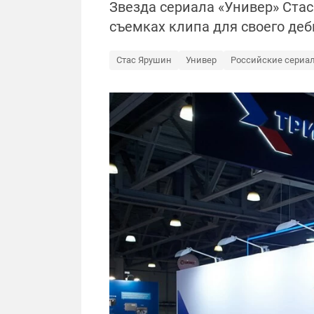
Звезда сериала «Универ» Ста
съемках клипа для своего де
Стас Ярушин
Универ
Российские сериа