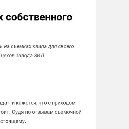
х собственного
ь на съемках клипа для своего
 цехов завода ЗИЛ.
нда»
, и кажется, что с приходом
тоит. Судя по отзывам съемочной
настоящему.