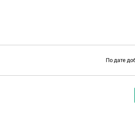
По дате до