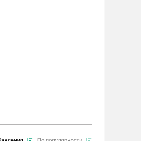
бавления
По популярности