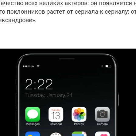
ачество всех великих актеров: он появляется н
го поклонников растет от сериала к сериалу: 
ександрове».