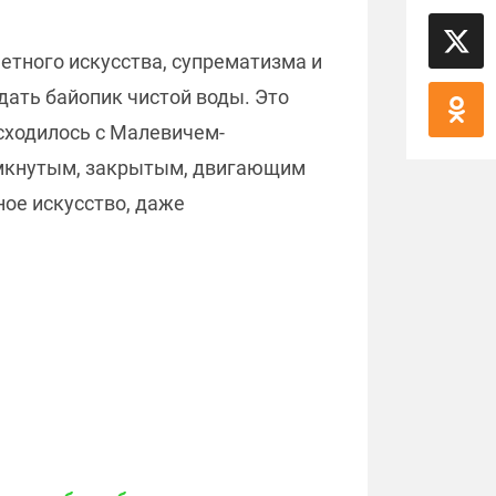
етного искусства, супрематизма и
дать байопик чистой воды. Это
асходилось с Малевичем-
замкнутым, закрытым, двигающим
ное искусство, даже