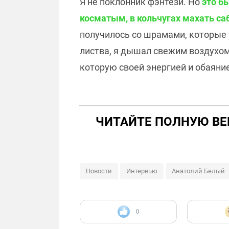
Я не поклонник фэнтези. Но
это б
косматым, в кольчугах махать с
получилось со шрамами, которые 
листва, я дышал свежим воздухом
которую своей энергией и обаяни
ЧИТАЙТЕ ПОЛНУЮ ВЕ
Новости
Интервью
Анатолий Белый
0