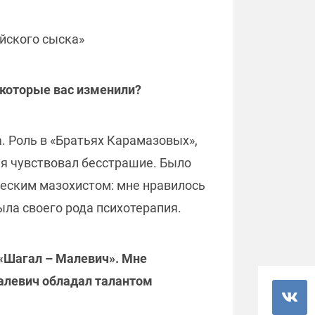
сийского сыска»
 которые вас изменили?
. Роль в «Братьях Карамазовых»,
 я чувствовал бесстрашие. Было
ческим мазохистом: мне нравилось
была своего рода психотерапия.
 «Шагал – Малевич». Мне
Малевич обладал талантом