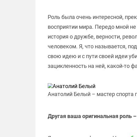
Роль была очень интересной, прек
восприятии мира. Передо мной не
история о дружбе, верности, рево
человеком. Я, что называется, п
свою идею и с пути своей идеи уб
зацикленность на ней, какой-то ф
Анатолий Белый – мастер спорта 
Другая ваша оригинальная роль –