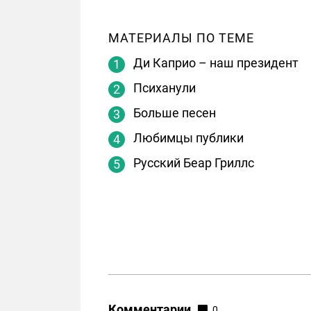
МАТЕРИАЛЫ ПО ТЕМЕ
Ди Каприо – наш президент
Психанули
Больше песен
Любимцы публики
Русский Беар Гриллс
Комментарии
0