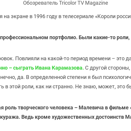
Обозреватель Tricolor TV Magazine
 на экране в 1996 году в телесериале «Короли рос
 профессиональном портфолио. Были какие-то роли,
вок. Повлияли на какой-то период времени – это да
нно – сыграть Ивана Карамазова.
С другой стороны,
онечно, да. В определенной степени я был психологи
ь в этой роли, как ни странно. Не знаю, может, это 
ая роль творческого человека – Малевича в фильме
о куража. Ведь кроме художественных достоинств 