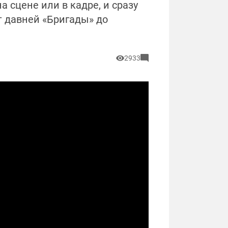
а сцене или в кадре, и сразу
от давней «Бригады» до
2933