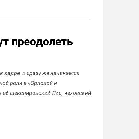
ут преодолеть
в кадре, и сразу же начинается
вной роли в «Орловой и
олей шекспировский Лир, чеховский