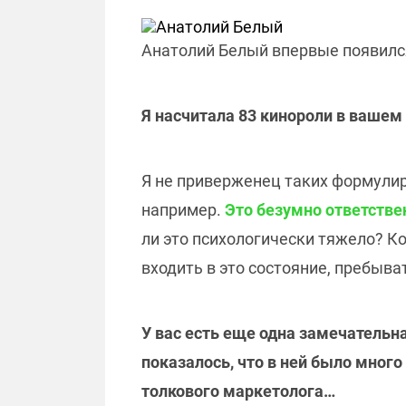
Анатолий Белый впервые появился
Я насчитала 83 кинороли в вашем
Я не приверженец таких формулиро
например.
Это безумно ответстве
ли это психологически тяжело? К
входить в это состояние, пребыват
У вас есть еще одна замечательн
показалось, что в ней было мног
толкового маркетолога…