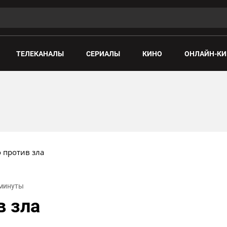
ТЕЛЕКАНАЛЫ
СЕРИАЛЫ
КИНО
ОНЛАЙН-КИ
о против зла
 минуты
в зла