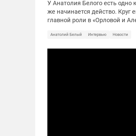
У Анатолия Белого есть одно к
же начинается действо. Круг е
главной роли в «Орловой и Ал
Анатолий Белый
Интервью
Новости