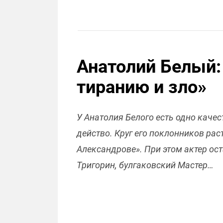
Анатолий Белый:
тиранию и зло»
У Анатолия Белого есть одно качест
действо. Круг его поклонников рас
Александрове». При этом актер ос
Тригорин, булгаковский Мастер…