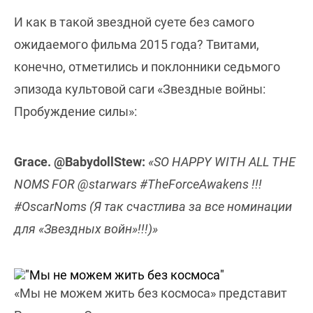
И как в такой звездной суете без самого
ожидаемого фильма 2015 года? Твитами,
конечно, отметились и поклонники седьмого
эпизода культовой саги «Звездные войны:
Пробуждение силы»:
Grace. ‎@BabydollStew:
«SO HAPPY WITH ALL THE
NOMS FOR @starwars #TheForceAwakens !!!
#OscarNoms (Я так счастлива за все номинации
для «Звездных войн»!!!)»
«Мы не можем жить без космоса» представит