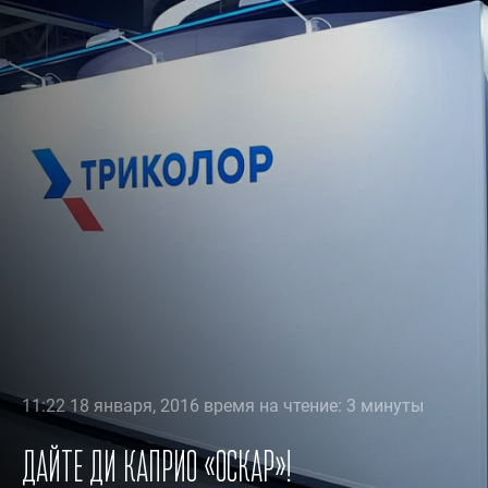
11:22 18 января, 2016 время на чтение: 3 минуты
Дайте Ди Каприо «Оскар»!