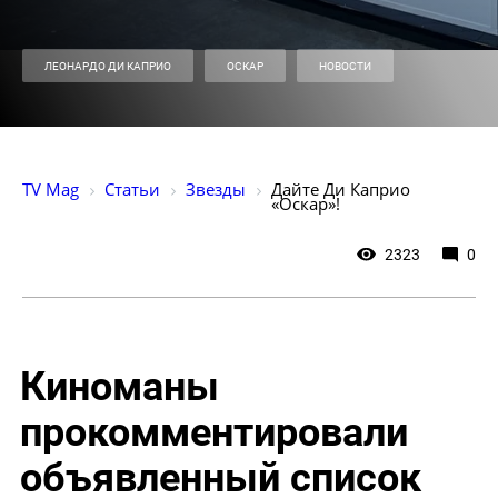
ЛЕОНАРДО ДИ КАПРИО
ОСКАР
НОВОСТИ
TV Mag
Статьи
Звезды
Дайте Ди Каприо 
«Оскар»!
2323
0
Киноманы
прокомментировали
объявленный список