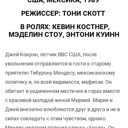
США, МЕКСИКА, 1989
РЕЖИССЕР: ТОНИ СКОТТ
В РОЛЯХ: КЕВИН КОСТНЕР,
МЭДЕЛИН СТОУ, ЭНТОНИ КУИНН
Джей Кокрэн, летчик ВВС США, после
увольнения отправляется в гости к старому
приятелю Тибурону Мендесу, мексиканскому
политику и, по всей видимости, мафиози. Он
обитает в уединенном местечке в горах вместе
с красивой молодой женой Мирией. Мирия и
Джей внезапно влюбляются друг в друга и не в
силах совладать с этим чувством, однако
Мендес недаром получил кличку «Акула». Он