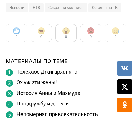
Новости
НТВ
Секрет на миллион
Сегодня на ТВ
0
0
0
0
0
МАТЕРИАЛЫ ПО ТЕМЕ
Телехаос Джигарханяна
Ох уж эти жены!
История Анны и Махмуда
Про дружбу и деньги
Непомерная привлекательность