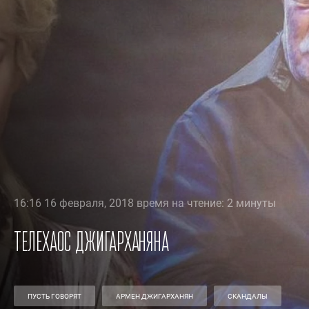
16:16 16 февраля, 2018 время на чтение: 2 минуты
Телехаос Джигарханяна
ПУСТЬ ГОВОРЯТ
АРМЕН ДЖИГАРХАНЯН
СКАНДАЛЫ