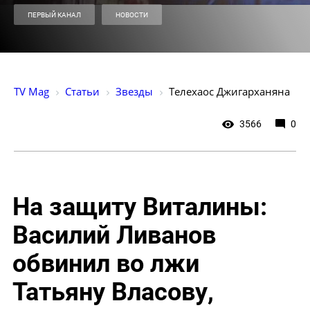
ПЕРВЫЙ КАНАЛ
НОВОСТИ
TV Mag
Статьи
Звезды
Телехаос Джигарханяна
3566
0
На защиту Виталины:
Василий Ливанов
обвинил во лжи
Татьяну Власову,