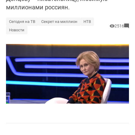
миллионами россиян.
Сегодня на ТВ
Секрет на миллион
НТВ
2516
Новости