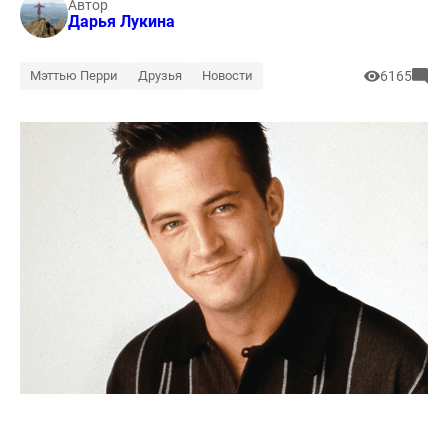
Автор
Дарья Лукина
Мэттью Перри
Друзья
Новости
6165