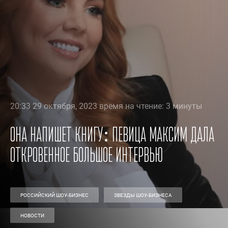
20:33 29 октября, 2023 время на чтение: 3 минуты
Она напишет книгу: певица Максим дала
откровенное большое интервью
РОССИЙСКИЙ ШОУ-БИЗНЕС
ЗВЕЗДЫ ШОУ-БИЗНЕСА
НОВОСТИ