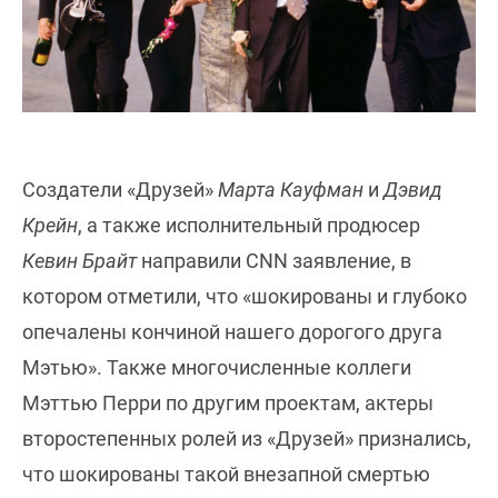
Создатели «Друзей»
Марта Кауфман
и
Дэвид
Крейн
, а также исполнительный продюсер
Кевин Брайт
направили CNN заявление, в
котором отметили, что «шокированы и глубоко
опечалены кончиной нашего дорогого друга
Мэтью». Также многочисленные коллеги
Мэттью Перри по другим проектам, актеры
второстепенных ролей из «Друзей» признались,
что шокированы такой внезапной смертью