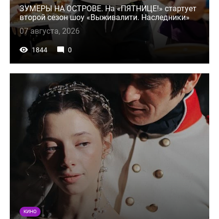
ЗУМЕРЫ НА ОСТРОВЕ. На «ПЯТНИЦЕ!» стартует
второй сезон шоу «Выживалити. Наследники»
07 августа, 2026
1844
0
КИНО