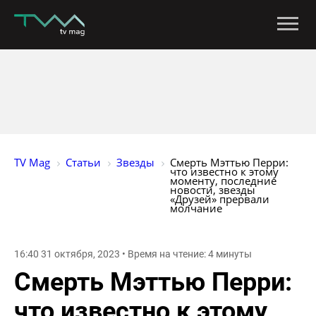
TV Mag
Статьи
Звезды
Смерть Мэттью Перри: 
что известно к этому 
моменту, последние 
новости, звезды 
«Друзей» прервали 
молчание
16:40 31 октября, 2023 • Время на чтение: 4 минуты
Смерть Мэттью Перри:
что известно к этому