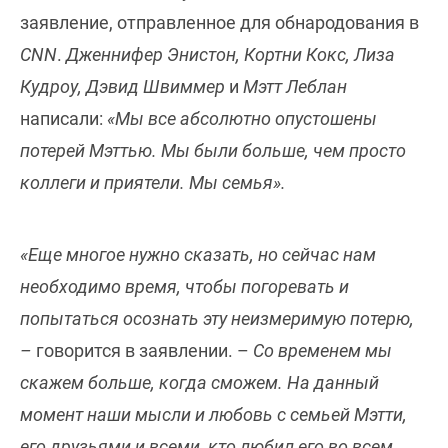
заявление, отправленное для обнародования в
CNN
.
Дженнифер Энистон, Кортни Кокс, Лиза
Кудроу, Дэвид Швиммер
и
Мэтт Леблан
написали:
«Мы все абсолютно опустошены
потерей Мэттью. Мы были больше, чем просто
коллеги и приятели. Мы семья».
«Еще многое нужно сказать, но сейчас нам
необходимо время, чтобы погоревать и
попытаться осознать эту неизмеримую потерю,
–
говорится в заявлении. –
Со временем мы
скажем больше, когда сможем. На данный
момент наши мысли и любовь с семьей Мэтти,
его друзьями и всеми, кто любил его во всем