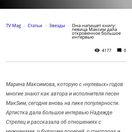
TV Mag
Статьи
Звезды
Она напишет книгу: 
певица Максим дала 
откровенное большое 
интервью
4177
0
Марина Максимова, которую с «нулевых» годов
многие знают как автора и исполнителя песен
МакSим, сегодня вновь на пике популярности.
Артистка дала большое интервью Надежде
Стрелец и рассказала об отношениях с
мужчинами, о будущем дочерей, о гонорарах и