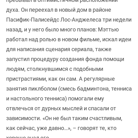
духа. Он переехал в новый дом в районе
Пасифик-Палисейдс Лос-Анджелеса три недели
назад, и у него было много планов: Мэттью
работал над ролью в новом фильме, искал идеи
для написания сценария сериала, также
запустил процедуру создания фонда помощи
людям, столкнувшимся с подобными
пристрастиями, как он сам. А регулярные
занятия пиклболом (смесь бадминтона, тенниса
и настольного тенниса) помогали ему
отвлечься от дурных мыслей и спасали от
зависимости. «Он не был таким счастливым,
как сейчас, уже давно…», – говорят те, кто
хорошо знал его.