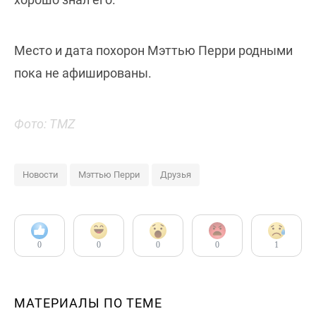
Место и дата похорон Мэттью Перри родными
пока не афишированы.
Фото: TMZ
Новости
Мэттью Перри
Друзья
0
0
0
0
1
МАТЕРИАЛЫ ПО ТЕМЕ