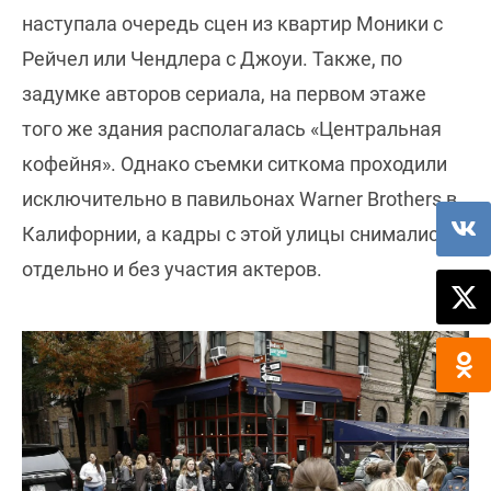
наступала очередь сцен из квартир Моники с
Рейчел или Чендлера с Джоуи. Также, по
задумке авторов сериала, на первом этаже
того же здания располагалась «Центральная
кофейня». Однако съемки ситкома проходили
исключительно в павильонах Warner Brothers в
Калифорнии, а кадры с этой улицы снимались
отдельно и без участия актеров.