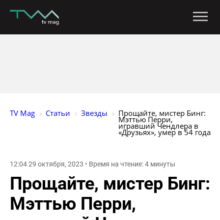
TV Mag
Статьи
Звезды
Прощайте, мистер Бинг: 
Мэттью Перри, 
игравший Чендлера в 
«Друзьях», умер в 54 года
12:04 29 октября, 2023 • Время на чтение: 4 минуты
Прощайте, мистер Бинг:
Мэттью Перри,