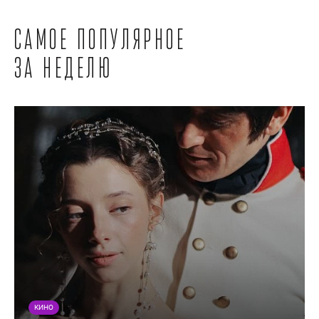
Самое популярное
за неделю
КИНО