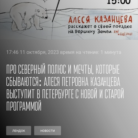
17:46 11 октября, 2023 время на чтение: 1 минута
Про Северный полюс и мечты, которые
сбываются: Алеся Петровна Казанцева
выступит в Петербурге с новой и старой
программой
ЛЕНДОК
НОВОСТИ