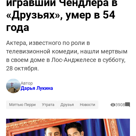
игравший Чендлера в
«Друзьях», умер в 54
года
Актера, известного по роли в
телевизионной комедии, нашли мертвым
в своем доме в Лос-Анджелесе в субботу,
28 октября.
Автор
Дарья Лукина
Мэттью Перри
Утрата
Друзья
Новости
3908