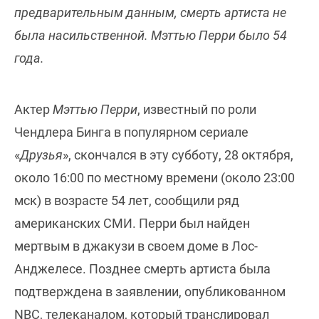
предварительным данным, смерть артиста не
была насильственной. Мэттью Перри было 54
года.
Актер
Мэттью Перри
, известный по роли
Чендлера Бинга в популярном сериале
«
Друзья
», скончался в эту субботу, 28 октября,
около 16:00 по местному времени (около 23:00
мск) в возрасте 54 лет, сообщили ряд
американских СМИ. Перри был найден
мертвым в джакузи в своем доме в Лос-
Анджелесе. Позднее смерть артиста была
подтверждена в заявлении, опубликованном
NBC, телеканалом, который транслировал