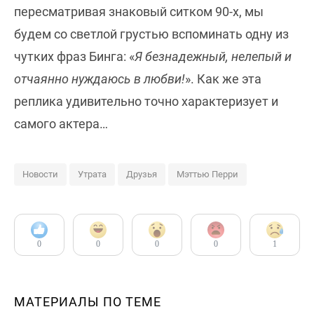
пересматривая знаковый ситком 90-х, мы
будем со светлой грустью вспоминать одну из
чутких фраз Бинга: «
Я безнадежный, нелепый и
отчаянно нуждаюсь в любви!
». Как же эта
реплика удивительно точно характеризует и
самого актера…
Новости
Утрата
Друзья
Мэттью Перри
0
0
0
0
1
МАТЕРИАЛЫ ПО ТЕМЕ