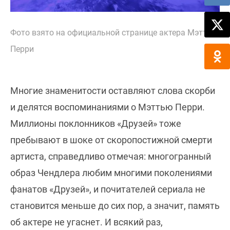
Фото взято на официальной странице актера Мэттью
Перри
Многие знаменитости оставляют слова скорби
и делятся воспоминаниями о Мэттью Перри.
Миллионы поклонников «Друзей» тоже
пребывают в шоке от скоропостижной смерти
артиста, справедливо отмечая: многогранный
образ Чендлера любим многими поколениями
фанатов «Друзей», и почитателей сериала не
становится меньше до сих пор, а значит, память
об актере не угаснет. И всякий раз,