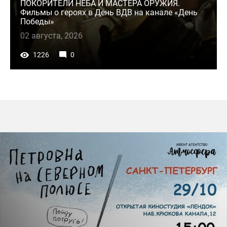
ПОКОРИТЕЛИ НЕБА И МАСТЕРА ОРУЖИЯ.
Фильмы о героях в День ВДВ на канале «День
Победы»
02 августа, 2026
1226
0