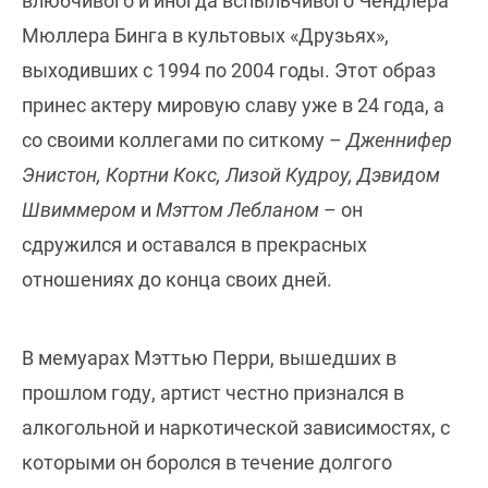
влюбчивого и иногда вспыльчивого Чендлера
Мюллера Бинга в культовых «Друзьях»,
выходивших с 1994 по 2004 годы. Этот образ
принес актеру мировую славу уже в 24 года, а
со своими коллегами по ситкому –
Дженнифер
Энистон, Кортни Кокс, Лизой Кудроу, Дэвидом
Швиммером
и
Мэттом Лебланом
– он
сдружился и оставался в прекрасных
отношениях до конца своих дней.
В мемуарах Мэттью Перри, вышедших в
прошлом году, артист честно признался в
алкогольной и наркотической зависимостях, с
которыми он боролся в течение долгого