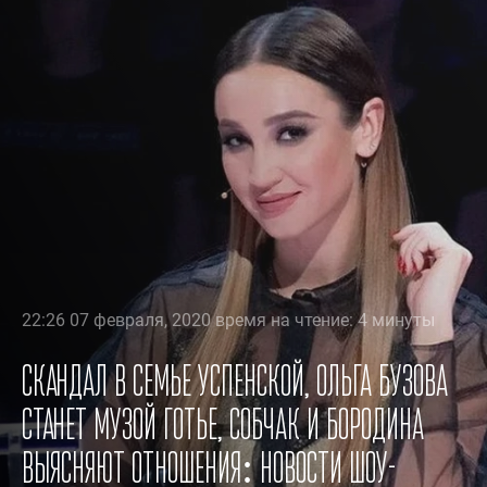
22:26 07 февраля, 2020 время на чтение: 4 минуты
Скандал в семье Успенской, Ольга Бузова
станет музой Готье, Собчак и Бородина
выясняют отношения: новости шоу-