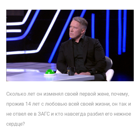
Сколько лет он изменял своей первой жене, почему,
прожив 14 лет с любовью всей своей жизни, он так и
не отвел ее в ЗАГС и кто навсегда разбил его нежное
сердце?