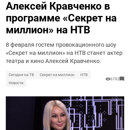
Алексей Кравченко в
программе «Секрет на
миллион» на НТВ
8 февраля гостем провокационного шоу
«Секрет на миллион» на НТВ станет актер
театра и кино Алексей Кравченко.
Сегодня на ТВ
Секрет на миллион
НТВ
6792
Новости