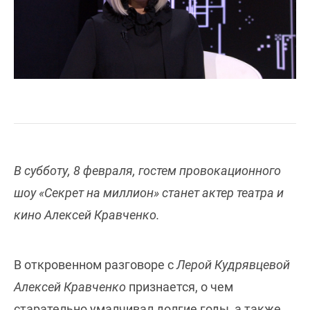
В субботу, 8 февраля, гостем провокационного
шоу «Секрет на миллион» станет актер театра и
кино Алексей Кравченко.
В откровенном разговоре с
Лерой Кудрявцевой
Алексей Кравченко
признается, о чем
старательно умалчивал долгие годы, а также