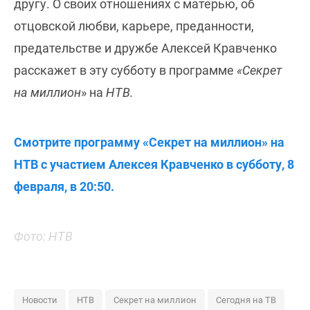
другу. О своих отношениях с матерью, об
отцовской любви, карьере, преданности,
предательстве и дружбе Алексей Кравченко
расскажет в эту субботу в программе
«Секрет
на миллион
» на
НТВ.
Смотрите программу «Секрет на миллион» на
НТВ с участием Алексея Кравченко в субботу, 8
февраля, в 20:50.
Фото: НТВ
Новости
НТВ
Секрет на миллион
Сегодня на ТВ