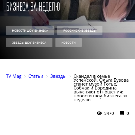
бизнеса за неделю
НОВОСТИ ШОУ-БИЗНЕСА
РОССИЙСКИЕ ЗВЕЗДЫ
ЗВЕЗДЫ ШОУ-БИЗНЕСА
НОВОСТИ
TV Mag
Статьи
Звезды
Скандал в семье 
Успенской, Ольга Бузова 
станет музой Готье, 
Собчак и Бородина 
выясняют отношения: 
новости шоу-бизнеса за 
неделю
3470
0