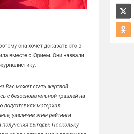
оэтому она хочет доказать это в
пила вместе с Юрием. Они назвали
 журналистику.
з Вас может стать жертвой
ь с безосновательной травлей на
но подготовили материал
мье, увеличив этим рейтинги
и получения выгоды! Поскольку