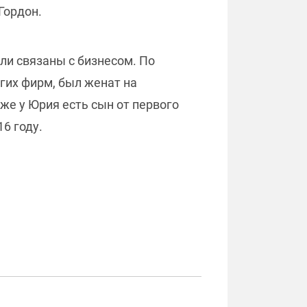
 Гордон.
ли связаны с бизнесом. По
гих фирм, был женат на
кже у Юрия есть сын от первого
16 году.