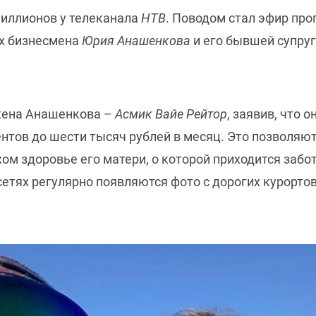
миллионов у телеканала
НТВ
. Поводом стал эфир пр
х бизнесмена
Юрия Анашенкова
и его бывшей супруг
жена Анашенкова –
Асмик Вайе Рейтор
, заявив, что 
нтов до шести тысяч рублей в месяц. Это позволяю
хом здоровье его матери, о которой приходится заб
сетях регулярно появляются фото с дорогих курортов