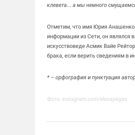
клевета... а мы немного смущаемс
Отметим, что имя Юрия Анашенков
информации из Сети, он являлся 
искусствоведе Асмик Вайе Рейтор,
брака, если верить сведениям в ин
* – орфография и пунктуация авто
Фото: instagram.com/elenapegas