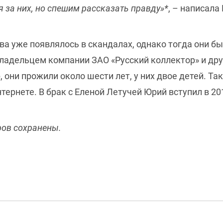
я за них, но спешим рассказать правду»*
, – написала
а уже появлялось в скандалах, однако тогда они бы
владельцем компании ЗАО «Русский коллектор» и дру
 они прожили около шести лет, у них двое детей. Та
тернете. В брак с Еленой Летучей Юрий вступил в 20
ров сохранены.