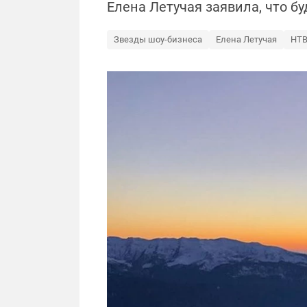
Елена Летучая заявила, что бу
Звезды шоу-бизнеса
Елена Летучая
НТ