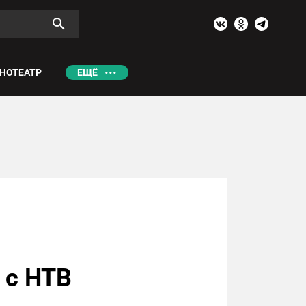
НОТЕАТР
ЕЩЁ
 с НТВ