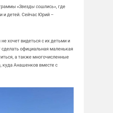
ограммы
«Звезды сошлись»
, где
и и детей. Сейчас Юрий –
он не хочет видеться с их детьми и
т сделать официальная маленькая
отиться, а также многочисленные
, куда Анашенков вместе с