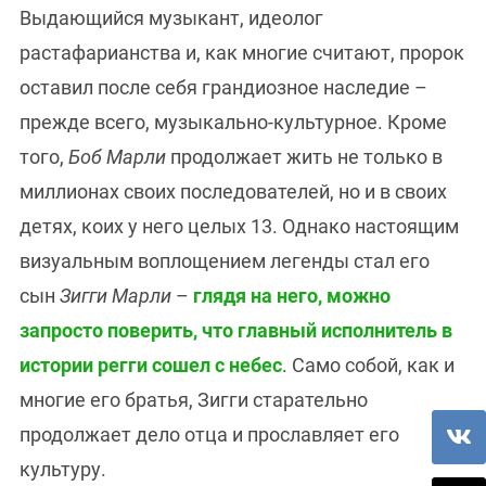
Выдающийся музыкант, идеолог
растафарианства и, как многие считают, пророк
оставил после себя грандиозное наследие –
прежде всего, музыкально-культурное. Кроме
того,
Боб Марли
продолжает жить не только в
миллионах своих последователей, но и в своих
детях, коих у него целых 13. Однако настоящим
визуальным воплощением легенды стал его
сын
Зигги Марли
–
глядя на него, можно
запросто поверить, что главный исполнитель в
истории регги сошел с небес
. Само собой, как и
многие его братья, Зигги старательно
продолжает дело отца и прославляет его
культуру.