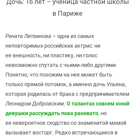
Дочь: 16 лет – ученица частной школы
в Париже
Рената Литвинова
– одна из самых
неповторимых российских актрис: ни
ее внешность, ни пластику, ни голос
невозможно спутать с чьими-либо другими.
Понятно, что похожим на нее может быть
только прямой потомок, а именно дочь Ульяна,
которая родилась от брака с предпринимателем
Леонидом Добровским
.
О талантах совсем юной
девушки рассуждать пока рановато
, но
ее невероятное сходство со знаменитой мамой
вызывает восторг. Редко встречающиеся в