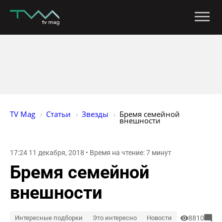
TV Mag
Статьи
Звезды
Бремя семейной 
внешности
17:24 11 декабря, 2018 • Время на чтение: 7 минут
Бремя семейной
внешности
Интересные подборки
Это интересно
Новости
8810