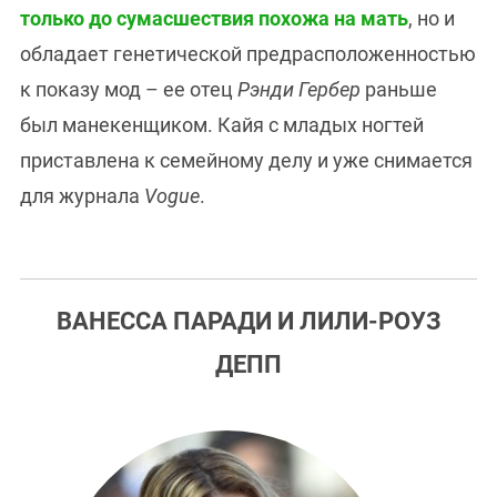
только до сумасшествия похожа на мать
, но и
обладает генетической предрасположенностью
к показу мод – ее отец
Рэнди Гербер
раньше
был манекенщиком. Кайя с младых ногтей
приставлена к семейному делу и уже снимается
для журнала
Vogue
.
ВАНЕССА ПАРАДИ И ЛИЛИ-РОУЗ
ДЕПП