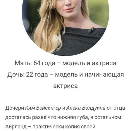
Мать: 64 года – модель и актриса
Дочь: 22 года – модель и начинающая
актриса
Дочери
Ким Бейсингер
и
Алека Болдуина
от отца
досталась разве что нижняя губа, в остальном
Айрленд – практически копия своей