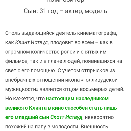
Сын: 31 год – актер, модель
Столь выдающийся деятель кинематографа,
как
Клинт Иствуд,
плодовит во всем – как в
огромном количестве ролей и снятых им
фильмов, так и в плане людей, появившихся на
свет с его помощью. С учетом отпрысков из
внебрачных отношений икона «голливудской
мужицкости» является отцом восьмерых детей.
Но кажется, что
настоящим наследником
великого Клинта в кино способен стать лишь
его младший сын
Скотт Иствуд
, невероятно
похожий на папу в молодости. Внешность