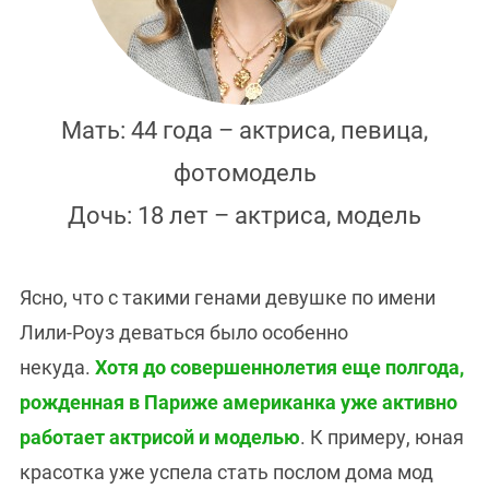
Мать: 44 года – актриса, певица,
фотомодель
Дочь: 18 лет – актриса, модель
Ясно, что с такими генами девушке по имени
Лили-Роуз
деваться было особенно
некуда.
Хотя до совершеннолетия еще полгода,
рожденная в Париже американка уже активно
работает актрисой и моделью
. К примеру, юная
красотка уже успела стать послом дома мод