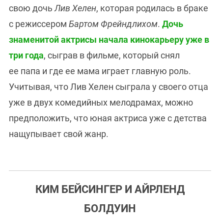
свою дочь
Лив Хелен
, которая родилась в браке
с режиссером
Бартом Фрейндлихом
.
Дочь
знаменитой актрисы начала кинокарьеру уже в
три года
, сыграв в фильме, который снял
ее папа и где ее мама играет главную роль.
Учитывая, что Лив Хелен сыграла у своего отца
уже в двух комедийных мелодрамах, можно
предположить, что юная актриса уже с детства
нащупывает свой жанр.
КИМ БЕЙСИНГЕР И АЙРЛЕНД
БОЛДУИН