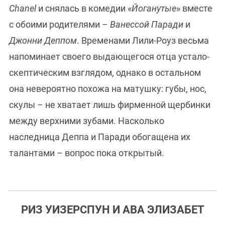
Chanel
и снялась в комедии «
Йоганутые
» вместе
с обоими родителями –
Ванессой Паради
и
Джонни Деппом
. Временами Лили-Роуз весьма
напоминает своего выдающегося отца устало-
скептическим взглядом, однако в остальном
она невероятно похожа на матушку: губы, нос,
скулы – не хватает лишь фирменной щербинки
между верхними зубами. Насколько
наследница Деппа и Паради обогащена их
талантами – вопрос пока открытый.
РИЗ УИЗЕРСПУН И АВА ЭЛИЗАБЕТ