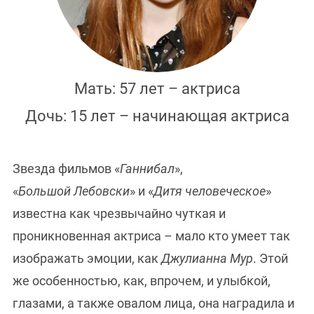
Мать: 57 лет – актриса
Дочь: 15 лет – начинающая актриса
Звезда фильмов «
Ганнибал
»,
«
Большой Лебовски
» и «
Дитя человеческое
»
известна как чрезвычайно чуткая и
проникновенная актриса – мало кто умеет так
изображать эмоции, как
Джулианна Мур
. Этой
же особенностью, как, впрочем, и улыбкой,
глазами, а также овалом лица, она наградила и