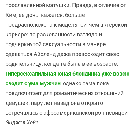
прославленной матушки. Правда, в отличие от
Ким, ее дочь, кажется, больше
предрасположена к модельной, чем актерской
карьере: по раскованности взгляда и
подчеркнутой сексуальности в манере
одеваться Айрленд даже превосходит свою
родительницу, когда та была в ее возрасте.
Гиперсексапильная юная блондинка уже вовсю
сводит с ума мужчин
, однако сама пока
предпочитает для романтических отношений
девушек: пару лет назад она открыто
встречалась с афроамериканской рэп-певицей
Энджел Хейз
.