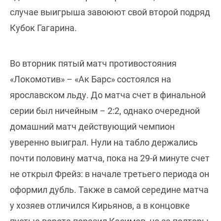
случае выигрыша завоюют свой второй подряд
Кубок Гагарина.
Во вторник пятый матч противостояния
«Локомотив» – «Ак Барс» состоялся на
ярославском льду. До матча счет в финальной
серии был ничейным – 2:2, однако очередной
домашний матч действующий чемпион
уверенно выиграл. Нули на табло держались
почти половину матча, пока на 29-й минуте счет
не открыл Фрейз: в начале третьего периода он
оформил дубль. Также в самой середине матча
у хозяев отличился Кирьянов, а в концовке