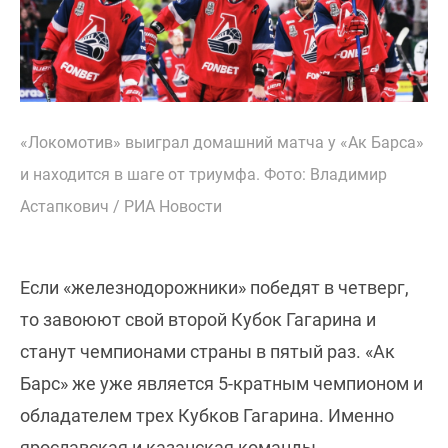
«Локомотив» выиграл домашний матча у «Ак Барса»
и находится в шаге от триумфа. Фото: Владимир
Астапкович / РИА Новости
Если «железнодорожники» победят в четверг,
то завоюют свой второй Кубок Гагарина и
станут чемпионами страны в пятый раз. «Ак
Барс» же уже является 5-кратным чемпионом и
обладателем трех Кубков Гагарина. Именно
ярославская и казанская команды