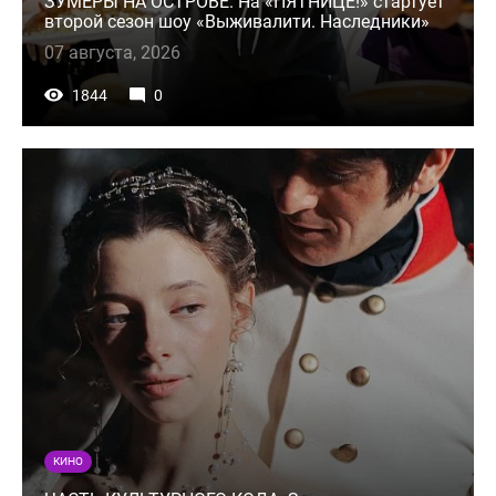
ЗУМЕРЫ НА ОСТРОВЕ. На «ПЯТНИЦЕ!» стартует
второй сезон шоу «Выживалити. Наследники»
07 августа, 2026
1844
0
КИНО