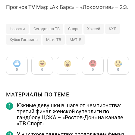
Прогноз TV Mag: «Ак Барс» – «Локомотив» – 2:3.
Новости
Сегодня на ТВ
Спорт
Хоккей
КХЛ
Кубок Гагарина
Матч ТВ
МАТЧ!
0
0
0
0
0
МАТЕРИАЛЫ ПО ТЕМЕ
Южные девушки в шаге от чемпионства:
третий финал женской суперлиги по
гандболу ЦСКА – «Ростов-Дон» на канале
«ТВ Спорт»
У них тоже равенство: продолжаем финал