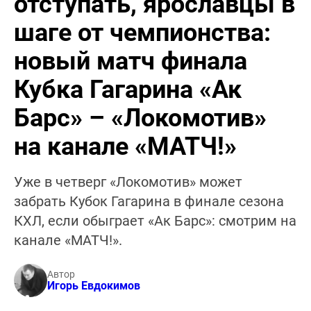
отступать, ярославцы в
шаге от чемпионства:
новый матч финала
Кубка Гагарина «Ак
Барс» – «Локомотив»
на канале «МАТЧ!»
Уже в четверг «Локомотив» может
забрать Кубок Гагарина в финале сезона
КХЛ, если обыграет «Ак Барс»: смотрим на
канале «МАТЧ!».
Автор
Игорь Евдокимов