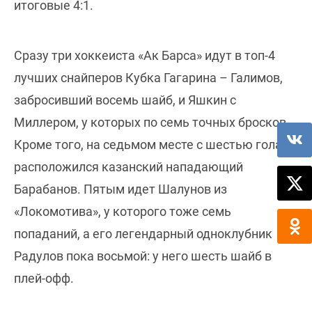
итоговые 4:1.
Сразу три хоккеиста «Ак Барса» идут в топ-4
лучших снайперов Кубка Гагарина – Галимов,
забросивший восемь шайб, и Яшкин с
Миллером, у которых по семь точных бросков.
Кроме того, на седьмом месте с шестью голами
расположился казанский нападающий
Барабанов. Пятым идет Шалунов из
«Локомотива», у которого тоже семь
попаданий, а его легендарный одноклубник
Радулов пока восьмой: у него шесть шайб в
плей-офф.