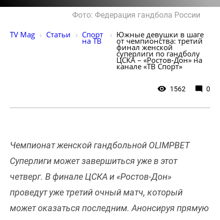
Фото: Федерация гандбола России
TV Mag
Статьи
Спорт 
Южные девушки в шаге 
на ТВ
от чемпионства: третий 
финал женской 
суперлиги по гандболу 
ЦСКА – «Ростов-Дон» на 
канале «ТВ Спорт»
1562
0
Чемпионат женской гандбольной OLIMPBET
Суперлиги может завершиться уже в этот
четверг. В финале ЦСКА и «Ростов-Дон»
проведут уже третий очный матч, который
может оказаться последним. Анонсируя прямую