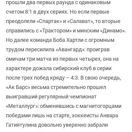
прошли два первых раунда с одинаковым
счетом 8:1 в двух сериях. Но если первые
преодолели «Спартак» и «Салават», то вторые
справились с «Трактором» и минским «Динамо».
Но далее команда Боба Хартли с огромным
трудом пересилила «Авангард»: проиграв
омичам три матча из первых четырех, она на
характере дожала сибирский клуб в серии
после трех побед кряду – 4:3. В свою очередь,
«Ак Барс» весьма стремительно прошел
выигравший регулярный чемпионат
«Металлург»: обменявшись с магнитогорцами
победами лишь на старте, хоккеисты Анвара
Гатиятулина довольно уверенно забрали