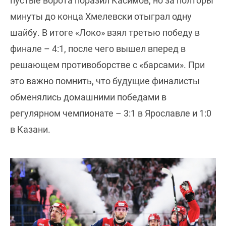
пустые ворота поразил Касимов, но за полторы
минуты до конца Хмелевски отыграл одну
шайбу. В итоге «Локо» взял третью победу в
финале – 4:1, после чего вышел вперед в
решающем противоборстве с «барсами». При
это важно помнить, что будущие финалисты
обменялись домашними победами в
регулярном чемпионате – 3:1 в Ярославле и 1:0
в Казани.