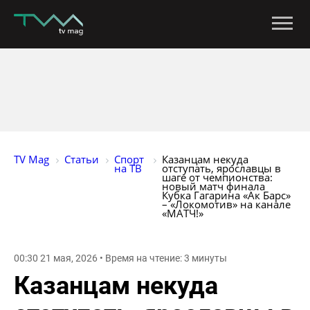
TV Mag
Статьи
Спорт 
Казанцам некуда 
на ТВ
отступать, ярославцы в 
шаге от чемпионства: 
новый матч финала 
Кубка Гагарина «Ак Барс» 
– «Локомотив» на канале 
«МАТЧ!»
00:30 21 мая, 2026 • Время на чтение: 3 минуты
Казанцам некуда