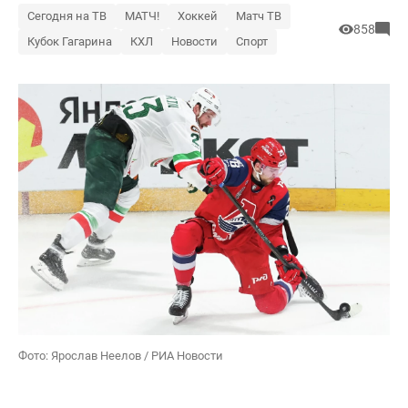
Сегодня на ТВ
МАТЧ!
Хоккей
Матч ТВ
858
Кубок Гагарина
КХЛ
Новости
Спорт
Фото: Ярослав Неелов / РИА Новости