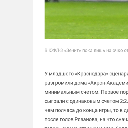
В ЮФЛ-3 «Зенит» пока лишь на очко о
У младшего «Краснодара» сценари
разгромили дома «Акрон-Академию
минимальным счетом. Первое пор
сыграли с одинаковым счетом 2:2.
чем полчаса до конца игры, то в
после голов Рязанова, на что сна