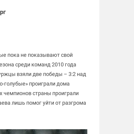
рг
ые пока не показывают свой
езона среди команд 2010 года
уржцы взяли две победы – 3:2 над
ло-голубые» проиграли дома
ных чемпионов страны проиграли
ева лишь помог уйти от разгрома