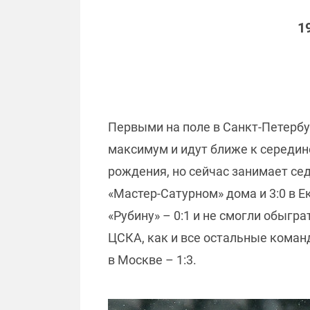
1
Первыми на поле в Санкт-Петерб
максимум и идут ближе к середин
рождения, но сейчас занимает се
«Мастер-Сатурном» дома и 3:0 в Е
«Рубину» – 0:1 и не смогли обыгр
ЦСКА, как и все остальные коман
в Москве – 1:3.