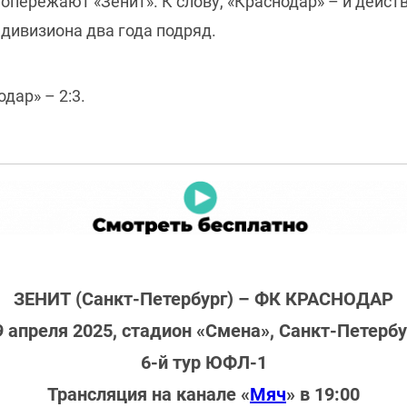
л опережают «Зенит». К слову, «Краснодар» – и дей
 дивизиона два года подряд.
дар» – 2:3.
ЗЕНИТ (Санкт-Петербург) – ФК КРАСНОДАР
9 апреля 2025, стадион «Смена», Санкт-Петербу
6-й тур ЮФЛ-1
Трансляция на канале «
Мяч
» в 19:00