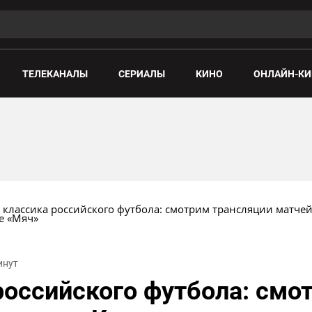
ТЕЛЕКАНАЛЫ
СЕРИАЛЫ
КИНО
ОНЛАЙН-КИ
 классика российского футбола: смотрим трансляции матчей
е «Мяч»
инут
российского футбола: смо