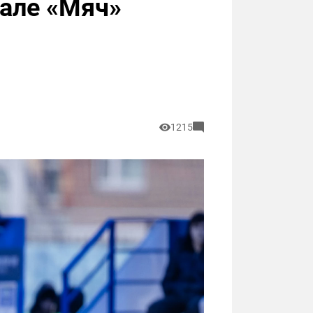
нале «Мяч»
1215