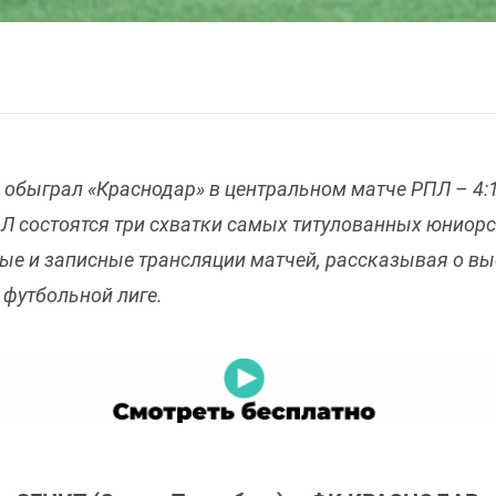
о обыграл «Краснодар» в центральном матче РПЛ – 4
ФЛ состоятся три схватки самых титулованных юниор
ые и записные трансляции матчей, рассказывая о вы
футбольной лиге.