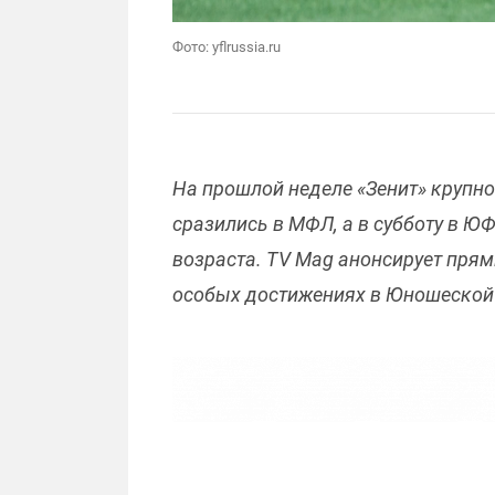
Фото: yflrussia.ru
На прошлой неделе «Зенит» крупн
сразились в МФЛ, а в субботу в Ю
возраста. TV Mag анонсирует прям
особых достижениях в Юношеской 