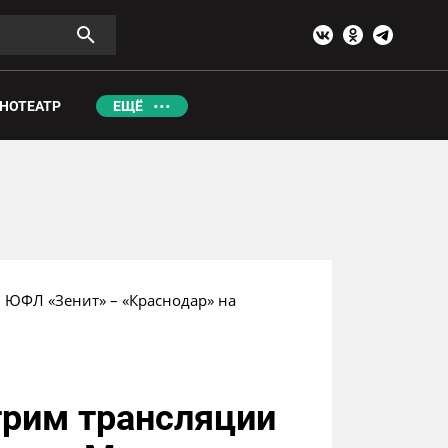
НОТЕАТР
ЕЩЁ
 ЮФЛ «Зенит» – «Краснодар» на 
трим трансляции