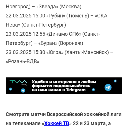
Новгород) – «Звезда» (Москва)
22.03.2025 15:00 «Рубин» (Тюмень) – «СКА-
Нева» (Санкт-Петербург)
23.03.2025 12:55 «Динамо СПб» (Санкт-
Петербург) – «Буран» (Воронеж)
23.03.2025 15:30 «Югра» (Ханты-Мансийск) –
«Рязань-ВДВ»
Смотрите матчи Всероссийской хоккейной лиги
на телеканале «
Хоккей ТВ
» 22 и 23 марта, а