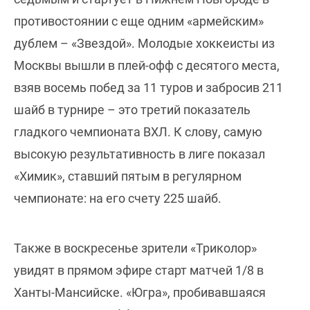
противостоянии с еще одним «армейским»
дублем – «Звездой». Молодые хоккеисты из
Москвы вышли в плей-офф с десятого места,
взяв восемь побед за 11 туров и забросив 211
шайб в турнире – это третий показатель
гладкого чемпионата ВХЛ. К слову, самую
высокую результативность в лиге показал
«Химик», ставший пятым в регулярном
чемпионате: на его счету 225 шайб.
Также в воскресенье зрители «Триколор»
увидят в прямом эфире старт матчей 1/8 в
Ханты-Мансийске. «Югра», пробивавшаяся