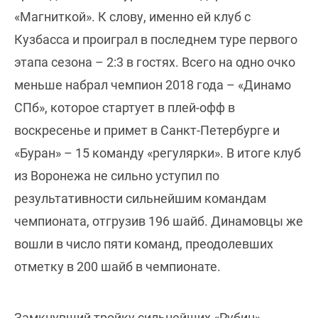
«Магниткой». К слову, именно ей клуб с
Кузбасса и проиграл в последнем туре первого
этапа сезона – 2:3 в гостях. Всего на одно очко
меньше набрал чемпион 2018 года – «Динамо
СПб», которое стартует в плей-офф в
воскресенье и примет в Санкт-Петербурге и
«Буран» – 15 команду «регулярки». В итоге клуб
из Воронежа не сильно уступил по
результативности сильнейшим командам
чемпионата, отгрузив 196 шайб. Динамовцы же
вошли в число пяти команд, преодолевших
отметку в 200 шайб в чемпионате.
Замкнувший тройку сильнейших «Рубин»