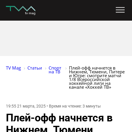
TV Mag
Статьи
Спорт 
Плей-офф начнется в 
на ТВ
Нижнем, Тюмени, Питере 
и Югре: смотрите матчи 
1/8 Всероссийской 
хоккейной лиги на 
канале «Хоккей ТВ»
19:55 21 марта, 2025 • Время на чтение: 3 минуты
Плей-офф начнется в
Нижнем, Тюмени,