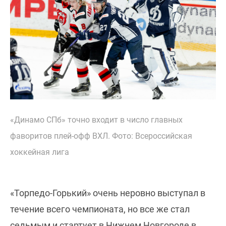
«Динамо СПб» точно входит в число главных
фаворитов плей-офф ВХЛ. Фото: Всероссийская
хоккейная лига
«Торпедо-Горький» очень неровно выступал в
течение всего чемпионата, но все же стал
седьмым и стартует в Нижнем Новгороде в