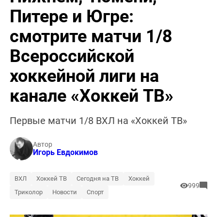
Питере и Югре:
смотрите матчи 1/8
Всероссийской
хоккейной лиги на
канале «Хоккей ТВ»
Первые матчи 1/8 ВХЛ на «Хоккей ТВ»
Автор
Игорь Евдокимов
ВХЛ
Хоккей ТВ
Сегодня на ТВ
Хоккей
999
Триколор
Новости
Спорт