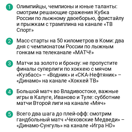
Олимпийцы, чемпионы и юные таланты:
смотрим решающие сражения Кубка
России по лыжному двоеборью, фристайлу
и прыжкам с трамплина на канале «ТВ
Спорт»
Масс-старты на 50 километров в Коми: два
дня с чемпионатом России по лыжным
гонкам на телеканале «МАТЧ!»
Матчи за золото и бронзу: не пропустите
финалы суперлиги по хоккею с мячом
«Кузбасс» – «Водник» и «СКА-Нефтяник» –
«Динамо» на канале «Хоккей ТВ»
Большой матч во Владивостоке, важные
игры в Калуге, Иваново и Туле: субботние
матчи Второй лиги на канале «Мяч»
Всего два шага до плей-офф: смотрим
гандбольный матч «Чеховские Медведи» –
«Динамо-Сунгуль» на канале «Игра HD»