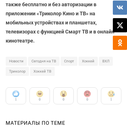
также бесплатно и без авторизации в
приложении «Триколор Кино и ТВ» на
мобильных устройствах и планшетах,
телевизорах с функцией Смарт ТВ и в онлайн-
кинотеатре.
Новости
Сегодня на ТВ
Спорт
Хоккей
ВХЛ
Триколор
Хоккей ТВ
1
0
0
0
1
МАТЕРИАЛЫ ПО ТЕМЕ