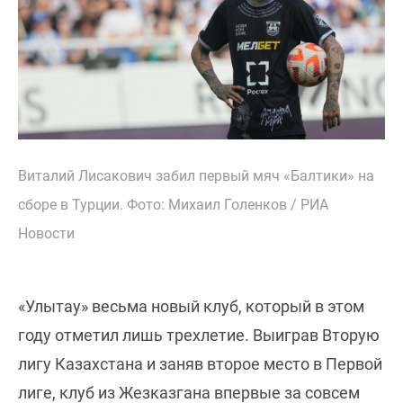
Виталий Лисакович забил первый мяч «Балтики» на
сборе в Турции. Фото: Михаил Голенков / РИА
Новости
«Улытау» весьма новый клуб, который в этом
году отметил лишь трехлетие. Выиграв Вторую
лигу Казахстана и заняв второе место в Первой
лиге, клуб из Жезказгана впервые за совсем