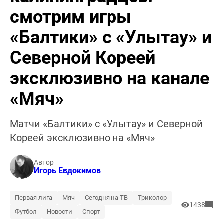
смотрим игры
«Балтики» с «Улытау» и
Северной Кореей
эксклюзивно на канале
«Мяч»
Матчи «Балтики» с «Улытау» и Северной
Кореей эксклюзивно на «Мяч»
Автор
Игорь Евдокимов
Первая лига
Мяч
Сегодня на ТВ
Триколор
1438
Футбол
Новости
Спорт