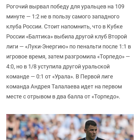
Рогочий вырвал победу для уральцев на 109
минуте — 1:2 не в пользу самого западного
клуба России. Стоит напомнить, что в Кубке
России «Балтика» выбила другой клуб Второй
лиги — «Луки-Энергию» по пенальти после 1:1 в
игровое время, затем разгромила «Торпедо» —
4:0, но в 1/8 уступила другой уральской
команде — 0:1 от «Урала». В Первой лиге
команда Андрея Талалаева идет на первом
месте с отрывом в два балла от «Торпедо».