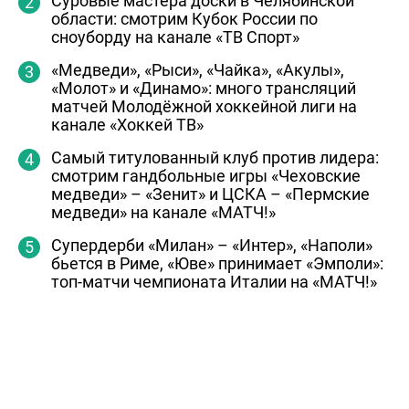
Суровые мастера доски в Челябинской
области: смотрим Кубок России по
сноуборду на канале «ТВ Спорт»
«Медведи», «Рыси», «Чайка», «Акулы»,
«Молот» и «Динамо»: много трансляций
матчей Молодёжной хоккейной лиги на
канале «Хоккей ТВ»
Самый титулованный клуб против лидера:
смотрим гандбольные игры «Чеховские
медведи» – «Зенит» и ЦСКА – «Пермские
медведи» на канале «МАТЧ!»
Супердерби «Милан» – «Интер», «Наполи»
бьется в Риме, «Юве» принимает «Эмполи»:
топ-матчи чемпионата Италии на «МАТЧ!»