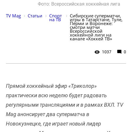
Фото: Всероссийская хоккейная лига
TV Mag
Статьи
Спорт 
Сибирские суперматчи, 
на ТВ
игры в Татарстане, Туле, 
Перми и Воронеже: 
смотри матчи 
Всероссийской 
хоккейной лиги на 
канале «Хоккей ТВ»
1037
0
Прямой хоккейный эфир «Триколор»
практически всю неделю будет радовать
регулярными трансляциями и в рамках ВХЛ. TV
Mag анонсирует два суперматча в
Новокузнецке, где играет новый лидер