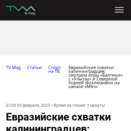
TV Mag
Статьи
Спорт 
Евразийские схватки 
на ТВ
калининградцев: 
смотрим игры «Балтики» 
с «Улытау» и Северной 
Кореей эксклюзивно на 
канале «Мяч»
23:00 03 февраля, 2025 • Время на чтение: 3 минуты
Евразийские схватки
калининградцев: