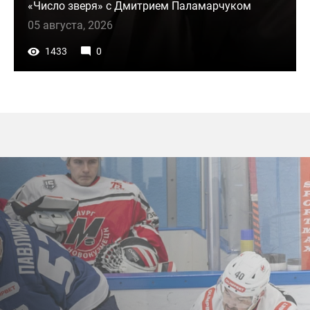
«Число зверя» с Дмитрием Паламарчуком
05 августа, 2026
1433
0