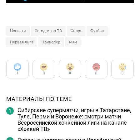
Новости
Сегодня на ТВ
Спорт
Футбол
Первая лига
Триколор
Мяч
1
0
0
0
0
МАТЕРИАЛЫ ПО ТЕМЕ
Сибирские суперматчи, игры в Татарстане,
Туле, Перми и Воронеже: смотри матчи
Всероссийской хоккейной лиги на канале
«Хоккей ТВ»