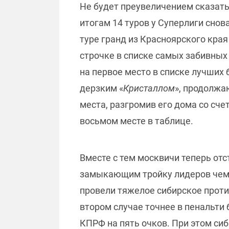
Не будет преувеличением сказать,
итогам 14 туров у Суперлиги снов
туре гранд из Красноярского края
строчке в списке самых забивных
на первое место в списке лучших
дерзким «
Кристаллом
», продолжа
места, разгромив его дома со счет
восьмом месте в таблице.
Вместе с тем москвичи теперь отс
замыкающим тройку лидеров чемп
провели тяжелое сибирское проти
втором случае точнее в пенальти
КПРФ на пять очков. При этом си