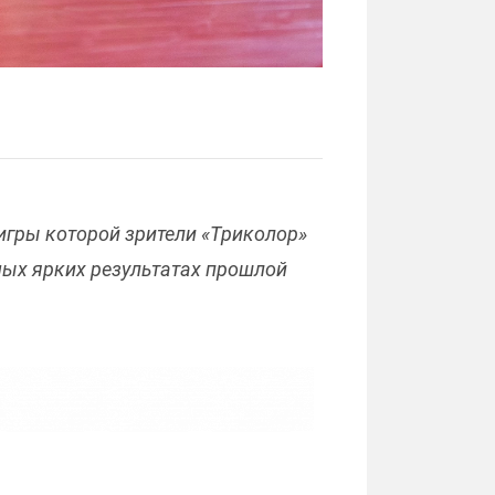
игры которой зрители «Триколор»
мых ярких результатах прошлой