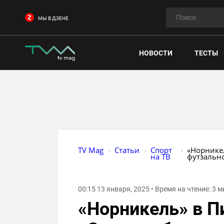
МЫ В ДЗЕНЕ
НОВОСТИ
ТЕСТЫ
TV Mag
Статьи
Спорт 
«Норнике
на ТВ
футзальн
00:15 13 января, 2025 • Время на чтение: 3 
«Норникель» в П