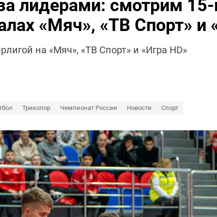
за лидерами: смотрим 15-
алах «Мяч», «ТВ Спорт» и 
рлигой на «Мяч», «ТВ Спорт» и «Игра HD»
тбол
Триколор
Чемпионат России
Новости
Спорт