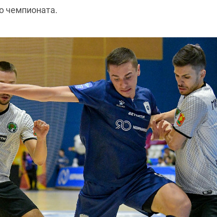
о чемпионата.