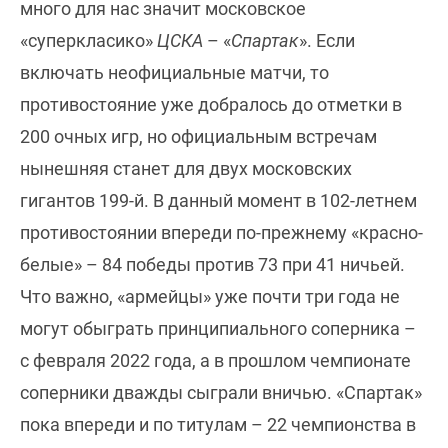
много для нас значит московское
«суперкласико»
ЦСКА
– «
Спартак
». Если
включать неофициальные матчи, то
противостояние уже добралось до отметки в
200 очных игр, но официальным встречам
нынешняя станет для двух московских
гигантов 199-й. В данный момент в 102-летнем
противостоянии впереди по-прежнему «красно-
белые» – 84 победы против 73 при 41 ничьей.
Что важно, «армейцы» уже почти три года не
могут обыграть принципиального соперника –
с февраля 2022 года, а в прошлом чемпионате
соперники дважды сыграли вничью. «Спартак»
пока впереди и по титулам – 22 чемпионства в