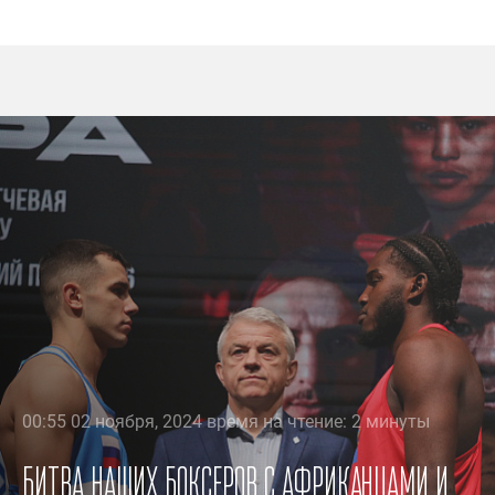
00:55 02 ноября, 2024 время на чтение: 2 минуты
Битва наших боксеров с африканцами и