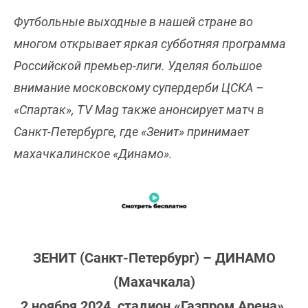
Футбольные выходные в нашей стране во
многом открывает яркая субботняя программа
Российской премьер-лиги. Уделяя большое
внимание московскому супердерби ЦСКА –
«Спартак», TV Mag также анонсирует матч в
Санкт-Петербурге, где «Зенит» принимает
махачкалинское «Динамо».
ЗЕНИТ (Санкт-Петербург) – ДИНАМО
(Махачкала)
2 ноября 2024, стадион «Газпром Арена»,