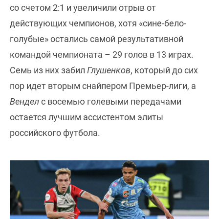
со счетом 2:1 и увеличили отрыв от
действующих чемпионов, хотя «сине-бело-
голубые» остались самой результативной
командой чемпионата – 29 голов в 13 играх.
Семь из них забил
Глушенков
, который до сих
пор идет вторым снайпером Премьер-лиги, а
Вендел
с восемью голевыми передачами
остается лучшим ассистентом элиты
российского футбола.