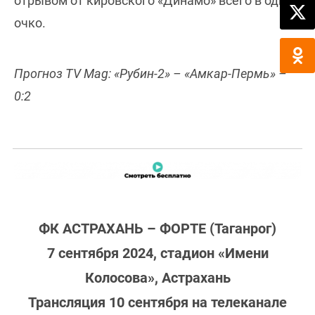
отрывом от кировского «Динамо» всего в одно
очко.
Прогноз TV Mag: «Рубин-2» – «Амкар-Пермь» –
0:2
ФК АСТРАХАНЬ – ФОРТЕ (Таганрог)
7 сентября 2024, стадион «Имени
Колосова», Астрахань
Трансляция 10 сентября на телеканале