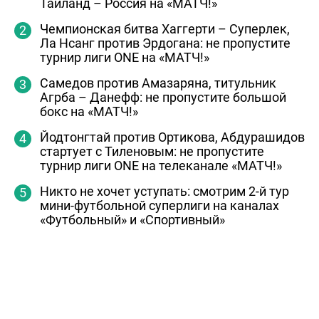
Таиланд – Россия на «МАТЧ!»
Чемпионская битва Хаггерти – Суперлек,
Ла Нсанг против Эрдогана: не пропустите
турнир лиги ONE на «МАТЧ!»
Самедов против Амазаряна, титульник
Агрба – Данефф: не пропустите большой
бокс на «МАТЧ!»
Йодтонгтай против Ортикова, Абдурашидов
стартует с Тиленовым: не пропустите
турнир лиги ONE на телеканале «МАТЧ!»
Никто не хочет уступать: смотрим 2-й тур
мини-футбольной суперлиги на каналах
«Футбольный» и «Спортивный»