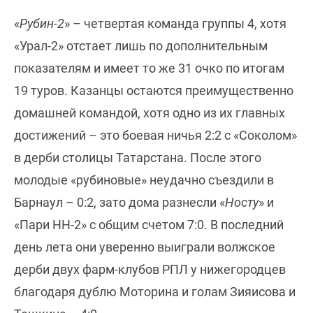
«
Рубин-2
» – четвертая команда группы 4, хотя
«Урал-2» отстает лишь по дополнительным
показателям и имеет то же 31 очко по итогам
19 туров. Казанцы остаются преимущественно
домашней командой, хотя одно из их главных
достижений – это боевая ничья 2:2 с «Соколом»
в дерби столицы Татарстана. После этого
молодые «рубиновые» неудачно съездили в
Барнаул – 0:2, зато дома разнесли «
Носту
» и
«Пари НН-2» с общим счетом 7:0. В последний
день лета они уверенно выиграли волжское
дерби двух фарм-клубов РПЛ у нижегородцев
благодаря дублю Моторина и голам Зияисова и