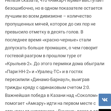
Нельзя сказать, что «Амкар-Пермь» выступает
безошибочно, но в одном показателе остается
лучшим во всем дивизионе – количество
пропущенных мячей, которое до сих пор не
превысило отметку в десять голов. В
последнее время «красно-черные» стали
допускать больше промашек, о чем говорит
гостевой разгром в прошлом туре от
«Крыльев-2». До этого пермяки дома обыграли
«Пари НН-2» и «Уралец-ТС» и в гостях
пересилили «Динамо-Барнаул», выиграв
трижды кряду с одинаковым счетом 2:0.
Важнейшая победа в Казани над «Соколом»
помогает «Амкару» идти на первом месте с