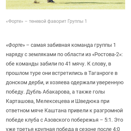
«Форте» – теневой фаворит Группы 1
«
Форте
» – самая забивная команда группы 1
наряду с земляками по области из «Ростова-2»:
обе команды забили по 41 мячу. К слову, в
прошлом туре они встретились в Таганроге в
донском дерби, и хозяева одержали уверенную
победу. Дубль Абакарова, а также голы
Карташова, Мелексецева и Шведюка при
ответном мяче Каштана привели к разгромной
победе клуба с Азовского побережья – 5:1. Это
уже третья крупная победа в сезоне после 4:0