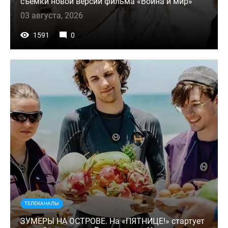
съемки новой версии фильма «Война и мир»
03 августа, 2026
1591
0
ТЕЛЕКАНАЛЫ
ЗУМЕРЫ НА ОСТРОВЕ. На «ПЯТНИЦЕ!» стартует