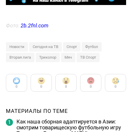
Фото:
2b.2fnl.com
Новости
Сегодня на ТВ
Спорт
Футбол
Вторая лига
Триколор
Мяч
ТВ Спорт
0
0
0
0
0
МАТЕРИАЛЫ ПО ТЕМЕ
Как наша сборная адаптируется в Азии:
смотрим товарищескую футбольную игру