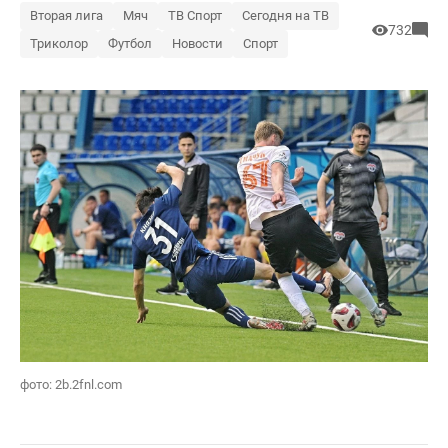
Вторая лига
Мяч
ТВ Спорт
Сегодня на ТВ
732
Триколор
Футбол
Новости
Спорт
фото: 2b.2fnl.com