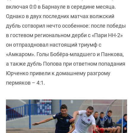
включая 0:0 в Барнауле в середине месяца.
Однако в двух последних матчах волжский
дубль сотворил нечто особенное: после победы
в гостевом региональном дерби с «Пари НН-2»
он отпраздновал настоящий триумф с
«Амкаром». Голы Бобёра-младшего и Панкова,
а также дубль Попова при ответном попадания
Юрченко привели к домашнему разгрому
пермяков – 4:1.