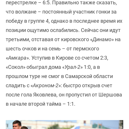
перестрелке – 6:5. Правильно также сказать,
что волжане – постоянный участник гонки за
победу в группе 4, однако в последнее время их
позиции ощутимо ослабились. Сейчас они идут
третьими, отставая от кировского «
Динамо
» на
шесть очков и на семь – от пермского
«
Амкара
». Уступив в Кирове со счетом 2:3,
«Сокол» обыграл дома «
Урал-2
» 1:0, а в
прошлом туре не смог в Самарской области
сладить с «
Акроном-2
»: быстро открыв счет
после гола Яковлева, он пропустил от Шершова
в начале второй тайма – 1:1.