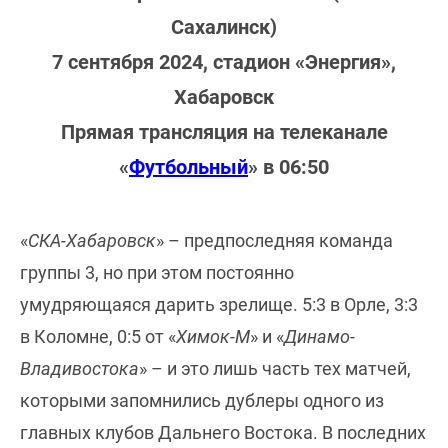
Сахалинск)
7 сентября 2024, стадион «Энергия»,
Хабаровск
Прямая трансляция на телеканале
«
Футбольный
» в 06:50
«
СКА-Хабаровск
» – предпоследняя команда
группы 3, но при этом постоянно
умудряющаяся дарить зрелище. 5:3 в Орле, 3:3
в Коломне, 0:5 от «
Химок-М
» и «
Динамо-
Владивостока
» – и это лишь часть тех матчей,
которыми запомнились дублеры одного из
главных клубов Дальнего Востока. В последних