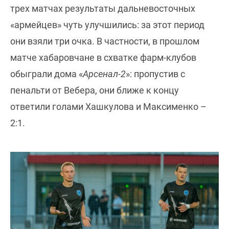
трех матчах результаты дальневосточных
«армейцев» чуть улучшились: за этот период
они взяли три очка. В частности, в прошлом
матче хабаровчане в схватке фарм-клубов
обыграли дома «
Арсенал-2
»: пропустив с
пенальти от Вебера, они ближе к концу
ответили голами Хашкулова и Максименко –
2:1.