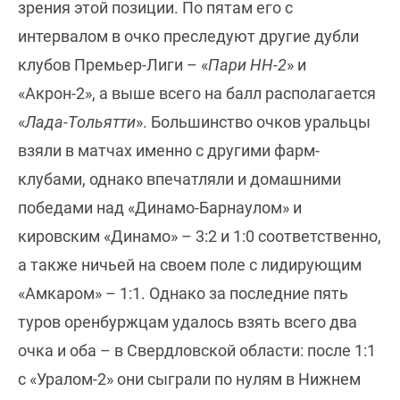
зрения этой позиции. По пятам его с
интервалом в очко преследуют другие дубли
клубов Премьер-Лиги – «
Пари НН-2
» и
«Акрон-2», а выше всего на балл располагается
«
Лада-Тольятти
». Большинство очков уральцы
взяли в матчах именно с другими фарм-
клубами, однако впечатляли и домашними
победами над «Динамо-Барнаулом» и
кировским «Динамо» – 3:2 и 1:0 соответственно,
а также ничьей на своем поле с лидирующим
«Амкаром» – 1:1. Однако за последние пять
туров оренбуржцам удалось взять всего два
очка и оба – в Свердловской области: после 1:1
с «Уралом-2» они сыграли по нулям в Нижнем