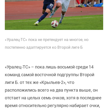
«Уралец-ТС» пока не претендует на многое, но
постепенно адаптируется ко Второй лиге Б
«Уралец-ТС» – пока лишь восьмой среди 14
команд самой восточной подгруппы Второй
лиги Б. от тех же «Крыльев-2», что
расположились всего на два пункта выше, он
отстает на целых семь очков, хотя в последнее
время относительно регулярно набирает очки,