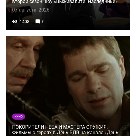
второй сезон шоу «Выживалити. Наследники»
07 августа, 2026
1408
0
КИНО
ПОКОРИТЕЛИ НЕБА И МАСТЕРА ОРУЖИЯ.
Фильмы о героях в День ВДВ на канале «День