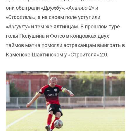
они обыграли «
Дружбу
», «
Аланию-2
» и
«
Строитель
», а на своем поле уступили
«
Ангушту
» и тем же ялтинцам. В прошлом туре
голы Полушина и Фотсо в концовках двух
таймов матча помогли астраханцам выиграть в
Каменске-Шахтинском у «Строителя» 2:0.