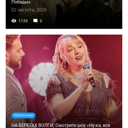
Победы»
02 августа, 2026
1133
0
ТЕЛЕКАНАЛЫ
НА БЕРЕГАХ ВОЛГИ. Смотрите шоу «Ну-ка, все