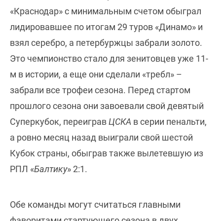
«Краснодар» с минимальным счетом обыграл
лидировавшее по итогам 29 туров «Динамо» и
взял серебро, а петербуржцы забрали золото.
Это чемпионство стало для зенитовцев уже 11-
м в истории, а еще они сделали «требл» –
забрали все трофеи сезона. Перед стартом
прошлого сезона они завоевали свой девятый
Суперкубок, переиграв
ЦСКА
в серии пенальти,
а ровно месяц назад выиграли свой шестой
Кубок страны, обыграв также вылетевшую из
РПЛ «
Балтику
» 2:1.
Обе команды могут считаться главными
фаворитами стартующего сезона в двух