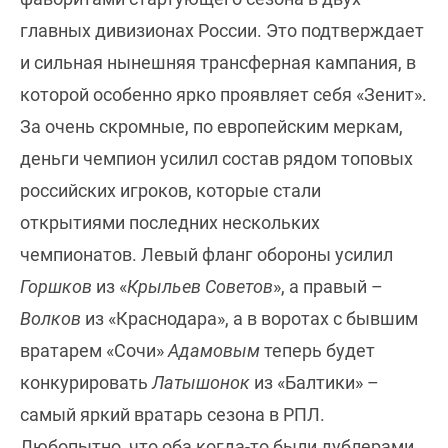
главных дивизионах России. Это подтверждает
и сильная нынешняя трансферная кампания, в
которой особенно ярко проявляет себя «Зенит».
За очень скромные, по европейским меркам,
деньги чемпион усилил состав рядом топовых
российских игроков, которые стали
открытиями последних нескольких
чемпионатов. Левый фланг обороны усилил
Горшков
из «
Крыльев Советов
», а правый –
Волков
из «Краснодара», а в воротах с бывшим
вратарем «Сочи»
Адамовым
теперь будет
конкурировать
Латышонок
из «Балтики» –
самый яркий вратарь сезона в РПЛ.
Любопытно, что оба когда-то были дублерами