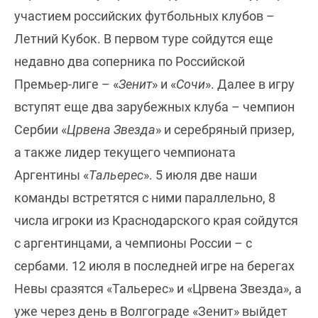
участием российских футбольных клубов –
Летний Кубок. В первом туре сойдутся еще
недавно два соперника по Российской
Премьер-лиге – «
Зенит
» и «
Сочи
». Далее в игру
вступят еще два зарубежных клуба – чемпион
Сербии «
Црвена Звезда
» и серебряный призер,
а также лидер текущего чемпионата
Аргентины «
Тальерес
». 5 июля две наши
команды встретятся с ними параллельно, 8
числа игроки из Краснодарского края сойдутся
с аргентинцами, а чемпионы России – с
сербами. 12 июля в последней игре на берегах
Невы сразятся «Тальерес» и «Црвена Звезда», а
уже через день в Волгограде «Зенит» выйдет