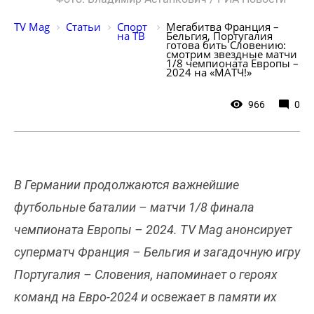
TV Mag
Статьи
Спорт 
Мегабитва Франция – 
на ТВ
Бельгия, Португалия 
готова бить Словению: 
смотрим звездные матчи 
1/8 чемпионата Европы – 
2024 на «МАТЧ!»
966
0
В Германии продолжаются важнейшие
футбольные баталии – матчи 1/8 финала
чемпионата Европы – 2024. TV Mag анонсирует
суперматч Франция – Бельгия и загадочную игру
Португалия – Словения, напоминает о героях
команд на Евро-2024 и освежает в памяти их