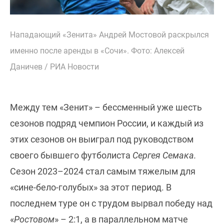
Нападающий «Зенита» Андрей Мостовой раскрылся
именно после аренды в «Сочи». Фото: Алексей
Даничев / РИА Новости
Между тем «Зенит» – бессменный уже шесть
сезонов подряд чемпион России, и каждый из
этих сезонов он выиграл под руководством
своего бывшего футболиста
Сергея Семака.
Сезон 2023–2024 стал самым тяжелым для
«сине-бело-голубых» за этот период. В
последнем туре он с трудом вырвал победу над
«
Ростовом
» – 2:1, а в параллельном матче