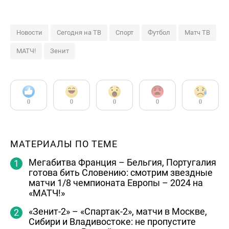
Новости
Сегодня на ТВ
Спорт
Футбол
Матч ТВ
МАТЧ!
Зенит
0
0
0
0
0
МАТЕРИАЛЫ ПО ТЕМЕ
Мегабитва Франция – Бельгия, Португалия
готова бить Словению: смотрим звездные
матчи 1/8 чемпионата Европы – 2024 на
«МАТЧ!»
«Зенит-2» – «Спартак-2», матчи в Москве,
Сибири и Владивостоке: не пропустите