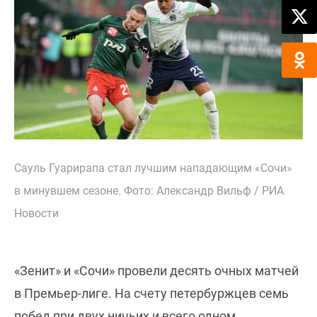
Сауль Гуарирапа стал лучшим нападающим «Сочи»
в минувшем сезоне. Фото: Александр Вильф / РИА
Новости
«Зенит» и «Сочи» провели десять очных матчей
в Премьер-лиге. На счету петербуржцев семь
побед при двух ничьих и всего одном