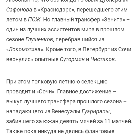
Сафонова
в «Краснодаре», перешедшего этим
летом в
ПСЖ
. Но главный трансфер «Зенита» –
один из лучших ассистентов мира в прошлом
сезоне
Глушенков
, перебравшийся из
«
Локомотива
». Кроме того, в Петербург из Сочи
вернулись опытные
Сутормин
и
Чистяков
.
При этом толковую летнюю селекцию
проводит и «Сочи». Главное достижение –
выкуп лучшего трансфера прошлого сезона –
нападающего из Венесуэлы
Гуарирапы
,
забившего за южан девять мячей за 11 матчей.
Также пока никуда не делись фланговые