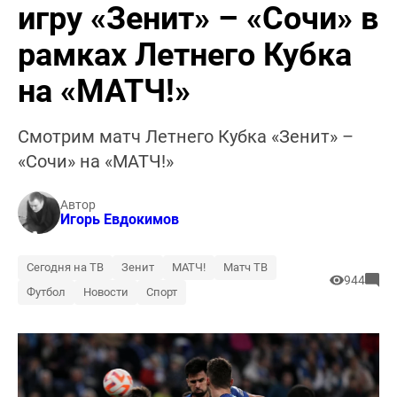
игру «Зенит» – «Сочи» в
рамках Летнего Кубка
на «МАТЧ!»
Смотрим матч Летнего Кубка «Зенит» –
«Сочи» на «МАТЧ!»
Автор
Игорь Евдокимов
Сегодня на ТВ
Зенит
МАТЧ!
Матч ТВ
944
Футбол
Новости
Спорт