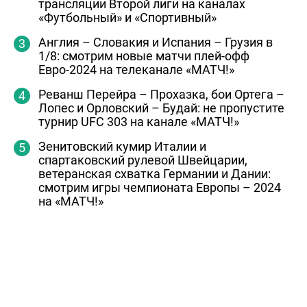
трансляции Второй лиги на каналах
«Футбольный» и «Спортивный»
Англия – Словакия и Испания – Грузия в
1/8: смотрим новые матчи плей-офф
Евро-2024 на телеканале «МАТЧ!»
Реванш Перейра – Прохазка, бои Ортега –
Лопес и Орловский – Будай: не пропустите
турнир UFC 303 на канале «МАТЧ!»
Зенитовский кумир Италии и
спартаковский рулевой Швейцарии,
ветеранская схватка Германии и Дании:
смотрим игры чемпионата Европы – 2024
на «МАТЧ!»