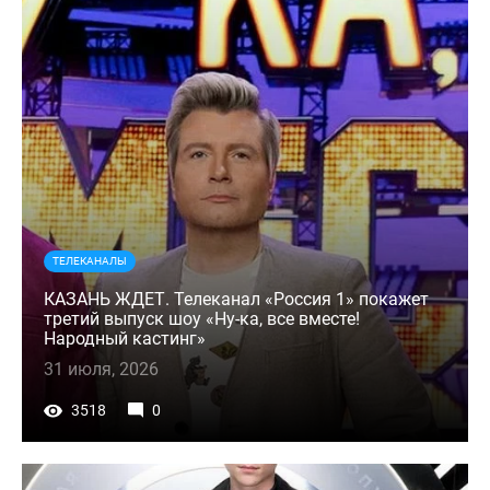
ТЕЛЕКАНАЛЫ
КАЗАНЬ ЖДЕТ. Телеканал «Россия 1» покажет
третий выпуск шоу «Ну-ка, все вместе!
Народный кастинг»
31 июля, 2026
3518
0