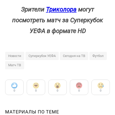
Зрители
Триколора
могут
посмотреть матч за Суперкубок
УЕФА в формате HD
Новости
Суперкубок УЕФА
Сегодня на ТВ
Футбол
Матч ТВ
0
0
0
0
0
МАТЕРИАЛЫ ПО ТЕМЕ