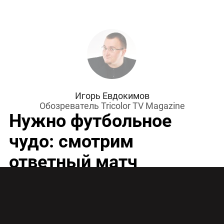
Игорь Евдокимов
Обозреватель Tricolor TV Magazine
Нужно футбольное
чудо: смотрим
ответный матч
«Краснодар» – «Порту»
в Лиге чемпионов на
«Матч ТВ»