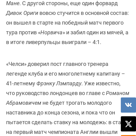
Мане
. С другой стороны, еще один форвард
Дивок Ориги
вовсю стучится в основной состав:
он вышел в старте на победный матч первого
тура против «
Норвича
» и забил один из мячей, а
в итоге ливерпульцы выиграли – 4:1.
«Челси» доверил пост главного тренера
легенде клуба и его многолетнему капитану –
41-летнему
Фрэнку Лэмпарду
. Уже известно,
что руководство лондонцев во главе с
Романом
Абрамовичем
не будет трогать молодого
наставника до конца сезона, и пока что он
пытается сделать ставку на молодежь: в старте
на первый матч чемпионата Англии вышли