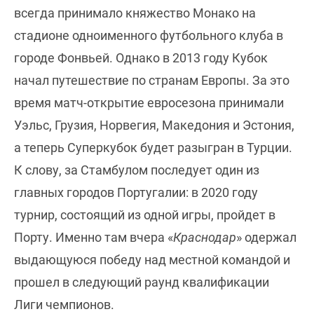
всегда принимало княжество Монако на
стадионе одноименного футбольного клуба в
городе Фонвьей. Однако в 2013 году Кубок
начал путешествие по странам Европы. За это
время матч-открытие евросезона принимали
Уэльс, Грузия, Норвегия, Македония и Эстония,
а теперь Суперкубок будет разыгран в Турции.
К слову, за Стамбулом последует один из
главных городов Португалии: в 2020 году
турнир, состоящий из одной игры, пройдет в
Порту. Именно там вчера «
Краснодар
» одержал
выдающуюся победу над местной командой и
прошел в следующий раунд квалификации
Лиги чемпионов.