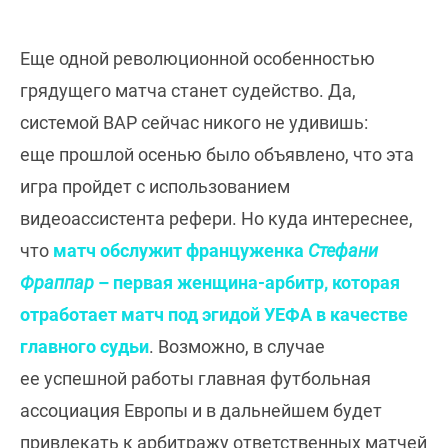
Еще одной революционной особенностью
грядущего матча станет судейство. Да,
системой ВАР сейчас никого не удивишь:
еще прошлой осенью было объявлено, что эта
игра пройдет с использованием
видеоассистента рефери. Но куда интереснее,
что
матч обслужит француженка
Стефани
Фраппар
– первая женщина-арбитр, которая
отработает матч под эгидой УЕФА в качестве
главного судьи
. Возможно, в случае
ее успешной работы главная футбольная
ассоциация Европы и в дальнейшем будет
привлекать к арбитражу ответственных матчей