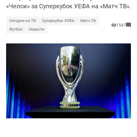
«Челси» за Суперкубок УЕФА на «Матч ТВ».
Сегодня на ТВ
Суперкубок УЕФА
Матч ТВ
1547
Футбол
Новости