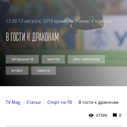
13:30 13 августа, 2019 время на чтение: 4 минуты
В гости к драконам
СЕГОДНЯ НА ТВ
МАТЧ ТВ
ЛИГА ЧЕМПИОНОВ
ФУТБОЛ
НОВОСТИ
TV Mag
Статьи
Спорт на ТВ
В гости к драконам
37399
0