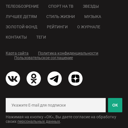
ТЕЛЕОБОЗРЕНИЕ
СПОРТ НА ТВ
ЗВЕЗДЫ
ЛУЧШЕЕ ДЕТЯМ
СТИЛЬ ЖИЗНИ
МУЗЫКА
ЗОЛОТОЙ ФОНД
РЕЙТИНГИ
О ЖУРНАЛЕ
КОНТАКТЫ
ТЕГИ
Карта сайта
Политика конфиденциальности
Пользовательское соглашение
ОК
Нажимая на кнопку «ОК», Вы даете согласие на обработку
своих
персональных данных
.