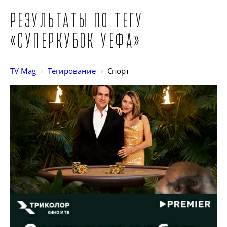
Результаты по тегу
«Суперкубок УЕФА»
TV Mag
Тегирование
Спорт