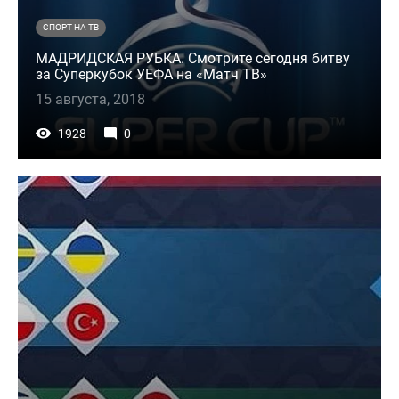
СПОРТ НА ТВ
МАДРИДСКАЯ РУБКА. Смотрите сегодня битву
за Суперкубок УЕФА на «Матч ТВ»
15 августа, 2018
1928
0