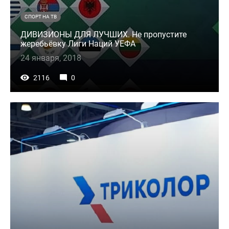
СПОРТ НА ТВ
ДИВИЗИОНЫ ДЛЯ ЛУЧШИХ. Не пропустите
жеребьёвку Лиги Наций УЕФА
24 января, 2018
2116
0