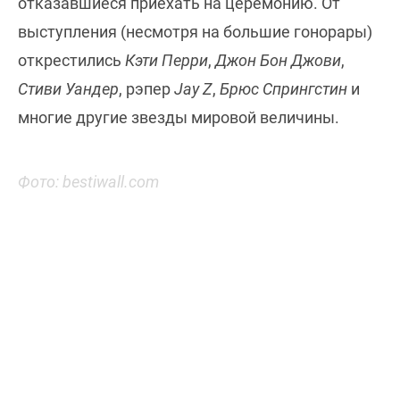
отказавшиеся приехать на церемонию. От
выступления (несмотря на большие гонорары)
открестились
Кэти Перри
,
Джон Бон Джови
,
Стиви Уандер
, рэпер
Jay Z
,
Брюс Спрингстин
и
многие другие звезды мировой величины.
Фото: bestiwall.com