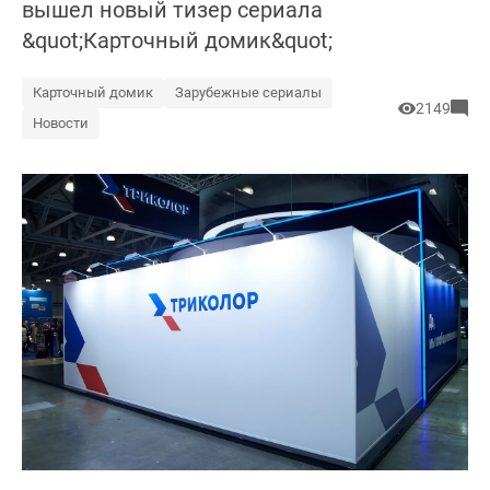
вышел новый тизер сериала
&quot;Карточный домик&quot;
Карточный домик
Зарубежные сериалы
2149
Новости