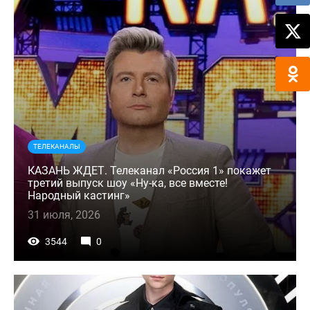
ТЕЛЕКАНАЛЫ
КАЗАНЬ ЖДЕТ. Телеканал «Россия 1» покажет
третий выпуск шоу «Ну-ка, все вместе!
Народный кастинг»
31 июля, 2026
3544
0