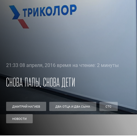
21:33 08 апреля, 2016 время на чтение: 2 минуты
Снова папы, снова дети
ДМИТРИЙ НАГИЕВ
ДВА ОТЦА И ДВА СЫНА
СТС
НОВОСТИ