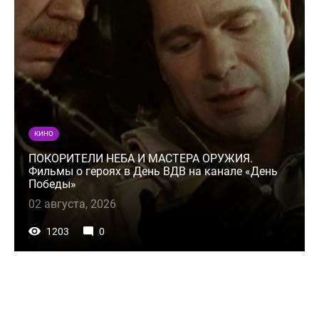
КИНО
ПОКОРИТЕЛИ НЕБА И МАСТЕРА ОРУЖИЯ.
Фильмы о героях в День ВДВ на канале «День
Победы»
02 августа, 2026
1203
0