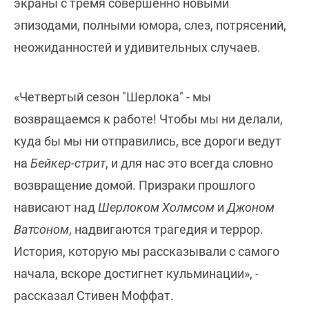
экраны с тремя совершенно новыми
эпизодами, полными юмора, слез, потрясений,
неожиданностей и удивительных случаев.
«Четвертый сезон "Шерлока" - мы
возвращаемся к работе! Чтобы мы ни делали,
куда бы мы ни отправились, все дороги ведут
на
Бейкер-стрит
, и для нас это всегда словно
возвращение домой. Призраки прошлого
нависают над
Шерлоком Холмсом
и
Джоном
Ватсоном
, надвигаются трагедия и террор.
История, которую мы рассказывали с самого
начала, вскоре достигнет кульминации», -
рассказал Стивен Моффат.