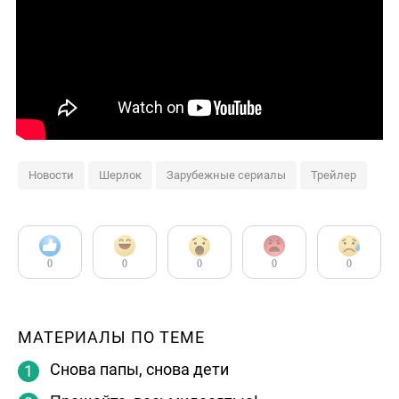
Новости
Шерлок
Зарубежные сериалы
Трейлер
0
0
0
0
0
МАТЕРИАЛЫ ПО ТЕМЕ
Снова папы, снова дети