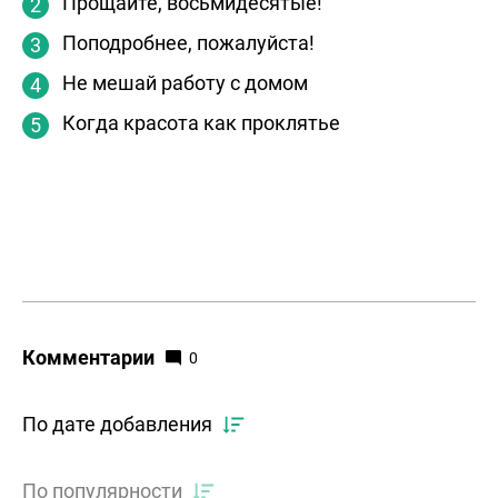
Прощайте, восьмидесятые!
Поподробнее, пожалуйста!
Не мешай работу с домом
Когда красота как проклятье
Комментарии
0
По дате добавления
По популярности