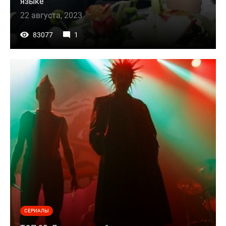
языке
22 августа, 2023
83077
1
СЕРИАЛЫ