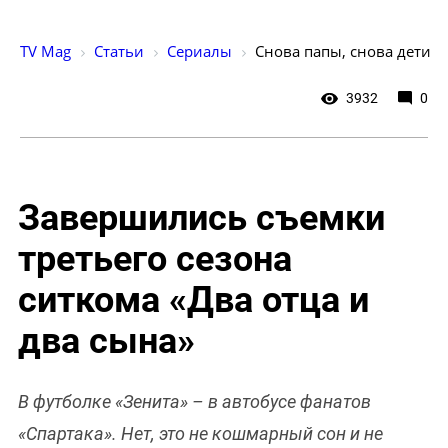
TV Mag
Статьи
Сериалы
Снова папы, снова дети
3932
0
Завершились съемки
третьего сезона
ситкома «Два отца и
два сына»
В футболке «Зенита» – в автобусе фанатов
«Спартака». Нет, это не кошмарный сон и не