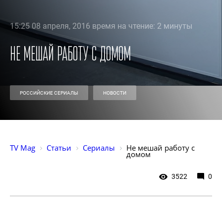
15:25 08 апреля, 2016 время на чтение: 2 минуты
Не мешай работу с домом
РОССИЙСКИЕ СЕРИАЛЫ
НОВОСТИ
TV Mag
Статьи
Сериалы
Не мешай работу с 
домом
3522
0