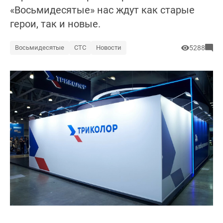
«Восьмидесятые» нас ждут как старые
герои, так и новые.
Восьмидесятые
СТС
Новости
5288