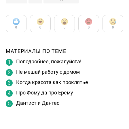
0
0
0
0
0
МАТЕРИАЛЫ ПО ТЕМЕ
Поподробнее, пожалуйста!
Не мешай работу с домом
Когда красота как проклятье
Про Фому да про Ерему
Дантист и Дантес