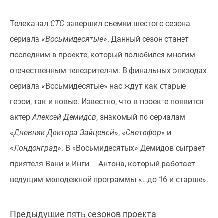
Телеканал
СТС
завершил съемки шестого сезона
сериала «
Восьмидесятые
». Данный сезон станет
последним в проекте, который полюбился многим
отечественным телезрителям. В финальных эпизодах
сериала «Восьмидесятые» нас ждут как старые
герои, так и новые. Известно, что в проекте появится
актер
Алексей Демидов
, знакомый по сериалам
«
Дневник Доктора Зайцевой
», «
Светофор
» и
«
Лондонград
». В «Восьмидесятых» Демидов сыграет
приятеля Вани и Инги – Антона, который работает
ведущим молодежной программы «…до 16 и старше».
Предыдущие пять сезонов проекта