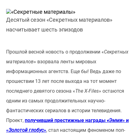
Десятый сезон «Секретных материалов»
насчитывает шесть эпизодов
Прошлой весной новость о продолжении «
Секретных
материалов
» взорвала ленты мировых
информационных агентств. Еще бы! Ведь даже по
прошествии 13 лет после выхода на тот момент
последнего девятого сезона «
The X-Files
» остаются
одним из самых продолжительных научно-
фантастических сериалов в истории телевидения.
Проект,
получивший престижные награды
«Эмми
» и
«
Золотой глобус
»
, стал настоящим феноменом поп-