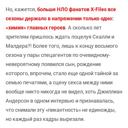
Но, кажется,
больше НЛО фанатов X-Files все
сезоны держало в напряжении только одно:
«химия» главных героев
. А сколько лет
зрителям пришлось ждать поцелуя Скалли и
Малдера?! Более того, лишь к концу восьмого
сезона у пары спецагентов по очевидному-
невероятному появился сын, рождение
которого, впрочем, стало еще одной тайной за
семью печатями, а сцену секса между ними
вообще никто никогда не видел, хоть Джиллиан
Андерсон в одном интервью и признавалась,
что снимали эту «пикантность» не единожды,
но каждый раз кадры вырезали.