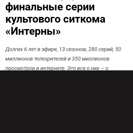
финальные серии
культового ситкома
«Интерны»
Долгих 6 лет в эфире, 13 сезонов, 280 серий, 50
миллионов телезрителей и 350 миллионов
просмотров в интернете. Это все о них – о
докторе Быкове и его «Интернах». Сегодня, 25
января, на телеканале ТНТ начинается показ
финального сезона популярнейшего
отечественного ситкома.