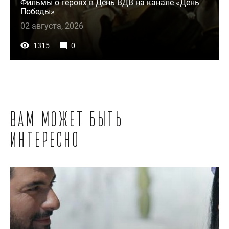
Фильмы о героях в День ВДВ на канале «День
Победы»
02 августа, 2026
1315
0
Вам может быть
интересно