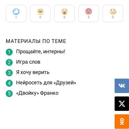
1
0
0
0
0
МАТЕРИАЛЫ ПО ТЕМЕ
Прощайте, интерны!
Игра слов
Я хочу верить
Нейросеть для «Друзей»
«Двойку» Франко