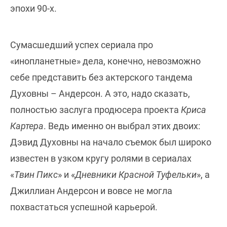
эпохи 90-х.
Сумасшедший успех сериала про
«инопланетные» дела, конечно, невозможно
себе представить без актерского тандема
Духовны – Андерсон. А это, надо сказать,
полностью заслуга продюсера проекта
Криса
Картера
. Ведь именно он выбрал этих двоих:
Дэвид Духовны на начало съемок был широко
известен в узком кругу ролями в сериалах
«
Твин Пикс
» и «
Дневники Красной Туфельки
», а
Джиллиан Андерсон и вовсе не могла
похвастаться успешной карьерой.