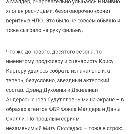
а Малдер, очаровательно улыбаясь и наивно
хлопая ресницами, безоговорочно «хочет
верить» в НЛО. Это было не совсем обычно и
тоже сыграло на руку фильму.
Что же до нового, десятого сезона, то
именитому продюсеру и сценаристу Крису
Картеру удалось собрать изначальный, а
теперь, безусловно, звездный актерский
состав. Дэвид Духовны и Джиллиан
Андерсон снова будут главными на экране – в
образах агентов ФБР Фокса Малдера и Даны
Скалли. По прошлым сериям
незаменимый
Митч Пилледжи
– тоже в строю.