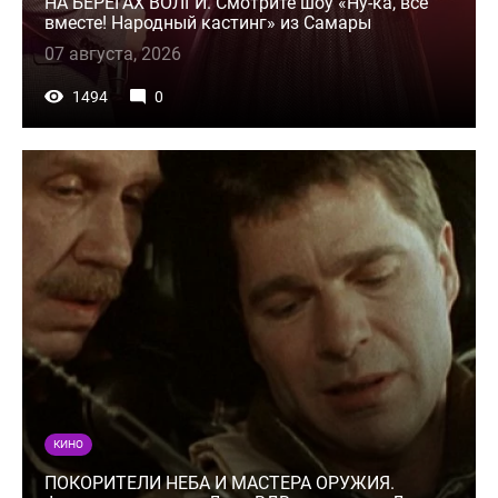
НА БЕРЕГАХ ВОЛГИ. Смотрите шоу «Ну-ка, все
вместе! Народный кастинг» из Самары
07 августа, 2026
1494
0
КИНО
ПОКОРИТЕЛИ НЕБА И МАСТЕРА ОРУЖИЯ.