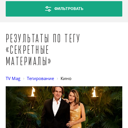
ФИЛЬТРОВАТЬ
Результаты по тегу
«Секретные
материалы»
TV Mag
Тегирование
Кино