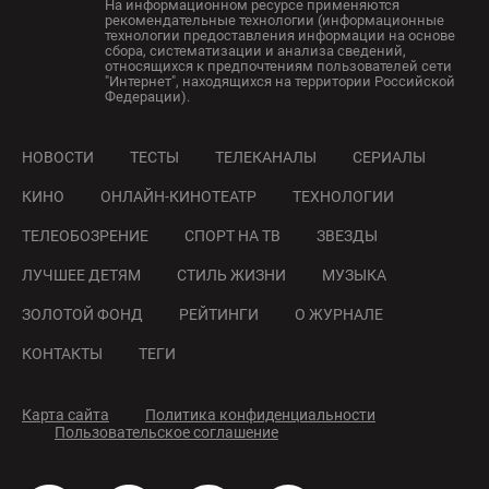
На информационном ресурсе применяются
рекомендательные технологии (информационные
технологии предоставления информации на основе
сбора, систематизации и анализа сведений,
относящихся к предпочтениям пользователей сети
"Интернет", находящихся на территории Российской
Федерации).
НОВОСТИ
ТЕСТЫ
ТЕЛЕКАНАЛЫ
СЕРИАЛЫ
КИНО
ОНЛАЙН-КИНОТЕАТР
ТЕХНОЛОГИИ
ТЕЛЕОБОЗРЕНИЕ
СПОРТ НА ТВ
ЗВЕЗДЫ
ЛУЧШЕЕ ДЕТЯМ
СТИЛЬ ЖИЗНИ
МУЗЫКА
ЗОЛОТОЙ ФОНД
РЕЙТИНГИ
О ЖУРНАЛЕ
КОНТАКТЫ
ТЕГИ
Карта сайта
Политика конфиденциальности
Пользовательское соглашение