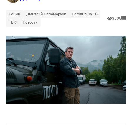
Ронин
Дмитрий Паламарчук
Сегодня на ТВ
3508
ТВ-3
Новости