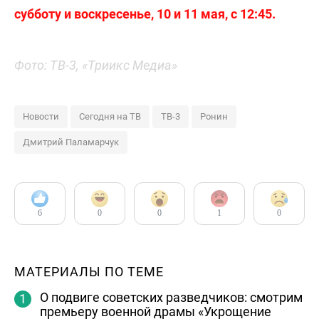
субботу и воскресенье, 10 и 11 мая, с 12:45.
Фото: ТВ-3, «Триикс Медиа»
Новости
Сегодня на ТВ
ТВ-3
Ронин
Дмитрий Паламарчук
6
0
0
1
0
МАТЕРИАЛЫ ПО ТЕМЕ
О подвиге советских разведчиков: смотрим
премьеру военной драмы «Укрощение