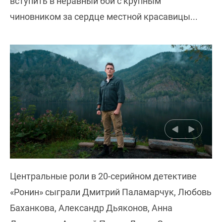
вступить в неравный бой с крупным
чиновником за сердце местной красавицы...
Центральные роли в 20-серийном детективе
«Ронин» сыграли Дмитрий Паламарчук, Любовь
Баханкова, Александр Дьяконов, Анна