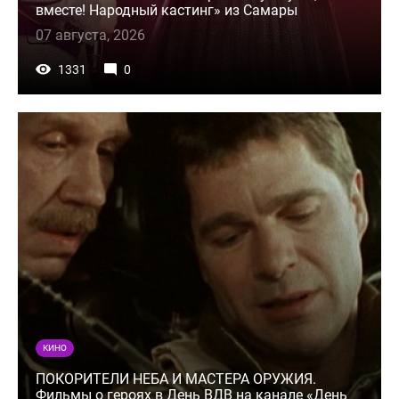
вместе! Народный кастинг» из Самары
07 августа, 2026
1331
0
КИНО
ПОКОРИТЕЛИ НЕБА И МАСТЕРА ОРУЖИЯ.
Фильмы о героях в День ВДВ на канале «День