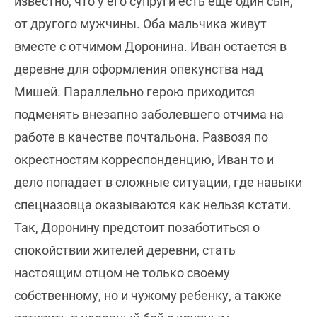
известно, что у его супруги есть еще один сын,
от другого мужчины. Оба мальчика живут
вместе с отчимом Доронина. Иван остается в
деревне для оформления опекунства над
Мишей. Параллельно герою приходится
подменять внезапно заболевшего отчима на
работе в качестве почтальона. Развозя по
окрестностям корреспонденцию, Иван то и
дело попадает в сложные ситуации, где навыки
спецназовца оказываются как нельзя кстати.
Так, Доронину предстоит позаботиться о
спокойствии жителей деревни, стать
настоящим отцом не только своему
собственному, но и чужому ребенку, а также