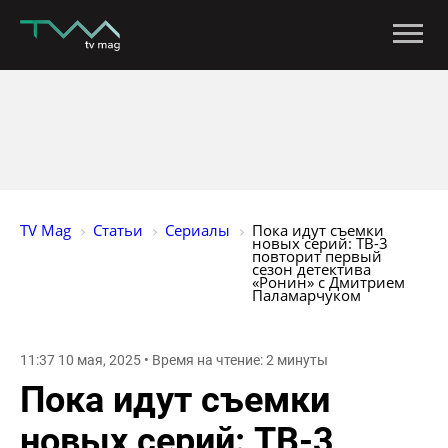
TV Mag
Статьи
Сериалы
Пока идут съемки 
новых серий: ТВ-3 
повторит первый 
сезон детектива 
«Ронин» с Дмитрием 
Паламарчуком
11:37 10 мая, 2025 • Время на чтение: 2 минуты
Пока идут съемки
новых серий: ТВ-3