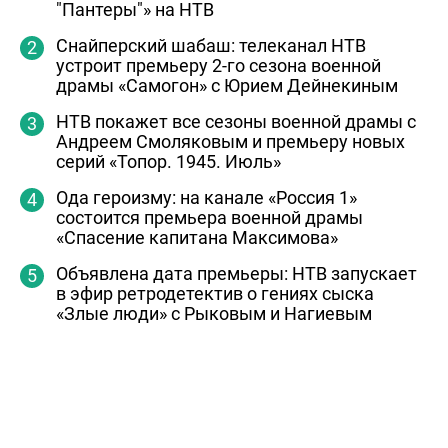
"Пантеры"» на НТВ
Снайперский шабаш: телеканал НТВ
устроит премьеру 2-го сезона военной
драмы «Самогон» с Юрием Дейнекиным
НТВ покажет все сезоны военной драмы с
Андреем Смоляковым и премьеру новых
серий «Топор. 1945. Июль»
Ода героизму: на канале «Россия 1»
состоится премьера военной драмы
«Спасение капитана Максимова»
Объявлена дата премьеры: НТВ запускает
в эфир ретродетектив о гениях сыска
«Злые люди» с Рыковым и Нагиевым