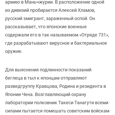
армию в Маньчжурии. В расположение одной
из дивизий пробирается Алексей Хламов,
русский эмигрант, зараженный оспой. Он
рассказывает, что японские военные
содержали его в так называемом «Отряде 731»,
где разрабатывают вирусное и бактериальное
оружие.
Для выяснения подлинности показаний
беглеца в тыл к японцам отправляют
разведгруппу Кравцова, Родина и резидента в
Японии Чена. Возглавляющий охрану
лаборатории полковник Такеси Танагути всеми
силами пытается помешать советским войскам