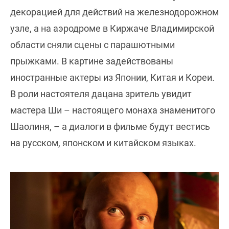
декорацией для действий на железнодорожном
узле, а на аэродроме в Киржаче Владимирской
области сняли сцены с парашютными
прыжками. В картине задействованы
иностранные актеры из Японии, Китая и Кореи.
В роли настоятеля дацана зритель увидит
мастера Ши – настоящего монаха знаменитого
Шаолиня, – а диалоги в фильме будут вестись
на русском, японском и китайском языках.