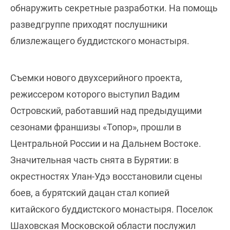
обнаружить секретные разработки. На помощь
разведгруппе приходят послушники
близлежащего буддистского монастыря.
Съемки нового двухсерийного проекта,
режиссером которого выступил Вадим
Островский, работавший над предыдущими
сезонами франшизы «Топор», прошли в
Центральной России и на Дальнем Востоке.
Значительная часть снята в Бурятии: в
окрестностях Улан-Удэ восстановили сцены
боев, а бурятский дацан стал копией
китайского буддистского монастыря. Поселок
Шаховская Московской области послужил