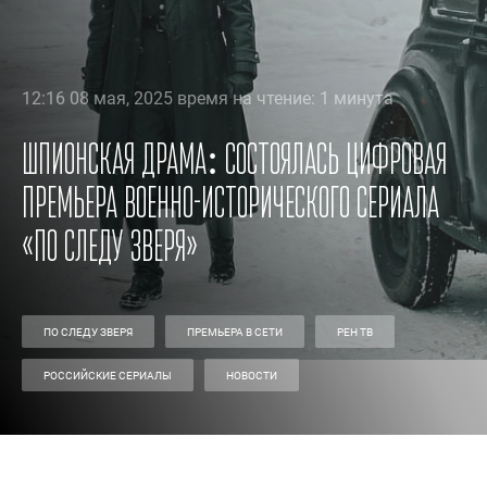
12:16 08 мая, 2025 время на чтение: 1 минута
Шпионская драма: состоялась цифровая
премьера военно-исторического сериала
«По следу зверя»
ПО СЛЕДУ ЗВЕРЯ
ПРЕМЬЕРА В СЕТИ
РЕН ТВ
РОССИЙСКИЕ СЕРИАЛЫ
НОВОСТИ