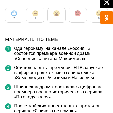
2
1
0
0
0
МАТЕРИАЛЫ ПО ТЕМЕ
Ода героизму: на канале «Россия 1»
состоится премьера военной драмы
«Спасение капитана Максимова»
Объявлена дата премьеры: НТВ запускает
в эфир ретродетектив о гениях сыска
«Злые люди» с Рыковым и Нагиевым
Шпионская драма: состоялась цифровая
премьера военно-исторического сериала
«По следу зверя»
После майских: известна дата премьеры
сериала «Я ничего не помню»