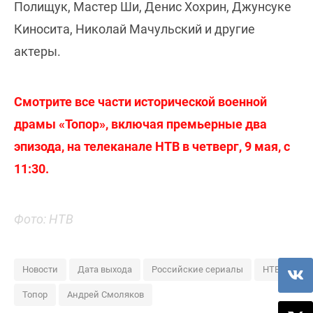
Полищук, Мастер Ши, Денис Хохрин, Джунсуке
Киносита, Николай Мачульский и другие
актеры.
Смотрите все части исторической военной
драмы «Топор», включая премьерные два
эпизода, на телеканале НТВ в четверг, 9 мая, с
11:30.
Фото: НТВ
Новости
Дата выхода
Российские сериалы
НТВ
Топор
Андрей Смоляков