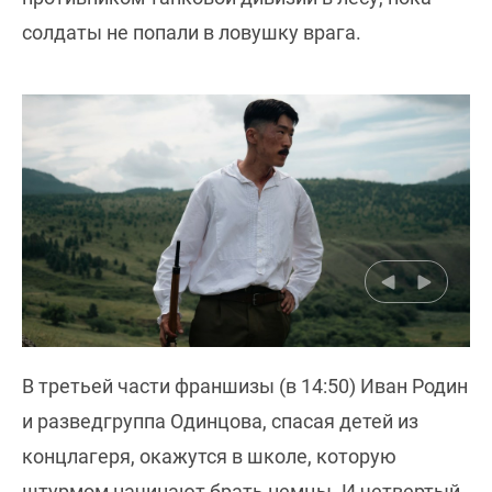
солдаты не попали в ловушку врага.
В третьей части франшизы (в 14:50) Иван Родин
и разведгруппа Одинцова, спасая детей из
концлагеря, окажутся в школе, которую
штурмом начинают брать немцы. И четвертый