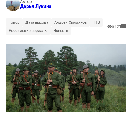
Автор
Дарья Лукина
Топор
Дата выхода
Андрей Смоляков
НТВ
5621
Российские сериалы
Новости