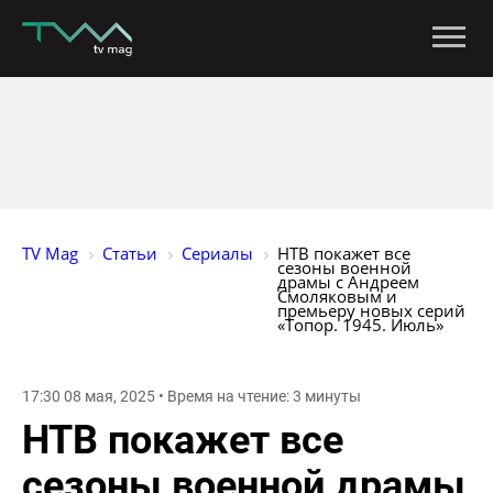
TV Mag
Статьи
Сериалы
НТВ покажет все 
сезоны военной 
драмы с Андреем 
Смоляковым и 
премьеру новых серий 
«Топор. 1945. Июль»
17:30 08 мая, 2025 • Время на чтение: 3 минуты
НТВ покажет все
сезоны военной драмы