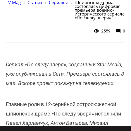
TV Mag
Статьи
Сериалы
Шпионская драма: 
состоялась цифровая 
премьера военно-
исторического сериала 
«По следу зверя»
2559
0
Сериал «По следу зверя», созданный Star Media,
уже опубликован в Сети. Премьера состоялась 8
мая. Вскоре проект покажут на телевидении.
Главные роли в 12-серийной остросюжетной
шпионской драме «По следу зверя» исполнили
Павел Харланчук, Антон Батырев, Михаил