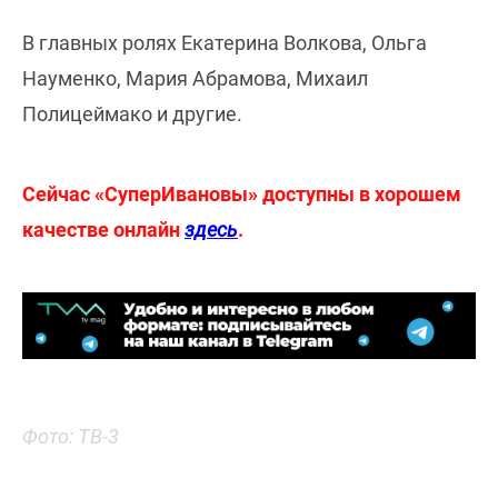
В главных ролях Екатерина Волкова, Ольга
Науменко, Мария Абрамова, Михаил
Полицеймако и другие.
Сейчас «СуперИвановы» доступны в хорошем
качестве онлайн
здесь
.
Фото: ТВ-3