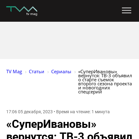
TV Mag
Статьи
Сериалы
«СуперИвановы» 
вернутся: ТВ-3 объявил 
о старте съемок 
второго сезона проекта 
и новогодних 
спецсерий
17:06 05 декабря, 2023 • Время на чтение: 1 минута
«СуперИвановы»
вернутся: ТВ-3 объявил