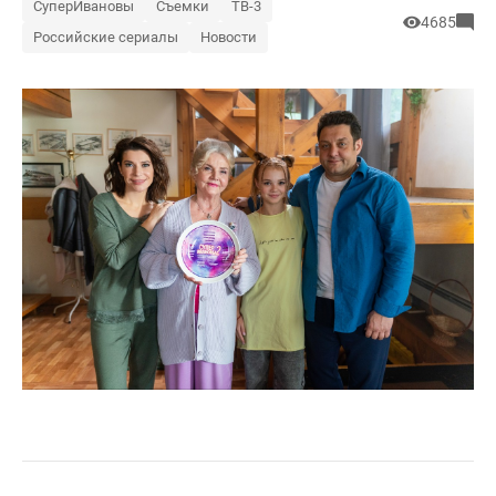
СуперИвановы
Съемки
ТВ-3
4685
Российские сериалы
Новости