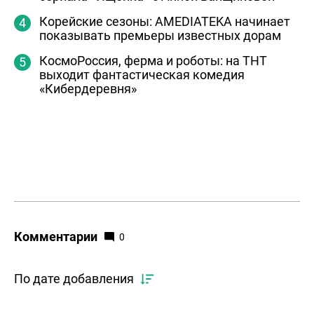
Корейские сезоны: AMEDIATEKA начинает
показывать премьеры известных дорам
КосмоРоссия, ферма и роботы: на ТНТ
выходит фантастическая комедия
«Кибердеревня»
Комментарии
0
По дате добавления