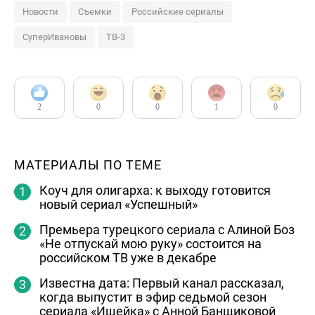
Новости
Съемки
Российские сериалы
СуперИвановы
ТВ-3
2
0
0
1
0
МАТЕРИАЛЫ ПО ТЕМЕ
Коуч для олигарха: к выходу готовится
новый сериал «Успешный»
Премьера турецкого сериала с Алиной Боз
«Не отпускай мою руку» состоится на
российском ТВ уже в декабре
Известна дата: Первый канал рассказал,
когда выпустит в эфир седьмой сезон
сериала «Ищейка» с Анной Банщиковой