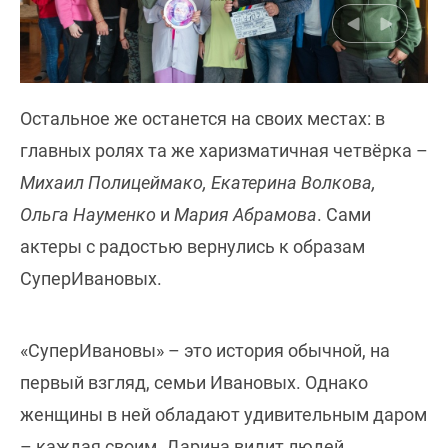
Остальное же останется на своих местах: в
главных ролях та же харизматичная четвёрка –
Михаил Полицеймако, Екатерина Волкова,
Ольга Науменко
и
Мария Абрамова
. Сами
актеры с радостью вернулись к образам
СуперИвановых.
«СуперИвановы» – это история обычной, на
первый взгляд, семьи Ивановых. Однако
женщины в ней обладают удивительным даром
– каждая своим. Дарина видит людей