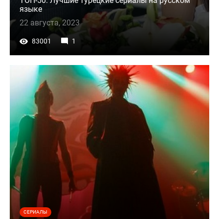
ТОП-50. Лучшие турецкие сериалы на русском
языке
22 августа, 2023
83001
1
СЕРИАЛЫ