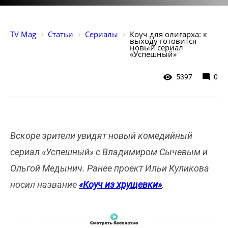
TV Mag
Статьи
Сериалы
Коуч для олигарха: к 
выходу готовится 
новый сериал 
«Успешный»
5397
0
Вскоре зрители увидят новый комедийный
сериал «Успешный» с Владимиром Сычевым и
Ольгой Медынич. Ранее проект Ильи Куликова
носил название
«Коуч из хрущевки»
.