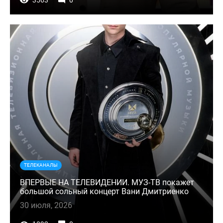
3563
0
ТЕЛЕКАНАЛЫ
ВПЕРВЫЕ НА ТЕЛЕВИДЕНИИ. МУЗ-ТВ покажет
большой сольный концерт Вани Дмитриенко
30 июля, 2026