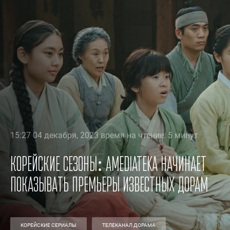
15:27 04 декабря, 2023 время на чтение: 5 минут
Корейские сезоны: AMEDIATEKA начинает
показывать премьеры известных дорам
КОРЕЙСКИЕ СЕРИАЛЫ
ТЕЛЕКАНАЛ ДОРАМА