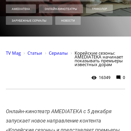
AMEDIATEKA
ОНЛАЙН-КИНОТЕАТРЫ
ТРИКОЛОР
ЗАРУБЕЖНЫЕ СЕРИАЛЫ
НОВОСТИ
TV Mag
Статьи
Сериалы
Корейские сезоны: 
AMEDIATEKA начинает 
показывать премьеры 
известных дорам
16349
0
Онлайн-кинотеатр AMEDIATEKA с 5 декабря
запускает новое направление контента
«Корейские сезоны» и представляет премьеры