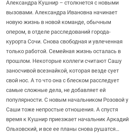
Александра Кушнир – столкнется с новыми
вызовами. Александра Ивановна начинает
новую жизнь в новой команде, обычным
опером, в отделе расследований города-
курорта Сочи. Снова свободная и увлеченная
только работой. Семейная жизнь осталась в
прошлом. Некоторые коллеги считают Сашу
заносчивой всезнайкой, которая везде сует
свой нос. А то что она с блеском расследует
самые сложные дела, не добавляет ей
популярности. С новым начальником Розовой у
Саши тоже непростые отношения. А спустя
время к Кушнир приезжает начальник Аркадий
Ольховский, и все ее планы снова рушатся…