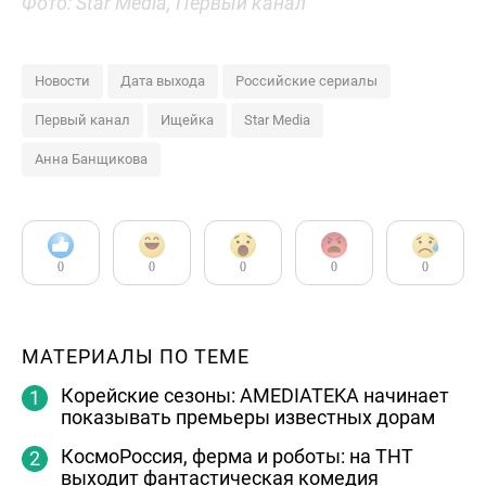
Фото: Star Media, Первый канал
Новости
Дата выхода
Российские сериалы
Первый канал
Ищейка
Star Media
Анна Банщикова
0
0
0
0
0
МАТЕРИАЛЫ ПО ТЕМЕ
Корейские сезоны: AMEDIATEKA начинает
показывать премьеры известных дорам
КосмоРоссия, ферма и роботы: на ТНТ
выходит фантастическая комедия