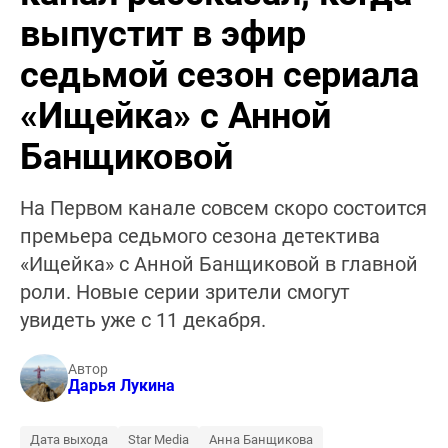
выпустит в эфир
седьмой сезон сериала
«Ищейка» с Анной
Банщиковой
На Первом канале совсем скоро состоится
премьера седьмого сезона детектива
«Ищейка» с Анной Банщиковой в главной
роли. Новые серии зрители смогут
увидеть уже с 11 декабря.
Автор
Дарья Лукина
Дата выхода
Star Media
Анна Банщикова