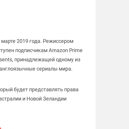
марте 2019 года. Режиссером
ступен подписчикам Amazon Prime
resents, принадлежащей одному из
еанглоязычные сериалы мира.
торый будет представлять права
Австралии и Новой Зеландии
.