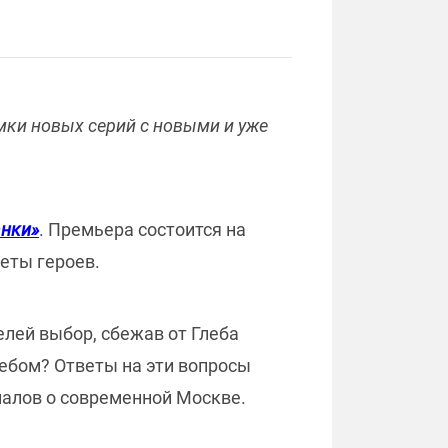
мки новых серий с новыми и уже
нки»
. Премьера состоится на
реты героев.
лей выбор, сбежав от Глеба
лебом? Ответы на эти вопросы
иалов о современной Москве.