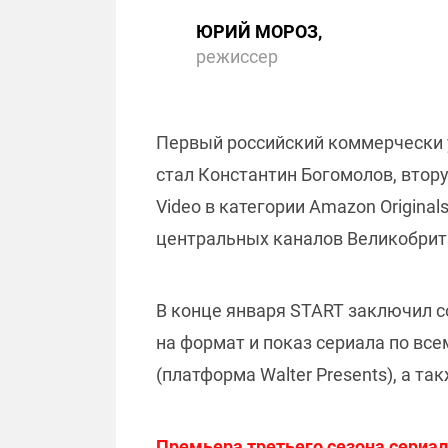
ЮРИЙ МОРОЗ,
режиссер
Первый российский коммерчески 
стал Константин Богомолов, втор
Video в категории Amazon Original
центральных каналов Великобрит
В конце января START заключил с
на формат и показ сериала по вс
(платформа Walter Presents), а т
Премьера третьего сезона сериала