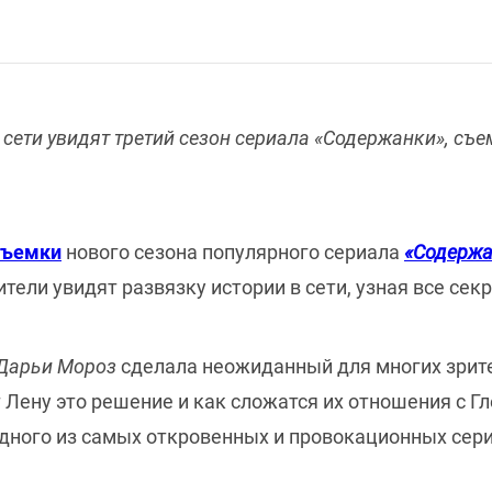
ети увидят третий сезон сериала «Содержанки», съе
съемки
нового сезона популярного сериала
«Содержа
тели увидят развязку истории в сети, узная все сек
Дарьи Мороз
сделала неожиданный для многих зрите
 Лену это решение и как сложатся их отношения с Г
 одного из самых откровенных и провокационных сер