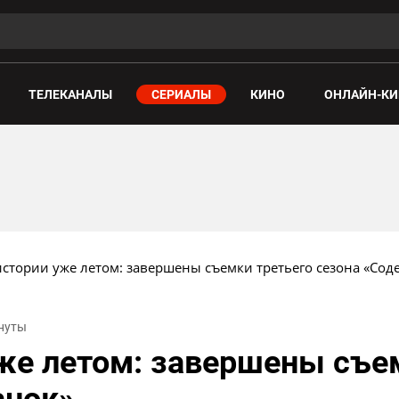
ТЕЛЕКАНАЛЫ
СЕРИАЛЫ
КИНО
ОНЛАЙН-КИ
стории уже летом: завершены съемки третьего сезона «Сод
инуты
же летом: завершены съе