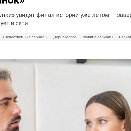
анок»
нки» увидят финал истории уже летом — зав
ует в сети.
Отечественные сериалы
Дарья Мороз
Лучшие сериалы
Сериа