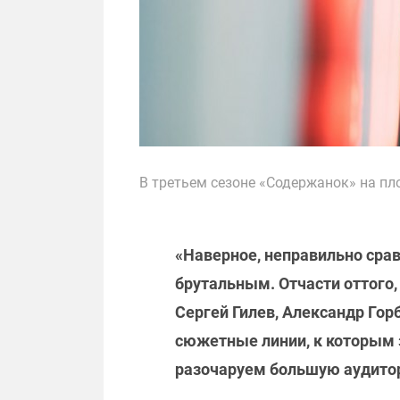
В третьем сезоне «Содержанок» на пл
«Наверное, неправильно срав
брутальным. Отчасти оттого
Сергей Гилев, Александр Гор
сюжетные линии, к которым з
разочаруем большую аудитори