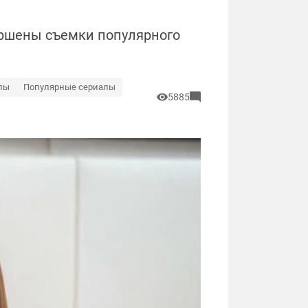
ершены съемки популярного
лы
Популярные сериалы
5885