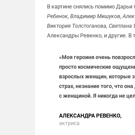
В картине снялись помимо Дарьи
Ребенок, Владимир Мишуков, Але
Виктория Толстоганова, Светлана 
Александры Ревенко, и другие. В 
«Моя героиня очень повзросл
просто космические ощущени
взрослых женщин, которые зн
страх, незнание того, что он
с женщиной. Я никогда не це
АЛЕКСАНДРА РЕВЕНКО,
актриса