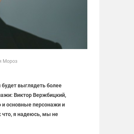
ья Мороз
й будет выглядеть более
нажи: Виктор Вержбицкий,
о и основные персонажи и
 что, я надеюсь, мы не