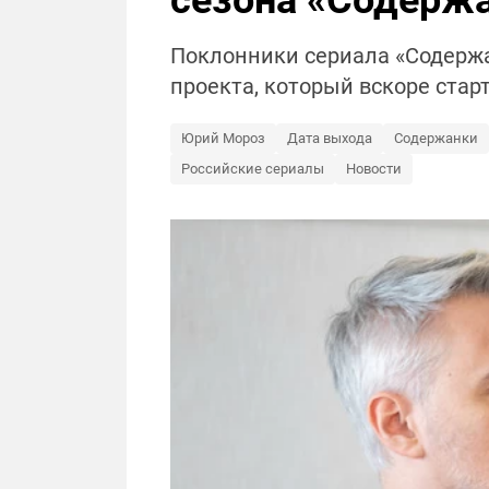
сезона «Содерж
Поклонники сериала «Содержа
проекта, который вскоре старт
Юрий Мороз
Дата выхода
Содержанки
Российские сериалы
Новости