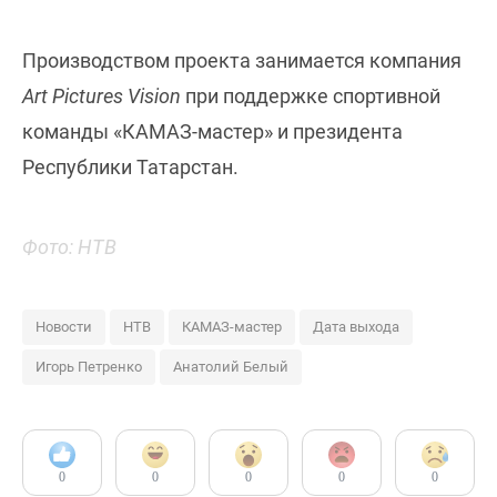
Производством проекта занимается компания
Art Pictures Vision
при поддержке спортивной
команды «КАМАЗ-мастер» и президента
Республики Татарстан.
Фото: НТВ
Новости
НТВ
КАМАЗ-мастер
Дата выхода
Игорь Петренко
Анатолий Белый
0
0
0
0
0