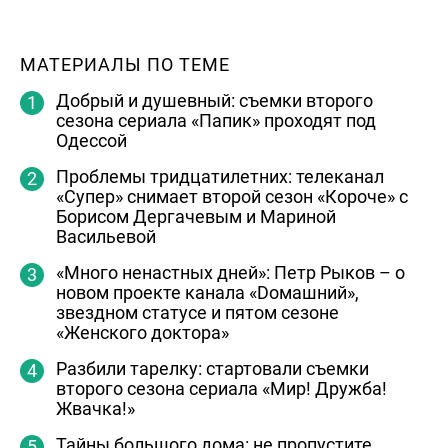
МАТЕРИАЛЫ ПО ТЕМЕ
Добрый и душевный: съемки второго
сезона сериала «Папик» проходят под
Одессой
Проблемы тридцатилетних: телеканал
«Супер» снимает второй сезон «Короче» с
Борисом Дергачевым и Мариной
Васильевой
«Много ненастных дней»: Петр Рыков – о
новом проекте канала «Dомашний»,
звездном статусе и пятом сезоне
«Женского доктора»
Разбили тарелку: стартовали съемки
второго сезона сериала «Мир! Дружба!
Жвачка!»
Тайны большого дома: не пропустите