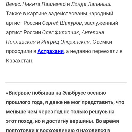
Венес, Никита Павленко
и
Линда Лапиньш.
Также в картине задействованы народный
артист России
Сергей Шакуров
, заслуженный
артист России
Олег Филипчик, Ангелина
Поплавская и Ингрид Олеринская.​
Съемки
проходили в
Астрахани
, а недавно переехали в
Казахстан
.
«Впервые побывав на Эльбрусе осенью
прошлого года, я даже не мог представить, что
меньше чем через год не только решусь на
этот поход, но и достигну вершины. Во время
подготовки к восхождению я находился в