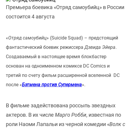
Премьера боевика «Отряд самоубийц» в России
состоится 4 августа
«
Отряд самоубийц
» (Suicide Squad) – предстоящий
фантастический боевик режиссера
Дэвида Эйера
.
Создаваемый в настоящее время блокбастер
основан на одноименном комиксе DC Comics и
третий по счету фильм расширенной вселенной DC
после «
Бэтмена против Супермена
».
В фильме задействована россыпь звездных
актеров. В их числе
Марго Робби
, известная по
роли Наоми Лапальи из черной комедии «
Волк с