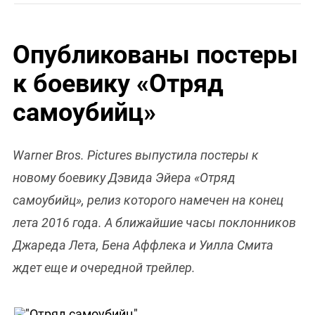
Опубликованы постеры
к боевику «Отряд
самоубийц»
Warner Bros. Pictures выпустила постеры к
новому боевику Дэвида Эйера «Отряд
самоубийц», релиз которого намечен на конец
лета 2016 года. А ближайшие часы поклонников
Джареда Лета, Бена Аффлека и Уилла Смита
ждет еще и очередной трейлер.