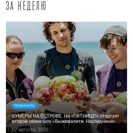
за неделю
ТЕЛЕКАНАЛЫ
ЗУМЕРЫ НА ОСТРОВЕ. На «ПЯТНИЦЕ!» стартует
второй сезон шоу «Выживалити. Наследники»
07 августа, 2026