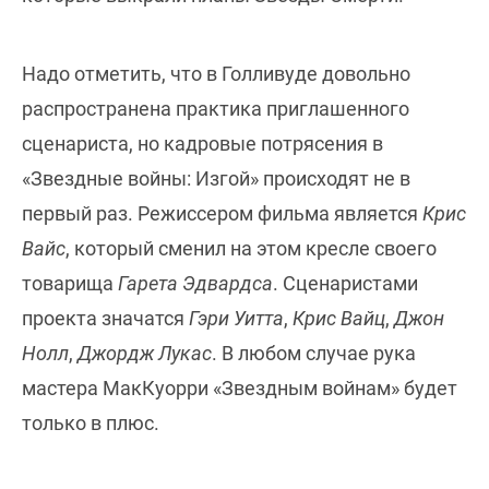
Надо отметить, что в Голливуде довольно
распространена практика приглашенного
сценариста, но кадровые потрясения в
«Звездные войны: Изгой» происходят не в
первый раз. Режиссером фильма является
Крис
Вайс
, который сменил на этом кресле своего
товарища
Гарета Эдвардса
. Сценаристами
проекта значатся
Гэри Уитта
,
Крис Вайц
,
Джон
Нолл
,
Джордж Лукас
. В любом случае рука
мастера МакКуорри «Звездным войнам» будет
только в плюс.