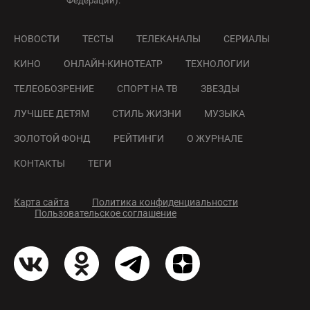
Федерации).
НОВОСТИ
ТЕСТЫ
ТЕЛЕКАНАЛЫ
СЕРИАЛЫ
КИНО
ОНЛАЙН-КИНОТЕАТР
ТЕХНОЛОГИИ
ТЕЛЕОБОЗРЕНИЕ
СПОРТ НА ТВ
ЗВЕЗДЫ
ЛУЧШЕЕ ДЕТЯМ
СТИЛЬ ЖИЗНИ
МУЗЫКА
ЗОЛОТОЙ ФОНД
РЕЙТИНГИ
О ЖУРНАЛЕ
КОНТАКТЫ
ТЕГИ
Карта сайта
Политика конфиденциальности
Пользовательское соглашение